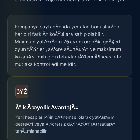
Kampanya sayfasÄ±nda yer alan bonuslarÄ±n
her biri farklÄ± koÅŸullara sahip olabilir.
Minimum yatÄ±rÄ±m, Ã§evrim oranÄ±, geÃ§erli
oyun tÃ¼rleri, sÃ¼re sÄ±nÄ±rÄ± ve maksimum
kazanÃ§ limiti gibi detaylar iÅŸlem Ã¶ncesinde
mutlaka kontrol edilmelidir.
ðŸŽ
Ä°lk Ãœyelik AvantajÄ±
Yeni hesaplar iÃ§in dÃ¶nemsel olarak yatÄ±rÄ±m
desteÄŸi veya Ã¼cretsiz dÃ¶nÃ¼ÅŸ fÄ±rsatlarÄ±
tanÄ±mlanabilir.