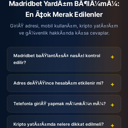
Madridbet YardÄ±m BÃ¶lÃ¼mÃ¼:
En Ã‡ok Merak Edilenler
GiriÅŸ adresi, mobil kullanÄ±m, kripto yatÄ±rÄ±m
ve gÃ¼venlik hakkÄ±nda kÄ±sa cevaplar.
Madridbet baÄŸlantÄ±sÄ± nasÄ±l kontrol
edilir?
Adres deÄŸiÅŸince hesabÄ±m etkilenir mi?
Telefonla giriÅŸ yapmak mÃ¼mkÃ¼n mÃ¼?
Kripto yatÄ±rÄ±mda nelere dikkat edilmeli?