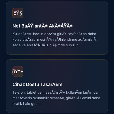
ðŸ§­
Net BaÄŸlantÄ± AkÄ±ÅŸÄ±
KullanÄ±cÄ±larÄ±n doÄŸru giriÅŸ sayfasÄ±na daha
kolay ulaÅŸabilmesi iÃ§in yÃ¶nlendirme adÄ±mlarÄ±
sade ve anlaÅŸÄ±lÄ±r biÃ§imde sunulur.
ðŸ“±
Cihaz Dostu TasarÄ±m
Telefon, tablet ve masaÃ¼stÃ¼ kullanÄ±mlarÄ±nda
menÃ¼lerin okunabilir olmasÄ±, giriÅŸ iÅŸlemini daha
pratik hale getirir.