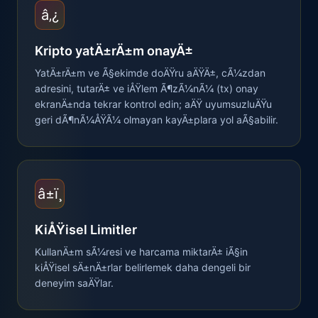
â‚¿
Kripto yatÄ±rÄ±m onayÄ±
YatÄ±rÄ±m ve Ã§ekimde doÄŸru aÄŸÄ±, cÃ¼zdan
adresini, tutarÄ± ve iÅŸlem Ã¶zÃ¼nÃ¼ (tx) onay
ekranÄ±nda tekrar kontrol edin; aÄŸ uyumsuzluÄŸu
geri dÃ¶nÃ¼ÅŸÃ¼ olmayan kayÄ±plara yol aÃ§abilir.
â±ï¸
KiÅŸisel Limitler
KullanÄ±m sÃ¼resi ve harcama miktarÄ± iÃ§in
kiÅŸisel sÄ±nÄ±rlar belirlemek daha dengeli bir
deneyim saÄŸlar.