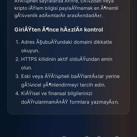
ÅŸÃ¼pheli sayfalarda ÅŸifre, cÃ¼zdan veya
kripto iÅŸlem bilgisi paylaÅŸmamak en Ã¶nemli
gÃ¼venlik adÄ±mlarÄ± arasÄ±ndadÄ±r.
GiriÅŸten Ã¶nce hÄ±zlÄ± kontrol
Adres Ã§ubuÄŸundaki domaini dikkatle
okuyun.
HTTPS kilidinin aktif olduÄŸundan emin
olun.
Eski veya ÅŸÃ¼pheli baÄŸlantÄ±lar yerine
gÃ¼ncel yÃ¶nlendirmeyi tercih edin.
KiÅŸisel ve finansal bilgilerinizi
doÄŸrulanmamÄ±ÅŸ formlara yazmayÄ±n.