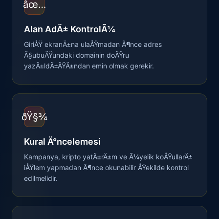
âœ…
Alan AdÄ± KontrolÃ¼
GiriÅŸ ekranÄ±na ulaÅŸmadan Ã¶nce adres
Ã§ubuÄŸundaki domainin doÄŸru
yazÄ±ldÄ±ÄŸÄ±ndan emin olmak gerekir.
ðŸ§¾
Kural Ä°ncelemesi
Kampanya, kripto yatÄ±rÄ±m ve Ã¼yelik koÅŸullarÄ±
iÅŸlem yapmadan Ã¶nce okunabilir ÅŸekilde kontrol
edilmelidir.