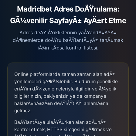
Madridbet Adres DoÄŸrulama:
GÃ¼venilir SayfayÄ± AyÄ±rt Etme
Adres deÄŸiÅŸikliklerinin yaÅŸandÄ±ÄŸÄ±
dÃ¶nemlerde doÄŸru baÄŸlantÄ±yÄ± tanÄ±mak
iÃ§in kÄ±sa kontrol listesi.
Online platformlarda zaman zaman alan adÄ±
yenilemeleri gÃ¶rÃ¼lebilir. Bu durum genellikle
eriÅŸim dÃ¼zenlemeleriyle ilgilidir ve Ã¼yelik
bilgilerinizin, bakiyenizin ya da kampanya
haklarÄ±nÄ±zÄ±n deÄŸiÅŸtiÄŸi anlamÄ±na
gelmez.
BaÄŸlantÄ±ya ulaÅŸÄ±rken alan adÄ±nÄ±
kontrol etmek, HTTPS simgesini gÃ¶rmek ve