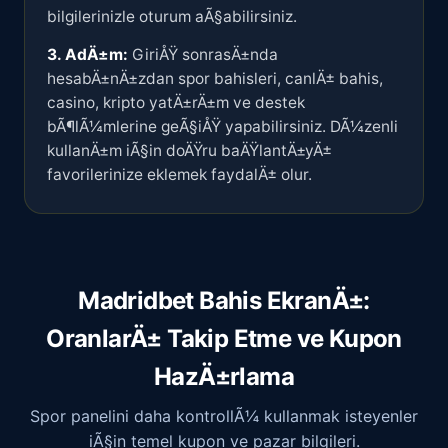
bilgilerinizle oturum aÃ§abilirsiniz.
3. AdÄ±m:
GiriÅŸ sonrasÄ±nda
hesabÄ±nÄ±zdan spor bahisleri, canlÄ± bahis,
casino, kripto yatÄ±rÄ±m ve destek
bÃ¶lÃ¼mlerine geÃ§iÅŸ yapabilirsiniz. DÃ¼zenli
kullanÄ±m iÃ§in doÄŸru baÄŸlantÄ±yÄ±
favorilerinize eklemek faydalÄ± olur.
Madridbet Bahis EkranÄ±:
OranlarÄ± Takip Etme ve Kupon
HazÄ±rlama
Spor panelini daha kontrollÃ¼ kullanmak isteyenler
iÃ§in temel kupon ve pazar bilgileri.