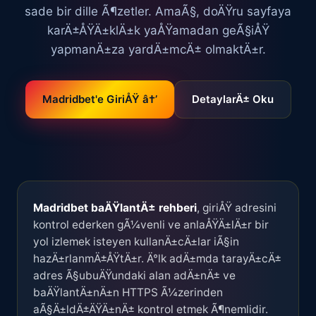
sade bir dille Ã¶zetler. AmaÃ§, doÄŸru sayfaya
karÄ±ÅŸÄ±klÄ±k yaÅŸamadan geÃ§iÅŸ
yapmanÄ±za yardÄ±mcÄ± olmaktÄ±r.
Madridbet'e GiriÅŸ â†’
DetaylarÄ± Oku
Madridbet baÄŸlantÄ± rehberi
, giriÅŸ adresini
kontrol ederken gÃ¼venli ve anlaÅŸÄ±lÄ±r bir
yol izlemek isteyen kullanÄ±cÄ±lar iÃ§in
hazÄ±rlanmÄ±ÅŸtÄ±r. Ä°lk adÄ±mda tarayÄ±cÄ±
adres Ã§ubuÄŸundaki alan adÄ±nÄ± ve
baÄŸlantÄ±nÄ±n HTTPS Ã¼zerinden
aÃ§Ä±ldÄ±ÄŸÄ±nÄ± kontrol etmek Ã¶nemlidir.