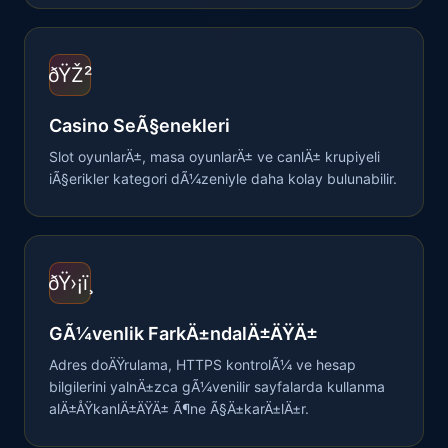
ðŸŽ²
Casino SeÃ§enekleri
Slot oyunlarÄ±, masa oyunlarÄ± ve canlÄ± krupiyeli
iÃ§erikler kategori dÃ¼zeniyle daha kolay bulunabilir.
ðŸ›¡ï¸
GÃ¼venlik FarkÄ±ndalÄ±ÄŸÄ±
Adres doÄŸrulama, HTTPS kontrolÃ¼ ve hesap
bilgilerini yalnÄ±zca gÃ¼venilir sayfalarda kullanma
alÄ±ÅŸkanlÄ±ÄŸÄ± Ã¶ne Ã§Ä±karÄ±lÄ±r.