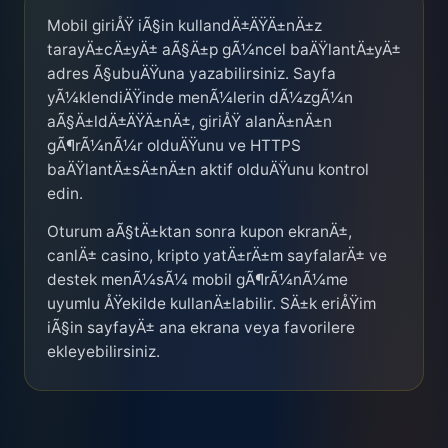
Mobil giriÅŸ iÃ§in kullandÄ±ÄŸÄ±nÄ±z
tarayÄ±cÄ±yÄ± aÃ§Ä±p gÃ¼ncel baÄŸlantÄ±yÄ±
adres Ã§ubuÄŸuna yazabilirsiniz. Sayfa
yÃ¼klendiÄŸinde menÃ¼lerin dÃ¼zgÃ¼n
aÃ§Ä±ldÄ±ÄŸÄ±nÄ±, giriÅŸ alanÄ±nÄ±n
gÃ¶rÃ¼nÃ¼r olduÄŸunu ve HTTPS
baÄŸlantÄ±sÄ±nÄ±n aktif olduÄŸunu kontrol
edin.
Oturum aÃ§tÄ±ktan sonra kupon ekranÄ±,
canlÄ± casino, kripto yatÄ±rÄ±m sayfalarÄ± ve
destek menÃ¼sÃ¼ mobil gÃ¶rÃ¼nÃ¼me
uyumlu ÅŸekilde kullanÄ±labilir. SÄ±k eriÅŸim
iÃ§in sayfayÄ± ana ekrana veya favorilere
ekleyebilirsiniz.