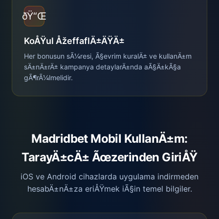
ðŸ“Œ
KoÅŸul ÅžeffaflÄ±ÄŸÄ±
Her bonusun sÃ¼resi, Ã§evrim kuralÄ± ve kullanÄ±m
sÄ±nÄ±rÄ± kampanya detaylarÄ±nda aÃ§Ä±kÃ§a
gÃ¶rÃ¼lmelidir.
Madridbet Mobil KullanÄ±m:
TarayÄ±cÄ± Ãœzerinden GiriÅŸ
iOS ve Android cihazlarda uygulama indirmeden
hesabÄ±nÄ±za eriÅŸmek iÃ§in temel bilgiler.