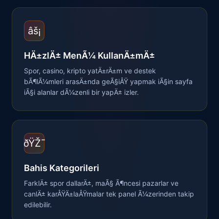
âš¡
HÄ±zlÄ± MenÃ¼ KullanÄ±mÄ±
Spor, casino, kripto yatÄ±rÄ±m ve destek
bÃ¶lÃ¼mleri arasÄ±nda geÃ§iÅŸ yapmak iÃ§in sayfa
iÃ§i alanlar dÃ¼zenli bir yapÄ± izler.
ðŸŽ¯
Bahis Kategorileri
FarklÄ± spor dallarÄ±, maÃ§ Ã¶ncesi pazarlar ve
canlÄ± karÅŸÄ±laÅŸmalar tek panel Ã¼zerinden takip
edilebilir.