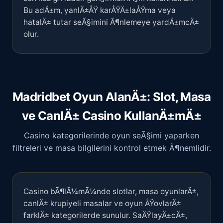
Bu adÄ±m, yanlÄ±ÅŸ karÅŸÄ±laÅŸma veya
hatalÄ± tutar seÃ§imini Ã¶nlemeye yardÄ±mcÄ±
olur.
Madridbet Oyun AlanÄ±: Slot, Masa
ve CanlÄ± Casino KullanÄ±mÄ±
Casino kategorilerinde oyun seÃ§imi yaparken
filtreleri ve masa bilgilerini kontrol etmek Ã¶nemlidir.
Casino bÃ¶lÃ¼mÃ¼nde slotlar, masa oyunlarÄ±,
canlÄ± krupiyeli masalar ve oyun ÅŸovlarÄ±
farklÄ± kategorilerde sunulur. SaÄŸlayÄ±cÄ±,