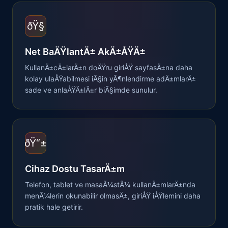
ðŸ§­
Net BaÄŸlantÄ± AkÄ±ÅŸÄ±
KullanÄ±cÄ±larÄ±n doÄŸru giriÅŸ sayfasÄ±na daha
kolay ulaÅŸabilmesi iÃ§in yÃ¶nlendirme adÄ±mlarÄ±
sade ve anlaÅŸÄ±lÄ±r biÃ§imde sunulur.
ðŸ“±
Cihaz Dostu TasarÄ±m
Telefon, tablet ve masaÃ¼stÃ¼ kullanÄ±mlarÄ±nda
menÃ¼lerin okunabilir olmasÄ±, giriÅŸ iÅŸlemini daha
pratik hale getirir.