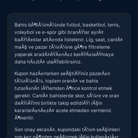
Bahis bÃ¶lÃ¼mÃ¼nde futbol, basketbol, tenis,
voleybol ve e-spor gibi branÅŸlar ayrÄ±
baÅŸlÄ±klar altÄ±nda listelenir. Lig, saat, canlÄ±
maÃ§ ve pazar tÃ¼rÃ¼ne gÃ¶re filtreleme
yaparak aradÄ±ÄŸÄ±nÄ±z karÅŸÄ±laÅŸmaya
daha hÄ±zlÄ± ulaÅŸabilirsiniz.
Kupon hazÄ±rlarken seÃ§tiÄŸiniz pazarÄ±n
tÃ¼rÃ¼nÃ¼, toplam oranÄ± ve bahis
tutarÄ±nÄ± iÅŸlemden Ã¶nce kontrol etmek
gerekir. CanlÄ± bahislerde skor, sÃ¼re ve oran
deÄŸiÅŸimi birlikte takip edildiÄŸi iÃ§in
kararlarÄ±nÄ±zÄ± acele etmeden vermeniz
Ã¶nerilir.
Son onay ekranÄ±, kupondaki tÃ¼m seÃ§imleri
son kez gÃ¶zden geÃ§irmek iÃ§in kullanÄ±lÄ±r.