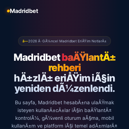
Madridbet
â—
2026 Â· GÃ¼ncel Madridbet EriÅŸim NotlarÄ±
Madridbet
baÄŸlantÄ±
rehberi
hÄ±zlÄ± eriÅŸim iÃ§in
yeniden dÃ¼zenlendi.
Bu sayfa, Madridbet hesabÄ±na ulaÅŸmak
isteyen kullanÄ±cÄ±lar iÃ§in baÄŸlantÄ±
kontrolÃ¼, gÃ¼venli oturum aÃ§ma, mobil
kullanÄ±m ve platform iÃ§i temel adÄ±mlarÄ±