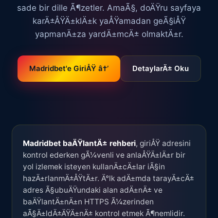
sade bir dille Ã¶zetler. AmaÃ§, doÄŸru sayfaya
karÄ±ÅŸÄ±klÄ±k yaÅŸamadan geÃ§iÅŸ
yapmanÄ±za yardÄ±mcÄ± olmaktÄ±r.
Madridbet'e GiriÅŸ â†’
DetaylarÄ± Oku
Madridbet baÄŸlantÄ± rehberi
, giriÅŸ adresini
kontrol ederken gÃ¼venli ve anlaÅŸÄ±lÄ±r bir
yol izlemek isteyen kullanÄ±cÄ±lar iÃ§in
hazÄ±rlanmÄ±ÅŸtÄ±r. Ä°lk adÄ±mda tarayÄ±cÄ±
adres Ã§ubuÄŸundaki alan adÄ±nÄ± ve
baÄŸlantÄ±nÄ±n HTTPS Ã¼zerinden
aÃ§Ä±ldÄ±ÄŸÄ±nÄ± kontrol etmek Ã¶nemlidir.