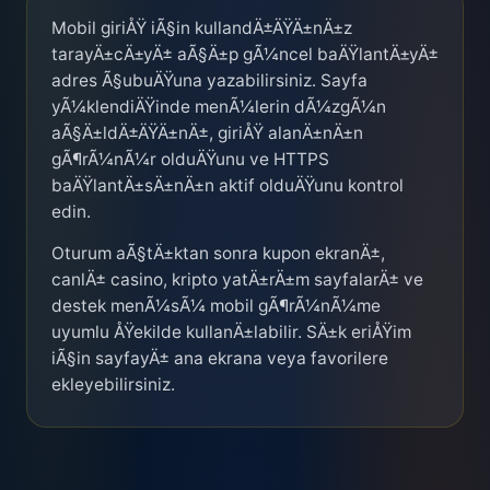
Mobil giriÅŸ iÃ§in kullandÄ±ÄŸÄ±nÄ±z
tarayÄ±cÄ±yÄ± aÃ§Ä±p gÃ¼ncel baÄŸlantÄ±yÄ±
adres Ã§ubuÄŸuna yazabilirsiniz. Sayfa
yÃ¼klendiÄŸinde menÃ¼lerin dÃ¼zgÃ¼n
aÃ§Ä±ldÄ±ÄŸÄ±nÄ±, giriÅŸ alanÄ±nÄ±n
gÃ¶rÃ¼nÃ¼r olduÄŸunu ve HTTPS
baÄŸlantÄ±sÄ±nÄ±n aktif olduÄŸunu kontrol
edin.
Oturum aÃ§tÄ±ktan sonra kupon ekranÄ±,
canlÄ± casino, kripto yatÄ±rÄ±m sayfalarÄ± ve
destek menÃ¼sÃ¼ mobil gÃ¶rÃ¼nÃ¼me
uyumlu ÅŸekilde kullanÄ±labilir. SÄ±k eriÅŸim
iÃ§in sayfayÄ± ana ekrana veya favorilere
ekleyebilirsiniz.