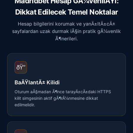
Madridbet Hesap GÃ¼venliÄŸi:
Dikkat Edilecek Temel Noktalar
Hesap bilgilerini korumak ve yanÄ±ltÄ±cÄ±
sayfalardan uzak durmak iÃ§in pratik gÃ¼venlik
Ã¶nerileri.
ðŸ”
BaÄŸlantÄ± Kilidi
Oturum aÃ§madan Ã¶nce tarayÄ±cÄ±daki HTTPS
kilit simgesinin aktif gÃ¶rÃ¼nmesine dikkat
edilmelidir.