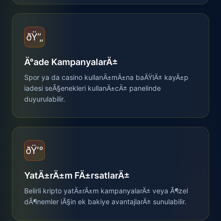
ðŸ”„
Ä°ade KampanyalarÄ±
Spor ya da casino kullanÄ±mÄ±na baÄŸlÄ± kayÄ±p
iadesi seÃ§enekleri kullanÄ±cÄ± panelinde
duyurulabilir.
ðŸ’°
YatÄ±rÄ±m FÄ±rsatlarÄ±
Belirli kripto yatÄ±rÄ±m kampanyalarÄ± veya Ã¶zel
dÃ¶nemler iÃ§in ek bakiye avantajlarÄ± sunulabilir.