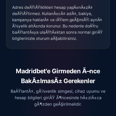
Adres deÄŸiÅŸiklikleri hesap yapÄ±nÄ±zÄ±
deÄŸiÅŸtirmez. KullanÄ±cÄ± adÄ±, bakiye,
kampanya haklarÄ± ve iÅŸlem geÃ§miÅŸi aynÄ±
Ã¼yelik altÄ±nda korunur. Bu nedenle doÄŸru
baÄŸlantÄ±ya ulaÅŸtÄ±ktan sonra normal giriÅŸ
bilgilerinizle oturum aÃ§abilirsiniz.
Madridbet'e Girmeden Ã–nce
BakÄ±lmasÄ± Gerekenler
BaÄŸlantÄ±, gÃ¼venlik simgesi, cihaz uyumu ve
hesap bilgileri giriÅŸ Ã¶ncesinde hÄ±zlÄ±ca
gÃ¶zden geÃ§irilmelidir.