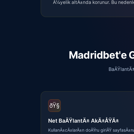
Ã¼yelik altÄ±nda korunur. Bu nedenle
Madridbet'e 
BaÄŸlantÄ±
ðŸ§­
Net BaÄŸlantÄ± AkÄ±ÅŸÄ±
KullanÄ±cÄ±larÄ±n doÄŸru giriÅŸ sayfasÄ±n