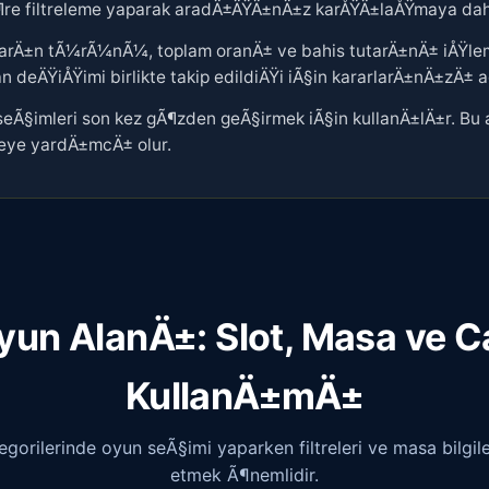
e filtreleme yaparak aradÄ±ÄŸÄ±nÄ±z karÅŸÄ±laÅŸmaya daha 
zarÄ±n tÃ¼rÃ¼nÃ¼, toplam oranÄ± ve bahis tutarÄ±nÄ± iÅŸlem
n deÄŸiÅŸimi birlikte takip edildiÄŸi iÃ§in kararlarÄ±nÄ±zÄ± 
eÃ§imleri son kez gÃ¶zden geÃ§irmek iÃ§in kullanÄ±lÄ±r. B
meye yardÄ±mcÄ± olur.
yun AlanÄ±: Slot, Masa ve C
KullanÄ±mÄ±
gorilerinde oyun seÃ§imi yaparken filtreleri ve masa bilgile
etmek Ã¶nemlidir.