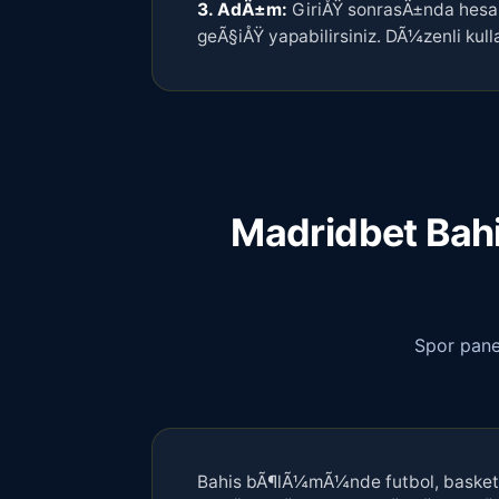
3. AdÄ±m:
GiriÅŸ sonrasÄ±nda hesab
geÃ§iÅŸ yapabilirsiniz. DÃ¼zenli kul
Madridbet Bah
Spor pane
Bahis bÃ¶lÃ¼mÃ¼nde futbol, basketbol