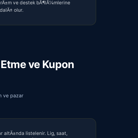
Ä±rÄ±m ve destek bÃ¶lÃ¼mlerine
dalÄ± olur.
 Etme ve Kupon
n ve pazar
ltÄ±nda listelenir. Lig, saat,