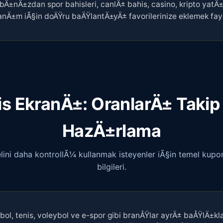
Ä±nÄ±zdan spor bahisleri, canlÄ± bahis, casino, kripto yat
lanÄ±m iÃ§in doÄŸru baÄŸlantÄ±yÄ± favorilerinize eklemek fay
is EkranÄ±: OranlarÄ± Takip
HazÄ±rlama
lini daha kontrollÃ¼ kullanmak isteyenler iÃ§in temel kupo
bilgileri.
, tenis, voleybol ve e-spor gibi branÅŸlar ayrÄ± baÅŸlÄ±klar a