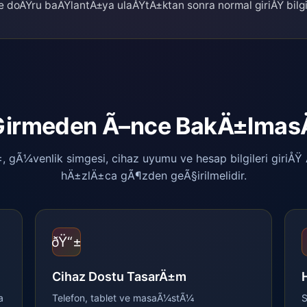
 doÄŸru baÄŸlantÄ±ya ulaÅŸtÄ±ktan sonra normal giriÅŸ bilgile
Girmeden Ã–nce BakÄ±lmas
, gÃ¼venlik simgesi, cihaz uyumu ve hesap bilgileri giriÅŸ
hÄ±zlÄ±ca gÃ¶zden geÃ§irilmelidir.
ðŸ“±
Cihaz Dostu TasarÄ±m
a
Telefon, tablet ve masaÃ¼stÃ¼
S