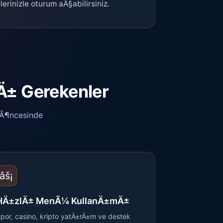
rinizle oturum aÃ§abilirsiniz.
Ä± Gerekenler
 Ã¶ncesinde
âš¡
HÄ±zlÄ± MenÃ¼ KullanÄ±mÄ±
por, casino, kripto yatÄ±rÄ±m ve destek