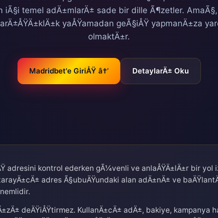
m iÃ§i temel adÄ±mlarÄ± sade bir dille Ã¶zetler. AmaÃ§
karÄ±ÅŸÄ±klÄ±k yaÅŸamadan geÃ§iÅŸ yapmanÄ±za y
olmaktÄ±r.
Madridbet'e GiriÅŸ â†’
DetaylarÄ± Oku
iÅŸ adresini kontrol ederken gÃ¼venli ve anlaÅŸÄ±lÄ±r bir yol 
 tarayÄ±cÄ± adres Ã§ubuÄŸundaki alan adÄ±nÄ± ve baÄŸlan
emlidir.
nÄ±zÄ± deÄŸiÅŸtirmez. KullanÄ±cÄ± adÄ±, bakiye, kampanya h