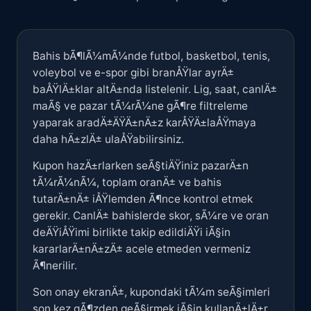
Bahis bÃ¶lÃ¼mÃ¼nde futbol, basketbol, tenis,
voleybol ve e-spor gibi branÅŸlar ayrÄ±
baÅŸlÄ±klar altÄ±nda listelenir. Lig, saat, canlÄ±
maÃ§ ve pazar tÃ¼rÃ¼ne gÃ¶re filtreleme
yaparak aradÄ±ÄŸÄ±nÄ±z karÅŸÄ±laÅŸmaya
daha hÄ±zlÄ± ulaÅŸabilirsiniz.
Kupon hazÄ±rlarken seÃ§tiÄŸiniz pazarÄ±n
tÃ¼rÃ¼nÃ¼, toplam oranÄ± ve bahis
tutarÄ±nÄ± iÅŸlemden Ã¶nce kontrol etmek
gerekir. CanlÄ± bahislerde skor, sÃ¼re ve oran
deÄŸiÅŸimi birlikte takip edildiÄŸi iÃ§in
kararlarÄ±nÄ±zÄ± acele etmeden vermeniz
Ã¶nerilir.
Son onay ekranÄ±, kupondaki tÃ¼m seÃ§imleri
son kez gÃ¶zden geÃ§irmek iÃ§in kullanÄ±lÄ±r.