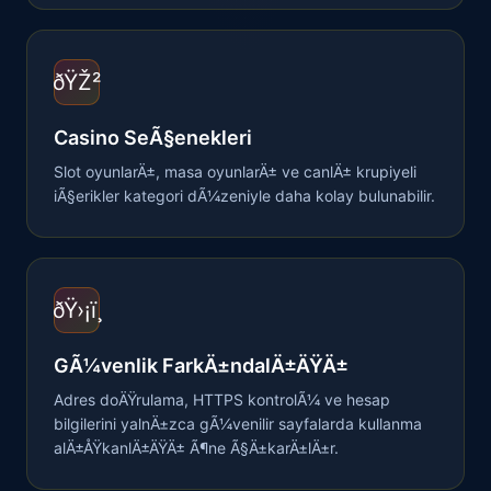
ðŸŽ²
Casino SeÃ§enekleri
Slot oyunlarÄ±, masa oyunlarÄ± ve canlÄ± krupiyeli
iÃ§erikler kategori dÃ¼zeniyle daha kolay bulunabilir.
ðŸ›¡ï¸
GÃ¼venlik FarkÄ±ndalÄ±ÄŸÄ±
Adres doÄŸrulama, HTTPS kontrolÃ¼ ve hesap
bilgilerini yalnÄ±zca gÃ¼venilir sayfalarda kullanma
alÄ±ÅŸkanlÄ±ÄŸÄ± Ã¶ne Ã§Ä±karÄ±lÄ±r.