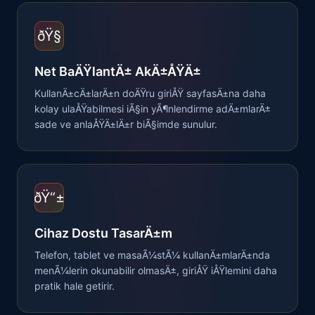
ðŸ§­
Net BaÄŸlantÄ± AkÄ±ÅŸÄ±
KullanÄ±cÄ±larÄ±n doÄŸru giriÅŸ sayfasÄ±na daha
kolay ulaÅŸabilmesi iÃ§in yÃ¶nlendirme adÄ±mlarÄ±
sade ve anlaÅŸÄ±lÄ±r biÃ§imde sunulur.
ðŸ“±
Cihaz Dostu TasarÄ±m
Telefon, tablet ve masaÃ¼stÃ¼ kullanÄ±mlarÄ±nda
menÃ¼lerin okunabilir olmasÄ±, giriÅŸ iÅŸlemini daha
pratik hale getirir.