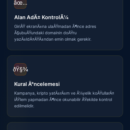
âœ…
Alan AdÄ± KontrolÃ¼
GiriÅŸ ekranÄ±na ulaÅŸmadan Ã¶nce adres
Ã§ubuÄŸundaki domainin doÄŸru
yazÄ±ldÄ±ÄŸÄ±ndan emin olmak gerekir.
ðŸ§¾
Kural Ä°ncelemesi
Kampanya, kripto yatÄ±rÄ±m ve Ã¼yelik koÅŸullarÄ±
iÅŸlem yapmadan Ã¶nce okunabilir ÅŸekilde kontrol
edilmelidir.