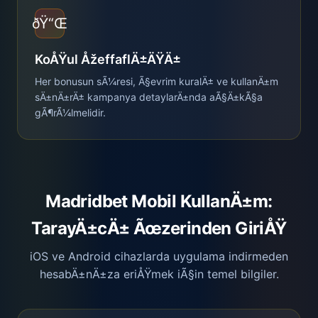
ðŸ“Œ
KoÅŸul ÅžeffaflÄ±ÄŸÄ±
Her bonusun sÃ¼resi, Ã§evrim kuralÄ± ve kullanÄ±m
sÄ±nÄ±rÄ± kampanya detaylarÄ±nda aÃ§Ä±kÃ§a
gÃ¶rÃ¼lmelidir.
Madridbet Mobil KullanÄ±m:
TarayÄ±cÄ± Ãœzerinden GiriÅŸ
iOS ve Android cihazlarda uygulama indirmeden
hesabÄ±nÄ±za eriÅŸmek iÃ§in temel bilgiler.