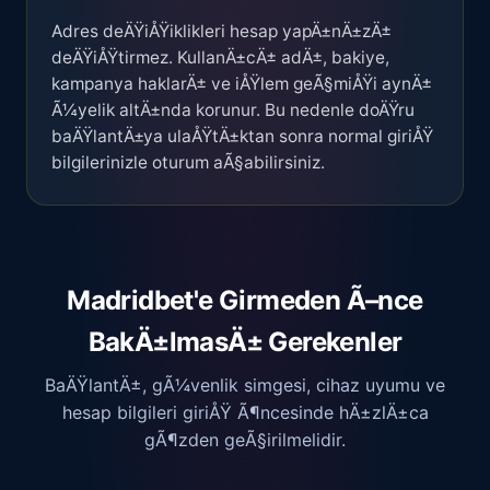
Adres deÄŸiÅŸiklikleri hesap yapÄ±nÄ±zÄ±
deÄŸiÅŸtirmez. KullanÄ±cÄ± adÄ±, bakiye,
kampanya haklarÄ± ve iÅŸlem geÃ§miÅŸi aynÄ±
Ã¼yelik altÄ±nda korunur. Bu nedenle doÄŸru
baÄŸlantÄ±ya ulaÅŸtÄ±ktan sonra normal giriÅŸ
bilgilerinizle oturum aÃ§abilirsiniz.
Madridbet'e Girmeden Ã–nce
BakÄ±lmasÄ± Gerekenler
BaÄŸlantÄ±, gÃ¼venlik simgesi, cihaz uyumu ve
hesap bilgileri giriÅŸ Ã¶ncesinde hÄ±zlÄ±ca
gÃ¶zden geÃ§irilmelidir.