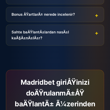
Bonus ÅŸartlarÄ± nerede incelenir?
Sahte baÄŸlantÄ±lardan nasÄ±l
kaÃ§Ä±nÄ±lÄ±r?
Madridbet giriÅŸinizi
doÄŸrulanmÄ±ÅŸ
baÄŸlantÄ± Ã¼zerinden