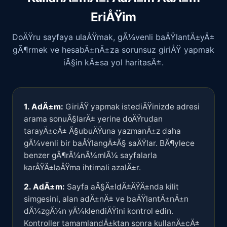
EriÅŸim
DoÄŸru sayfaya ulaÅŸmak, gÃ¼venli baÄŸlantÄ±yÄ±
gÃ¶rmek ve hesabÄ±nÄ±za sorunsuz giriÅŸ yapmak
iÃ§in kÄ±sa yol haritasÄ±.
1. AdÄ±m:
GiriÅŸ yapmak istediÄŸinizde adresi
arama sonuÃ§larÄ± yerine doÄŸrudan
tarayÄ±cÄ± Ã§ubuÄŸuna yazmanÄ±z daha
gÃ¼venli bir baÅŸlangÄ±Ã§ saÄŸlar. BÃ¶ylece
benzer gÃ¶rÃ¼nÃ¼mlÃ¼ sayfalarla
karÅŸÄ±laÅŸma ihtimali azalÄ±r.
2. AdÄ±m:
Sayfa aÃ§Ä±ldÄ±ÄŸÄ±nda kilit
simgesini, alan adÄ±nÄ± ve baÄŸlantÄ±nÄ±n
dÃ¼zgÃ¼n yÃ¼klendiÄŸini kontrol edin.
Kontroller tamamlandÄ±ktan sonra kullanÄ±cÄ±