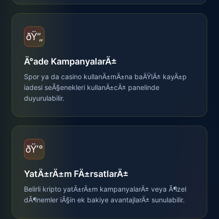
ðŸ”„
Ä°ade KampanyalarÄ±
Spor ya da casino kullanÄ±mÄ±na baÄŸlÄ± kayÄ±p
iadesi seÃ§enekleri kullanÄ±cÄ± panelinde
duyurulabilir.
ðŸ’°
YatÄ±rÄ±m FÄ±rsatlarÄ±
Belirli kripto yatÄ±rÄ±m kampanyalarÄ± veya Ã¶zel
dÃ¶nemler iÃ§in ek bakiye avantajlarÄ± sunulabilir.