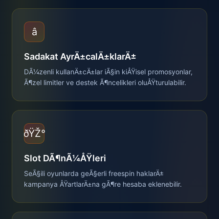
â­
Sadakat AyrÄ±calÄ±klarÄ±
DÃ¼zenli kullanÄ±cÄ±lar iÃ§in kiÅŸisel promosyonlar,
Ã¶zel limitler ve destek Ã¶ncelikleri oluÅŸturulabilir.
ðŸŽ°
Slot DÃ¶nÃ¼ÅŸleri
SeÃ§ili oyunlarda geÃ§erli freespin haklarÄ±
kampanya ÅŸartlarÄ±na gÃ¶re hesaba eklenebilir.