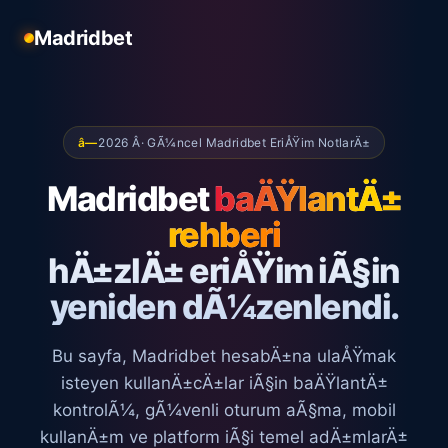
Madridbet
â—
2026 Â· GÃ¼ncel Madridbet EriÅŸim NotlarÄ±
Madridbet
baÄŸlantÄ±
rehberi
hÄ±zlÄ± eriÅŸim iÃ§in
yeniden dÃ¼zenlendi.
Bu sayfa, Madridbet hesabÄ±na ulaÅŸmak
isteyen kullanÄ±cÄ±lar iÃ§in baÄŸlantÄ±
kontrolÃ¼, gÃ¼venli oturum aÃ§ma, mobil
kullanÄ±m ve platform iÃ§i temel adÄ±mlarÄ±