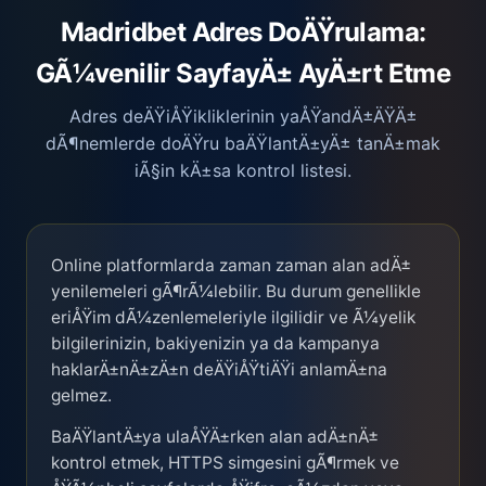
Madridbet Adres DoÄŸrulama:
GÃ¼venilir SayfayÄ± AyÄ±rt Etme
Adres deÄŸiÅŸikliklerinin yaÅŸandÄ±ÄŸÄ±
dÃ¶nemlerde doÄŸru baÄŸlantÄ±yÄ± tanÄ±mak
iÃ§in kÄ±sa kontrol listesi.
Online platformlarda zaman zaman alan adÄ±
yenilemeleri gÃ¶rÃ¼lebilir. Bu durum genellikle
eriÅŸim dÃ¼zenlemeleriyle ilgilidir ve Ã¼yelik
bilgilerinizin, bakiyenizin ya da kampanya
haklarÄ±nÄ±zÄ±n deÄŸiÅŸtiÄŸi anlamÄ±na
gelmez.
BaÄŸlantÄ±ya ulaÅŸÄ±rken alan adÄ±nÄ±
kontrol etmek, HTTPS simgesini gÃ¶rmek ve