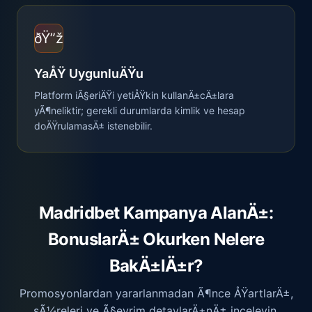
ðŸ”ž
YaÅŸ UygunluÄŸu
Platform iÃ§eriÄŸi yetiÅŸkin kullanÄ±cÄ±lara
yÃ¶neliktir; gerekli durumlarda kimlik ve hesap
doÄŸrulamasÄ± istenebilir.
Madridbet Kampanya AlanÄ±:
BonuslarÄ± Okurken Nelere
BakÄ±lÄ±r?
Promosyonlardan yararlanmadan Ã¶nce ÅŸartlarÄ±,
sÃ¼releri ve Ã§evrim detaylarÄ±nÄ± inceleyin.