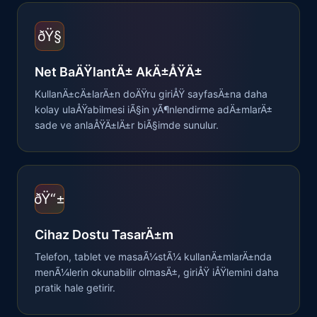
ðŸ§­
Net BaÄŸlantÄ± AkÄ±ÅŸÄ±
KullanÄ±cÄ±larÄ±n doÄŸru giriÅŸ sayfasÄ±na daha
kolay ulaÅŸabilmesi iÃ§in yÃ¶nlendirme adÄ±mlarÄ±
sade ve anlaÅŸÄ±lÄ±r biÃ§imde sunulur.
ðŸ“±
Cihaz Dostu TasarÄ±m
Telefon, tablet ve masaÃ¼stÃ¼ kullanÄ±mlarÄ±nda
menÃ¼lerin okunabilir olmasÄ±, giriÅŸ iÅŸlemini daha
pratik hale getirir.