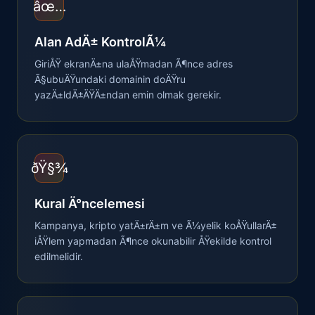
âœ…
Alan AdÄ± KontrolÃ¼
GiriÅŸ ekranÄ±na ulaÅŸmadan Ã¶nce adres
Ã§ubuÄŸundaki domainin doÄŸru
yazÄ±ldÄ±ÄŸÄ±ndan emin olmak gerekir.
ðŸ§¾
Kural Ä°ncelemesi
Kampanya, kripto yatÄ±rÄ±m ve Ã¼yelik koÅŸullarÄ±
iÅŸlem yapmadan Ã¶nce okunabilir ÅŸekilde kontrol
edilmelidir.