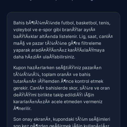
Bahis bÃ¶lÃ¼mÃ¼nde futbol, basketbol, tenis,
voleybol ve e-spor gibi branÅŸlar ayrÄ±
baÅŸlÄ±klar altÄ±nda listelenir. Lig, saat, canlÄ±
maÃ§ ve pazar tÃ¼rÃ¼ne gÃ¶re filtreleme
yaparak aradÄ±ÄŸÄ±nÄ±z karÅŸÄ±laÅŸmaya
daha hÄ±zlÄ± ulaÅŸabilirsiniz.
Kupon hazÄ±rlarken seÃ§tiÄŸiniz pazarÄ±n
tÃ¼rÃ¼nÃ¼, toplam oranÄ± ve bahis
tutarÄ±nÄ± iÅŸlemden Ã¶nce kontrol etmek
gerekir. CanlÄ± bahislerde skor, sÃ¼re ve oran
deÄŸiÅŸimi birlikte takip edildiÄŸi iÃ§in
kararlarÄ±nÄ±zÄ± acele etmeden vermeniz
Ã¶nerilir.
Son onay ekranÄ±, kupondaki tÃ¼m seÃ§imleri
son kez gÃ¶zden geÃ§irmek iÃ§in kullanÄ±lÄ±r.