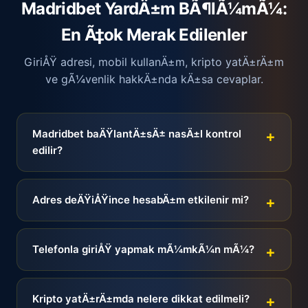
Madridbet YardÄ±m BÃ¶lÃ¼mÃ¼:
En Ã‡ok Merak Edilenler
GiriÅŸ adresi, mobil kullanÄ±m, kripto yatÄ±rÄ±m
ve gÃ¼venlik hakkÄ±nda kÄ±sa cevaplar.
Madridbet baÄŸlantÄ±sÄ± nasÄ±l kontrol
edilir?
Adres deÄŸiÅŸince hesabÄ±m etkilenir mi?
Telefonla giriÅŸ yapmak mÃ¼mkÃ¼n mÃ¼?
Kripto yatÄ±rÄ±mda nelere dikkat edilmeli?