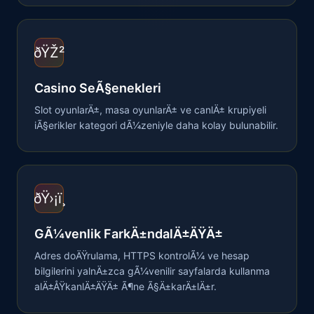
ðŸŽ²
Casino SeÃ§enekleri
Slot oyunlarÄ±, masa oyunlarÄ± ve canlÄ± krupiyeli
iÃ§erikler kategori dÃ¼zeniyle daha kolay bulunabilir.
ðŸ›¡ï¸
GÃ¼venlik FarkÄ±ndalÄ±ÄŸÄ±
Adres doÄŸrulama, HTTPS kontrolÃ¼ ve hesap
bilgilerini yalnÄ±zca gÃ¼venilir sayfalarda kullanma
alÄ±ÅŸkanlÄ±ÄŸÄ± Ã¶ne Ã§Ä±karÄ±lÄ±r.