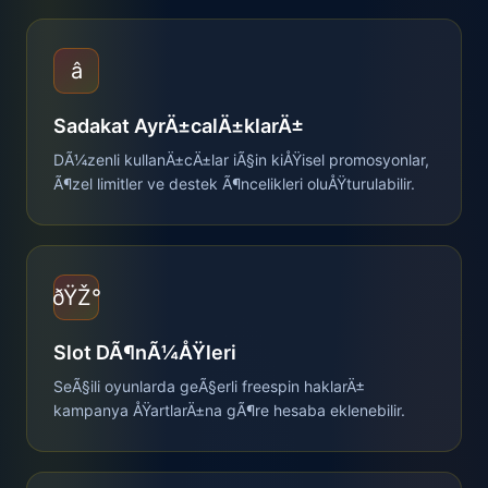
â­
Sadakat AyrÄ±calÄ±klarÄ±
DÃ¼zenli kullanÄ±cÄ±lar iÃ§in kiÅŸisel promosyonlar,
Ã¶zel limitler ve destek Ã¶ncelikleri oluÅŸturulabilir.
ðŸŽ°
Slot DÃ¶nÃ¼ÅŸleri
SeÃ§ili oyunlarda geÃ§erli freespin haklarÄ±
kampanya ÅŸartlarÄ±na gÃ¶re hesaba eklenebilir.