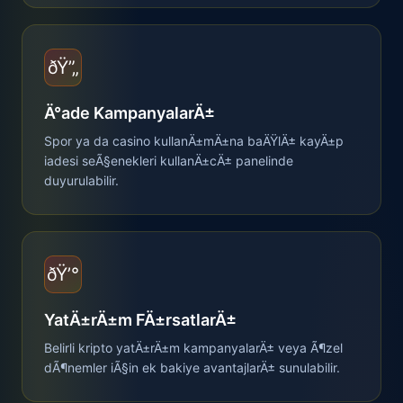
ðŸ”„
Ä°ade KampanyalarÄ±
Spor ya da casino kullanÄ±mÄ±na baÄŸlÄ± kayÄ±p
iadesi seÃ§enekleri kullanÄ±cÄ± panelinde
duyurulabilir.
ðŸ’°
YatÄ±rÄ±m FÄ±rsatlarÄ±
Belirli kripto yatÄ±rÄ±m kampanyalarÄ± veya Ã¶zel
dÃ¶nemler iÃ§in ek bakiye avantajlarÄ± sunulabilir.