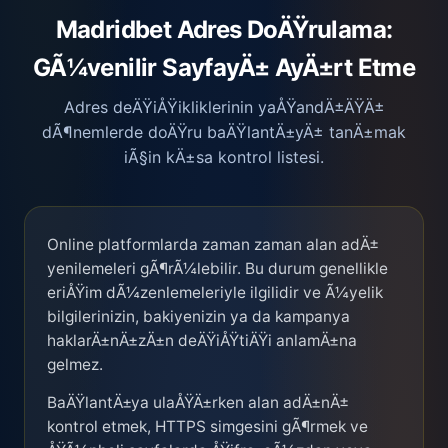
Madridbet Adres DoÄŸrulama:
GÃ¼venilir SayfayÄ± AyÄ±rt Etme
Adres deÄŸiÅŸikliklerinin yaÅŸandÄ±ÄŸÄ±
dÃ¶nemlerde doÄŸru baÄŸlantÄ±yÄ± tanÄ±mak
iÃ§in kÄ±sa kontrol listesi.
Online platformlarda zaman zaman alan adÄ±
yenilemeleri gÃ¶rÃ¼lebilir. Bu durum genellikle
eriÅŸim dÃ¼zenlemeleriyle ilgilidir ve Ã¼yelik
bilgilerinizin, bakiyenizin ya da kampanya
haklarÄ±nÄ±zÄ±n deÄŸiÅŸtiÄŸi anlamÄ±na
gelmez.
BaÄŸlantÄ±ya ulaÅŸÄ±rken alan adÄ±nÄ±
kontrol etmek, HTTPS simgesini gÃ¶rmek ve