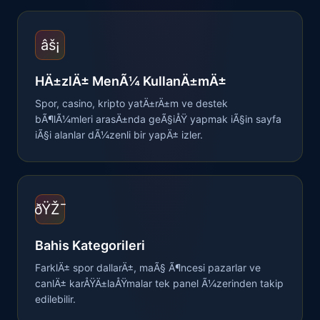
âš¡
HÄ±zlÄ± MenÃ¼ KullanÄ±mÄ±
Spor, casino, kripto yatÄ±rÄ±m ve destek
bÃ¶lÃ¼mleri arasÄ±nda geÃ§iÅŸ yapmak iÃ§in sayfa
iÃ§i alanlar dÃ¼zenli bir yapÄ± izler.
ðŸŽ¯
Bahis Kategorileri
FarklÄ± spor dallarÄ±, maÃ§ Ã¶ncesi pazarlar ve
canlÄ± karÅŸÄ±laÅŸmalar tek panel Ã¼zerinden takip
edilebilir.