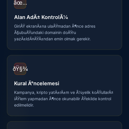
âœ…
Alan AdÄ± KontrolÃ¼
GiriÅŸ ekranÄ±na ulaÅŸmadan Ã¶nce adres
Ã§ubuÄŸundaki domainin doÄŸru
yazÄ±ldÄ±ÄŸÄ±ndan emin olmak gerekir.
ðŸ§¾
Kural Ä°ncelemesi
Kampanya, kripto yatÄ±rÄ±m ve Ã¼yelik koÅŸullarÄ±
iÅŸlem yapmadan Ã¶nce okunabilir ÅŸekilde kontrol
edilmelidir.