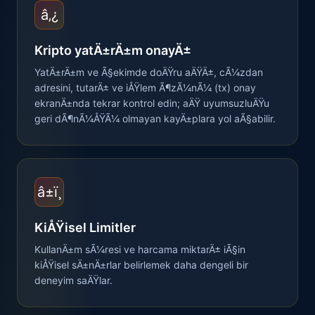
â‚¿
Kripto yatÄ±rÄ±m onayÄ±
YatÄ±rÄ±m ve Ã§ekimde doÄŸru aÄŸÄ±, cÃ¼zdan
adresini, tutarÄ± ve iÅŸlem Ã¶zÃ¼nÃ¼ (tx) onay
ekranÄ±nda tekrar kontrol edin; aÄŸ uyumsuzluÄŸu
geri dÃ¶nÃ¼ÅŸÃ¼ olmayan kayÄ±plara yol aÃ§abilir.
â±ï¸
KiÅŸisel Limitler
KullanÄ±m sÃ¼resi ve harcama miktarÄ± iÃ§in
kiÅŸisel sÄ±nÄ±rlar belirlemek daha dengeli bir
deneyim saÄŸlar.