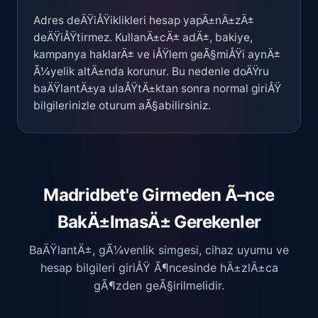
Adres deÄŸiÅŸiklikleri hesap yapÄ±nÄ±zÄ±
deÄŸiÅŸtirmez. KullanÄ±cÄ± adÄ±, bakiye,
kampanya haklarÄ± ve iÅŸlem geÃ§miÅŸi aynÄ±
Ã¼yelik altÄ±nda korunur. Bu nedenle doÄŸru
baÄŸlantÄ±ya ulaÅŸtÄ±ktan sonra normal giriÅŸ
bilgilerinizle oturum aÃ§abilirsiniz.
Madridbet'e Girmeden Ã–nce
BakÄ±lmasÄ± Gerekenler
BaÄŸlantÄ±, gÃ¼venlik simgesi, cihaz uyumu ve
hesap bilgileri giriÅŸ Ã¶ncesinde hÄ±zlÄ±ca
gÃ¶zden geÃ§irilmelidir.