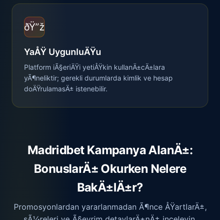
ðŸ”ž
YaÅŸ UygunluÄŸu
Platform iÃ§eriÄŸi yetiÅŸkin kullanÄ±cÄ±lara
yÃ¶neliktir; gerekli durumlarda kimlik ve hesap
doÄŸrulamasÄ± istenebilir.
Madridbet Kampanya AlanÄ±:
BonuslarÄ± Okurken Nelere
BakÄ±lÄ±r?
Promosyonlardan yararlanmadan Ã¶nce ÅŸartlarÄ±,
sÃ¼releri ve Ã§evrim detaylarÄ±nÄ± inceleyin.