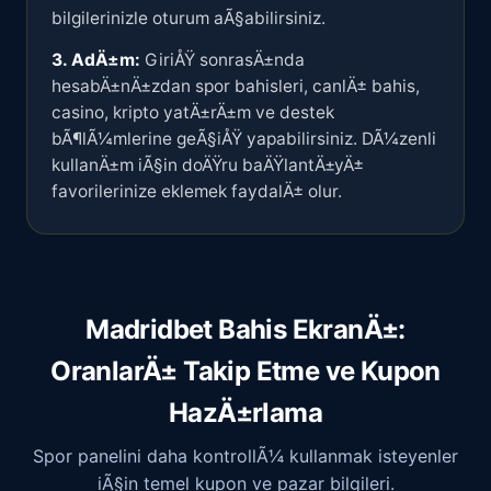
bilgilerinizle oturum aÃ§abilirsiniz.
3. AdÄ±m:
GiriÅŸ sonrasÄ±nda
hesabÄ±nÄ±zdan spor bahisleri, canlÄ± bahis,
casino, kripto yatÄ±rÄ±m ve destek
bÃ¶lÃ¼mlerine geÃ§iÅŸ yapabilirsiniz. DÃ¼zenli
kullanÄ±m iÃ§in doÄŸru baÄŸlantÄ±yÄ±
favorilerinize eklemek faydalÄ± olur.
Madridbet Bahis EkranÄ±:
OranlarÄ± Takip Etme ve Kupon
HazÄ±rlama
Spor panelini daha kontrollÃ¼ kullanmak isteyenler
iÃ§in temel kupon ve pazar bilgileri.