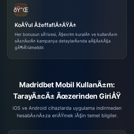
ðŸ“Œ
KoÅŸul ÅžeffaflÄ±ÄŸÄ±
Her bonusun sÃ¼resi, Ã§evrim kuralÄ± ve kullanÄ±m
sÄ±nÄ±rÄ± kampanya detaylarÄ±nda aÃ§Ä±kÃ§a
gÃ¶rÃ¼lmelidir.
Madridbet Mobil KullanÄ±m:
TarayÄ±cÄ± Ãœzerinden GiriÅŸ
iOS ve Android cihazlarda uygulama indirmeden
hesabÄ±nÄ±za eriÅŸmek iÃ§in temel bilgiler.