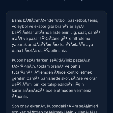
Bahis bÃ¶lÃ¼mÃ¼nde futbol, basketbol, tenis,
voleybol ve e-spor gibi branÅŸlar ayrÄ±
baÅŸlÄ±klar altÄ±nda listelenir. Lig, saat, canlÄ±
maÃ§ ve pazar tÃ¼rÃ¼ne gÃ¶re filtreleme
yaparak aradÄ±ÄŸÄ±nÄ±z karÅŸÄ±laÅŸmaya
daha hÄ±zlÄ± ulaÅŸabilirsiniz.
Kupon hazÄ±rlarken seÃ§tiÄŸiniz pazarÄ±n
tÃ¼rÃ¼nÃ¼, toplam oranÄ± ve bahis
tutarÄ±nÄ± iÅŸlemden Ã¶nce kontrol etmek
gerekir. CanlÄ± bahislerde skor, sÃ¼re ve oran
deÄŸiÅŸimi birlikte takip edildiÄŸi iÃ§in
kararlarÄ±nÄ±zÄ± acele etmeden vermeniz
Ã¶nerilir.
Son onay ekranÄ±, kupondaki tÃ¼m seÃ§imleri
son kez gÃ¶zden geÃ§irmek iÃ§in kullanÄ±lÄ±r.