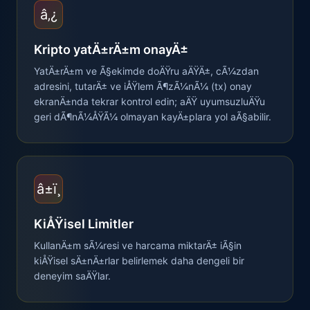
â‚¿
Kripto yatÄ±rÄ±m onayÄ±
YatÄ±rÄ±m ve Ã§ekimde doÄŸru aÄŸÄ±, cÃ¼zdan
adresini, tutarÄ± ve iÅŸlem Ã¶zÃ¼nÃ¼ (tx) onay
ekranÄ±nda tekrar kontrol edin; aÄŸ uyumsuzluÄŸu
geri dÃ¶nÃ¼ÅŸÃ¼ olmayan kayÄ±plara yol aÃ§abilir.
â±ï¸
KiÅŸisel Limitler
KullanÄ±m sÃ¼resi ve harcama miktarÄ± iÃ§in
kiÅŸisel sÄ±nÄ±rlar belirlemek daha dengeli bir
deneyim saÄŸlar.