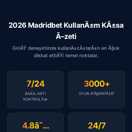
2026 Madridbet KullanÄ±m KÄ±sa
Ã–zeti
GiriÅŸ deneyiminde kullanÄ±cÄ±larÄ±n en Ã§ok
dikkat ettiÄŸi temel noktalar.
7/24
3000+
BAÄžLANTI
OYUN Ä°Ã‡ERÄ°ÄžÄ°
KONTROLÃœ
4.8â˜…
24/7