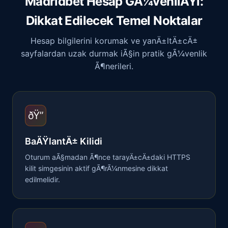
Madridbet Hesap GÃ¼venliÄŸi:
Dikkat Edilecek Temel Noktalar
Hesap bilgilerini korumak ve yanÄ±ltÄ±cÄ±
sayfalardan uzak durmak iÃ§in pratik gÃ¼venlik
Ã¶nerileri.
ðŸ”
BaÄŸlantÄ± Kilidi
Oturum aÃ§madan Ã¶nce tarayÄ±cÄ±daki HTTPS
kilit simgesinin aktif gÃ¶rÃ¼nmesine dikkat
edilmelidir.