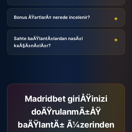
Bonus ÅŸartlarÄ± nerede incelenir?
Sahte baÄŸlantÄ±lardan nasÄ±l
kaÃ§Ä±nÄ±lÄ±r?
Madridbet giriÅŸinizi
doÄŸrulanmÄ±ÅŸ
baÄŸlantÄ± Ã¼zerinden