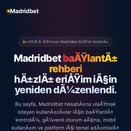
Madridbet
â—
2026 Â· GÃ¼ncel Madridbet EriÅŸim NotlarÄ±
Madridbet
baÄŸlantÄ±
rehberi
hÄ±zlÄ± eriÅŸim iÃ§in
yeniden dÃ¼zenlendi.
Bu sayfa, Madridbet hesabÄ±na ulaÅŸmak
isteyen kullanÄ±cÄ±lar iÃ§in baÄŸlantÄ±
kontrolÃ¼, gÃ¼venli oturum aÃ§ma, mobil
kullanÄ±m ve platform iÃ§i temel adÄ±mlarÄ±