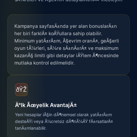
Kampanya sayfasÄ±nda yer alan bonuslarÄ±n
her biri farklÄ± koÅŸullara sahip olabilir.
Minimum yatÄ±rÄ±m, Ã§evrim oranÄ±, geÃ§erli
oyun tÃ¼rleri, sÃ¼re sÄ±nÄ±rÄ± ve maksimum
kazanÃ§ limiti gibi detaylar iÅŸlem Ã¶ncesinde
mutlaka kontrol edilmelidir.
ðŸŽ
Ä°lk Ãœyelik AvantajÄ±
Yeni hesaplar iÃ§in dÃ¶nemsel olarak yatÄ±rÄ±m
desteÄŸi veya Ã¼cretsiz dÃ¶nÃ¼ÅŸ fÄ±rsatlarÄ±
tanÄ±mlanabilir.