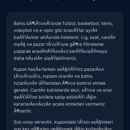
Bahis bÃ¶lÃ¼mÃ¼nde futbol, basketbol, tenis,
voleybol ve e-spor gibi branÅŸlar ayrÄ±
baÅŸlÄ±klar altÄ±nda listelenir. Lig, saat, canlÄ±
maÃ§ ve pazar tÃ¼rÃ¼ne gÃ¶re filtreleme
yaparak aradÄ±ÄŸÄ±nÄ±z karÅŸÄ±laÅŸmaya
daha hÄ±zlÄ± ulaÅŸabilirsiniz.
Kupon hazÄ±rlarken seÃ§tiÄŸiniz pazarÄ±n
tÃ¼rÃ¼nÃ¼, toplam oranÄ± ve bahis
tutarÄ±nÄ± iÅŸlemden Ã¶nce kontrol etmek
gerekir. CanlÄ± bahislerde skor, sÃ¼re ve oran
deÄŸiÅŸimi birlikte takip edildiÄŸi iÃ§in
kararlarÄ±nÄ±zÄ± acele etmeden vermeniz
Ã¶nerilir.
Son onay ekranÄ±, kupondaki tÃ¼m seÃ§imleri
son kez gÃ¶zden geÃ§irmek iÃ§in kullanÄ±lÄ±r.