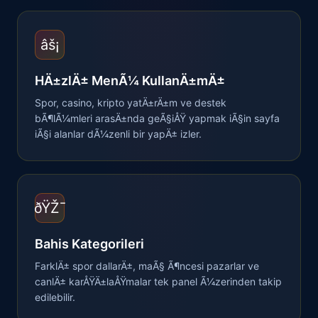
âš¡
HÄ±zlÄ± MenÃ¼ KullanÄ±mÄ±
Spor, casino, kripto yatÄ±rÄ±m ve destek
bÃ¶lÃ¼mleri arasÄ±nda geÃ§iÅŸ yapmak iÃ§in sayfa
iÃ§i alanlar dÃ¼zenli bir yapÄ± izler.
ðŸŽ¯
Bahis Kategorileri
FarklÄ± spor dallarÄ±, maÃ§ Ã¶ncesi pazarlar ve
canlÄ± karÅŸÄ±laÅŸmalar tek panel Ã¼zerinden takip
edilebilir.