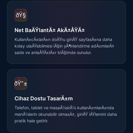
ðŸ§­
Net BaÄŸlantÄ± AkÄ±ÅŸÄ±
KullanÄ±cÄ±larÄ±n doÄŸru giriÅŸ sayfasÄ±na daha
kolay ulaÅŸabilmesi iÃ§in yÃ¶nlendirme adÄ±mlarÄ±
sade ve anlaÅŸÄ±lÄ±r biÃ§imde sunulur.
ðŸ“±
Cihaz Dostu TasarÄ±m
Telefon, tablet ve masaÃ¼stÃ¼ kullanÄ±mlarÄ±nda
menÃ¼lerin okunabilir olmasÄ±, giriÅŸ iÅŸlemini daha
pratik hale getirir.