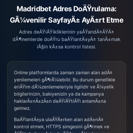
Madridbet Adres DoÄŸrulama:
GÃ¼venilir SayfayÄ± AyÄ±rt Etme
Adres deÄŸiÅŸikliklerinin yaÅŸandÄ±ÄŸÄ±
dÃ¶nemlerde doÄŸru baÄŸlantÄ±yÄ± tanÄ±mak
iÃ§in kÄ±sa kontrol listesi.
Online platformlarda zaman zaman alan adÄ±
yenilemeleri gÃ¶rÃ¼lebilir. Bu durum genellikle
eriÅŸim dÃ¼zenlemeleriyle ilgilidir ve Ã¼yelik
bilgilerinizin, bakiyenizin ya da kampanya
haklarÄ±nÄ±zÄ±n deÄŸiÅŸtiÄŸi anlamÄ±na
gelmez.
BaÄŸlantÄ±ya ulaÅŸÄ±rken alan adÄ±nÄ±
kontrol etmek, HTTPS simgesini gÃ¶rmek ve