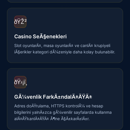
ðŸŽ²
Casino SeÃ§enekleri
Slot oyunlarÄ±, masa oyunlarÄ± ve canlÄ± krupiyeli
iÃ§erikler kategori dÃ¼zeniyle daha kolay bulunabilir.
ðŸ›¡ï¸
GÃ¼venlik FarkÄ±ndalÄ±ÄŸÄ±
Adres doÄŸrulama, HTTPS kontrolÃ¼ ve hesap
bilgilerini yalnÄ±zca gÃ¼venilir sayfalarda kullanma
alÄ±ÅŸkanlÄ±ÄŸÄ± Ã¶ne Ã§Ä±karÄ±lÄ±r.