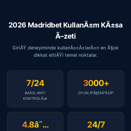
2026 Madridbet KullanÄ±m KÄ±sa
Ã–zeti
GiriÅŸ deneyiminde kullanÄ±cÄ±larÄ±n en Ã§ok
dikkat ettiÄŸi temel noktalar.
7/24
3000+
BAÄžLANTI
OYUN Ä°Ã‡ERÄ°ÄžÄ°
KONTROLÃœ
4.8â˜…
24/7