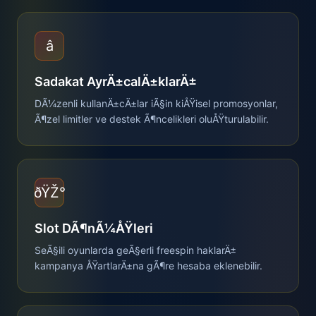
â­
Sadakat AyrÄ±calÄ±klarÄ±
DÃ¼zenli kullanÄ±cÄ±lar iÃ§in kiÅŸisel promosyonlar,
Ã¶zel limitler ve destek Ã¶ncelikleri oluÅŸturulabilir.
ðŸŽ°
Slot DÃ¶nÃ¼ÅŸleri
SeÃ§ili oyunlarda geÃ§erli freespin haklarÄ±
kampanya ÅŸartlarÄ±na gÃ¶re hesaba eklenebilir.