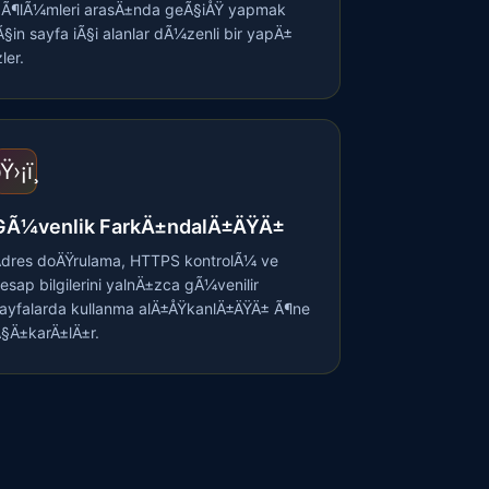
Ã¶lÃ¼mleri arasÄ±nda geÃ§iÅŸ yapmak
Ã§in sayfa iÃ§i alanlar dÃ¼zenli bir yapÄ±
zler.
Ÿ›¡ï¸
GÃ¼venlik FarkÄ±ndalÄ±ÄŸÄ±
dres doÄŸrulama, HTTPS kontrolÃ¼ ve
esap bilgilerini yalnÄ±zca gÃ¼venilir
ayfalarda kullanma alÄ±ÅŸkanlÄ±ÄŸÄ± Ã¶ne
§Ä±karÄ±lÄ±r.