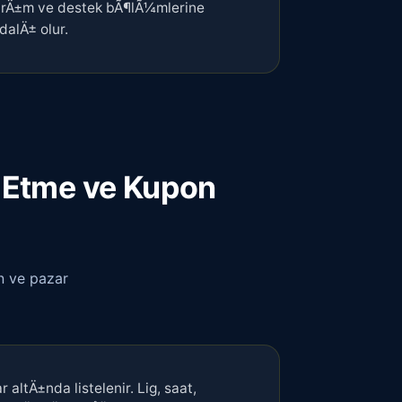
Ä±rÄ±m ve destek bÃ¶lÃ¼mlerine
dalÄ± olur.
 Etme ve Kupon
n ve pazar
ltÄ±nda listelenir. Lig, saat,