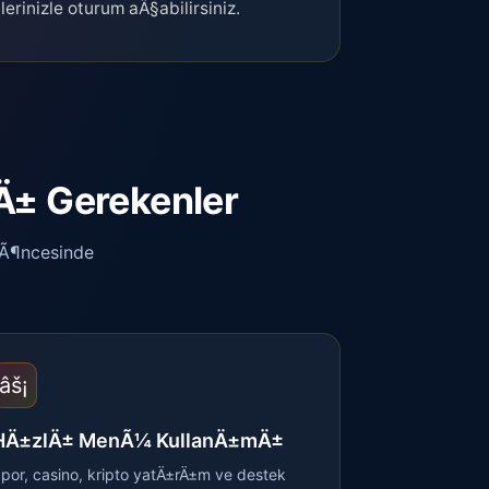
rinizle oturum aÃ§abilirsiniz.
Ä± Gerekenler
 Ã¶ncesinde
âš¡
HÄ±zlÄ± MenÃ¼ KullanÄ±mÄ±
por, casino, kripto yatÄ±rÄ±m ve destek