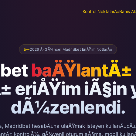
Kontrol NoktalarÄ±
Bahis A
â—
2026 Â· GÃ¼ncel Madridbet EriÅŸim NotlarÄ±
dbet
baÄŸlantÄ± 
± eriÅŸim iÃ§in 
dÃ¼zenlendi.
a, Madridbet hesabÄ±na ulaÅŸmak isteyen kullanÄ±cÄ±l
ntÄ± kontrolÃ¼, gÃ¼venli oturum aÃ§ma, mobil kulla