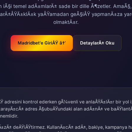
m iÃ§i temel adÄ±mlarÄ± sade bir dille Ã¶zetler. AmaÃ§
karÄ±ÅŸÄ±klÄ±k yaÅŸamadan geÃ§iÅŸ yapmanÄ±za y
olmaktÄ±r.
Madridbet'e GiriÅŸ â†’
DetaylarÄ± Oku
iÅŸ adresini kontrol ederken gÃ¼venli ve anlaÅŸÄ±lÄ±r bir yol 
 tarayÄ±cÄ± adres Ã§ubuÄŸundaki alan adÄ±nÄ± ve baÄŸlan
emlidir.
nÄ±zÄ± deÄŸiÅŸtirmez. KullanÄ±cÄ± adÄ±, bakiye, kampanya h