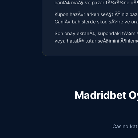
canlÄ± maÃ§ ve pazar tÃ¼rÃ¼ne gÃ¶r
Kupon hazÄ±rlarken seÃ§tiÄŸiniz pa
CanlÄ± bahislerde skor, sÃ¼re ve ora
Son onay ekranÄ±, kupondaki tÃ¼m s
veya hatalÄ± tutar seÃ§imini Ã¶nle
Madridbet O
Casino kate