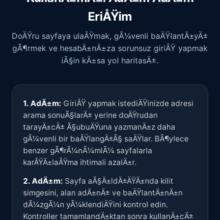
EriÅŸim
DoÄŸru sayfaya ulaÅŸmak, gÃ¼venli baÄŸlantÄ±yÄ±
gÃ¶rmek ve hesabÄ±nÄ±za sorunsuz giriÅŸ yapmak
iÃ§in kÄ±sa yol haritasÄ±.
1. AdÄ±m:
GiriÅŸ yapmak istediÄŸinizde adresi
arama sonuÃ§larÄ± yerine doÄŸrudan
tarayÄ±cÄ± Ã§ubuÄŸuna yazmanÄ±z daha
gÃ¼venli bir baÅŸlangÄ±Ã§ saÄŸlar. BÃ¶ylece
benzer gÃ¶rÃ¼nÃ¼mlÃ¼ sayfalarla
karÅŸÄ±laÅŸma ihtimali azalÄ±r.
2. AdÄ±m:
Sayfa aÃ§Ä±ldÄ±ÄŸÄ±nda kilit
simgesini, alan adÄ±nÄ± ve baÄŸlantÄ±nÄ±n
dÃ¼zgÃ¼n yÃ¼klendiÄŸini kontrol edin.
Kontroller tamamlandÄ±ktan sonra kullanÄ±cÄ±