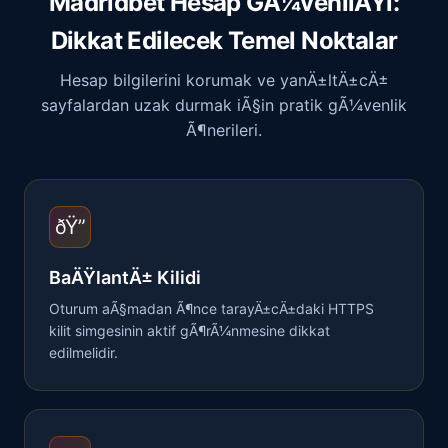
Madridbet Hesap GÃ¼venliÄŸi:
Dikkat Edilecek Temel Noktalar
Hesap bilgilerini korumak ve yanÄ±ltÄ±cÄ±
sayfalardan uzak durmak iÃ§in pratik gÃ¼venlik
Ã¶nerileri.
ðŸ”
BaÄŸlantÄ± Kilidi
Oturum aÃ§madan Ã¶nce tarayÄ±cÄ±daki HTTPS
kilit simgesinin aktif gÃ¶rÃ¼nmesine dikkat
edilmelidir.