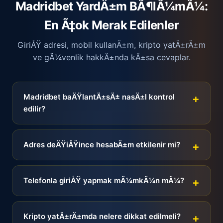
Madridbet YardÄ±m BÃ¶lÃ¼mÃ¼:
En Ã‡ok Merak Edilenler
GiriÅŸ adresi, mobil kullanÄ±m, kripto yatÄ±rÄ±m
ve gÃ¼venlik hakkÄ±nda kÄ±sa cevaplar.
Madridbet baÄŸlantÄ±sÄ± nasÄ±l kontrol
edilir?
Adres deÄŸiÅŸince hesabÄ±m etkilenir mi?
Telefonla giriÅŸ yapmak mÃ¼mkÃ¼n mÃ¼?
Kripto yatÄ±rÄ±mda nelere dikkat edilmeli?