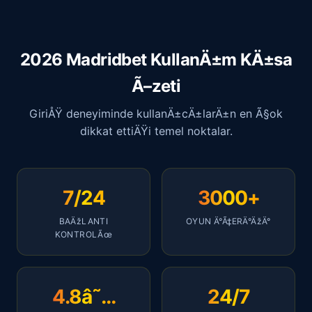
2026 Madridbet KullanÄ±m KÄ±sa
Ã–zeti
GiriÅŸ deneyiminde kullanÄ±cÄ±larÄ±n en Ã§ok
dikkat ettiÄŸi temel noktalar.
7/24
3000+
BAÄžLANTI
OYUN Ä°Ã‡ERÄ°ÄžÄ°
KONTROLÃœ
4.8â˜…
24/7