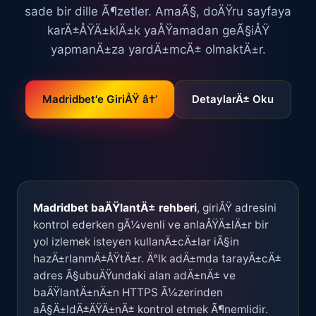
sade bir dille Ã¶zetler. AmaÃ§, doÄŸru sayfaya
karÄ±ÅŸÄ±klÄ±k yaÅŸamadan geÃ§iÅŸ
yapmanÄ±za yardÄ±mcÄ± olmaktÄ±r.
Madridbet'e GiriÅŸ â†’
DetaylarÄ± Oku
Madridbet baÄŸlantÄ± rehberi
, giriÅŸ adresini
kontrol ederken gÃ¼venli ve anlaÅŸÄ±lÄ±r bir
yol izlemek isteyen kullanÄ±cÄ±lar iÃ§in
hazÄ±rlanmÄ±ÅŸtÄ±r. Ä°lk adÄ±mda tarayÄ±cÄ±
adres Ã§ubuÄŸundaki alan adÄ±nÄ± ve
baÄŸlantÄ±nÄ±n HTTPS Ã¼zerinden
aÃ§Ä±ldÄ±ÄŸÄ±nÄ± kontrol etmek Ã¶nemlidir.