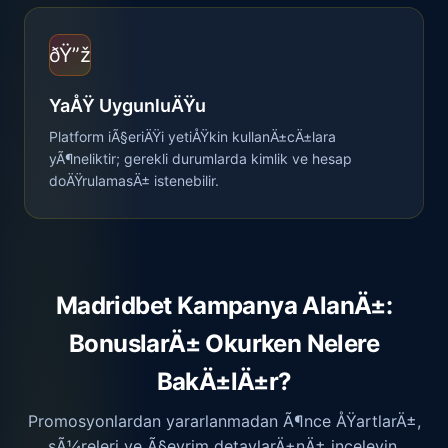
ðŸ”ž
YaÅŸ UygunluÄŸu
Platform iÃ§eriÄŸi yetiÅŸkin kullanÄ±cÄ±lara
yÃ¶neliktir; gerekli durumlarda kimlik ve hesap
doÄŸrulamasÄ± istenebilir.
Madridbet Kampanya AlanÄ±:
BonuslarÄ± Okurken Nelere
BakÄ±lÄ±r?
Promosyonlardan yararlanmadan Ã¶nce ÅŸartlarÄ±,
sÃ¼releri ve Ã§evrim detaylarÄ±nÄ± inceleyin.