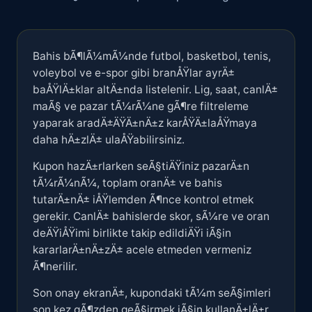
Bahis bÃ¶lÃ¼mÃ¼nde futbol, basketbol, tenis,
voleybol ve e-spor gibi branÅŸlar ayrÄ±
baÅŸlÄ±klar altÄ±nda listelenir. Lig, saat, canlÄ±
maÃ§ ve pazar tÃ¼rÃ¼ne gÃ¶re filtreleme
yaparak aradÄ±ÄŸÄ±nÄ±z karÅŸÄ±laÅŸmaya
daha hÄ±zlÄ± ulaÅŸabilirsiniz.
Kupon hazÄ±rlarken seÃ§tiÄŸiniz pazarÄ±n
tÃ¼rÃ¼nÃ¼, toplam oranÄ± ve bahis
tutarÄ±nÄ± iÅŸlemden Ã¶nce kontrol etmek
gerekir. CanlÄ± bahislerde skor, sÃ¼re ve oran
deÄŸiÅŸimi birlikte takip edildiÄŸi iÃ§in
kararlarÄ±nÄ±zÄ± acele etmeden vermeniz
Ã¶nerilir.
Son onay ekranÄ±, kupondaki tÃ¼m seÃ§imleri
son kez gÃ¶zden geÃ§irmek iÃ§in kullanÄ±lÄ±r.