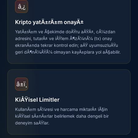
â‚¿
Kripto yatÄ±rÄ±m onayÄ±
YatÄ±rÄ±m ve Ã§ekimde doÄŸru aÄŸÄ±, cÃ¼zdan
adresini, tutarÄ± ve iÅŸlem Ã¶zÃ¼nÃ¼ (tx) onay
ekranÄ±nda tekrar kontrol edin; aÄŸ uyumsuzluÄŸu
geri dÃ¶nÃ¼ÅŸÃ¼ olmayan kayÄ±plara yol aÃ§abilir.
â±ï¸
KiÅŸisel Limitler
KullanÄ±m sÃ¼resi ve harcama miktarÄ± iÃ§in
kiÅŸisel sÄ±nÄ±rlar belirlemek daha dengeli bir
deneyim saÄŸlar.