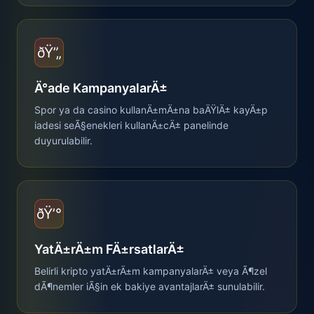
ðŸ”„
Ä°ade KampanyalarÄ±
Spor ya da casino kullanÄ±mÄ±na baÄŸlÄ± kayÄ±p
iadesi seÃ§enekleri kullanÄ±cÄ± panelinde
duyurulabilir.
ðŸ’°
YatÄ±rÄ±m FÄ±rsatlarÄ±
Belirli kripto yatÄ±rÄ±m kampanyalarÄ± veya Ã¶zel
dÃ¶nemler iÃ§in ek bakiye avantajlarÄ± sunulabilir.