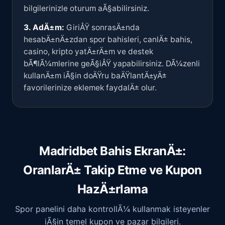
bilgilerinizle oturum aÃ§abilirsiniz.
3. AdÄ±m:
GiriÅŸ sonrasÄ±nda
hesabÄ±nÄ±zdan spor bahisleri, canlÄ± bahis,
casino, kripto yatÄ±rÄ±m ve destek
bÃ¶lÃ¼mlerine geÃ§iÅŸ yapabilirsiniz. DÃ¼zenli
kullanÄ±m iÃ§in doÄŸru baÄŸlantÄ±yÄ±
favorilerinize eklemek faydalÄ± olur.
Madridbet Bahis EkranÄ±:
OranlarÄ± Takip Etme ve Kupon
HazÄ±rlama
Spor panelini daha kontrollÃ¼ kullanmak isteyenler
iÃ§in temel kupon ve pazar bilgileri.