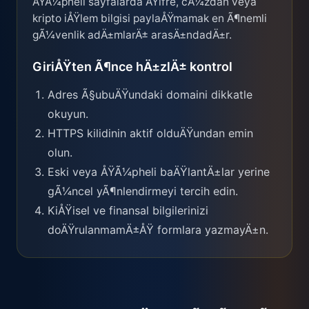
ÅŸÃ¼pheli sayfalarda ÅŸifre, cÃ¼zdan veya
kripto iÅŸlem bilgisi paylaÅŸmamak en Ã¶nemli
gÃ¼venlik adÄ±mlarÄ± arasÄ±ndadÄ±r.
GiriÅŸten Ã¶nce hÄ±zlÄ± kontrol
Adres Ã§ubuÄŸundaki domaini dikkatle
okuyun.
HTTPS kilidinin aktif olduÄŸundan emin
olun.
Eski veya ÅŸÃ¼pheli baÄŸlantÄ±lar yerine
gÃ¼ncel yÃ¶nlendirmeyi tercih edin.
KiÅŸisel ve finansal bilgilerinizi
doÄŸrulanmamÄ±ÅŸ formlara yazmayÄ±n.