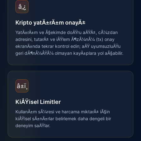
â‚¿
Kripto yatÄ±rÄ±m onayÄ±
YatÄ±rÄ±m ve Ã§ekimde doÄŸru aÄŸÄ±, cÃ¼zdan
adresini, tutarÄ± ve iÅŸlem Ã¶zÃ¼nÃ¼ (tx) onay
ekranÄ±nda tekrar kontrol edin; aÄŸ uyumsuzluÄŸu
geri dÃ¶nÃ¼ÅŸÃ¼ olmayan kayÄ±plara yol aÃ§abilir.
â±ï¸
KiÅŸisel Limitler
KullanÄ±m sÃ¼resi ve harcama miktarÄ± iÃ§in
kiÅŸisel sÄ±nÄ±rlar belirlemek daha dengeli bir
deneyim saÄŸlar.