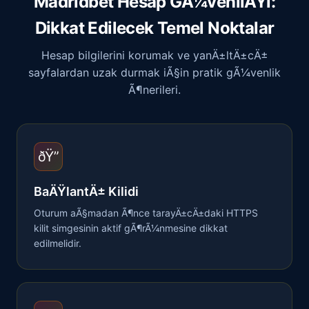
Madridbet Hesap GÃ¼venliÄŸi:
Dikkat Edilecek Temel Noktalar
Hesap bilgilerini korumak ve yanÄ±ltÄ±cÄ±
sayfalardan uzak durmak iÃ§in pratik gÃ¼venlik
Ã¶nerileri.
ðŸ”
BaÄŸlantÄ± Kilidi
Oturum aÃ§madan Ã¶nce tarayÄ±cÄ±daki HTTPS
kilit simgesinin aktif gÃ¶rÃ¼nmesine dikkat
edilmelidir.