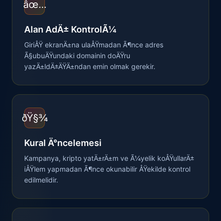
âœ…
Alan AdÄ± KontrolÃ¼
GiriÅŸ ekranÄ±na ulaÅŸmadan Ã¶nce adres
Ã§ubuÄŸundaki domainin doÄŸru
yazÄ±ldÄ±ÄŸÄ±ndan emin olmak gerekir.
ðŸ§¾
Kural Ä°ncelemesi
Kampanya, kripto yatÄ±rÄ±m ve Ã¼yelik koÅŸullarÄ±
iÅŸlem yapmadan Ã¶nce okunabilir ÅŸekilde kontrol
edilmelidir.