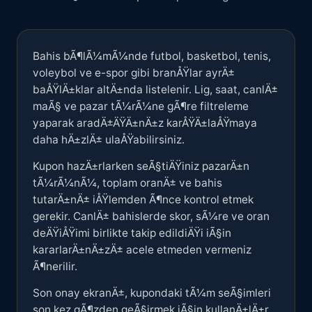
Bahis bÃ¶lÃ¼mÃ¼nde futbol, basketbol, tenis,
voleybol ve e-spor gibi branÅŸlar ayrÄ±
baÅŸlÄ±klar altÄ±nda listelenir. Lig, saat, canlÄ±
maÃ§ ve pazar tÃ¼rÃ¼ne gÃ¶re filtreleme
yaparak aradÄ±ÄŸÄ±nÄ±z karÅŸÄ±laÅŸmaya
daha hÄ±zlÄ± ulaÅŸabilirsiniz.
Kupon hazÄ±rlarken seÃ§tiÄŸiniz pazarÄ±n
tÃ¼rÃ¼nÃ¼, toplam oranÄ± ve bahis
tutarÄ±nÄ± iÅŸlemden Ã¶nce kontrol etmek
gerekir. CanlÄ± bahislerde skor, sÃ¼re ve oran
deÄŸiÅŸimi birlikte takip edildiÄŸi iÃ§in
kararlarÄ±nÄ±zÄ± acele etmeden vermeniz
Ã¶nerilir.
Son onay ekranÄ±, kupondaki tÃ¼m seÃ§imleri
son kez gÃ¶zden geÃ§irmek iÃ§in kullanÄ±lÄ±r.