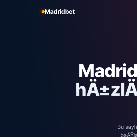
Madridbet
Madri
hÄ±zlÄ
Bu sayf
baÄŸla