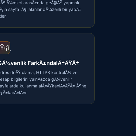
Ã¶lÃ¼mleri arasÄ±nda geÃ§iÅŸ yapmak
Ã§in sayfa iÃ§i alanlar dÃ¼zenli bir yapÄ±
zler.
Ÿ›¡ï¸
GÃ¼venlik FarkÄ±ndalÄ±ÄŸÄ±
dres doÄŸrulama, HTTPS kontrolÃ¼ ve
esap bilgilerini yalnÄ±zca gÃ¼venilir
ayfalarda kullanma alÄ±ÅŸkanlÄ±ÄŸÄ± Ã¶ne
§Ä±karÄ±lÄ±r.