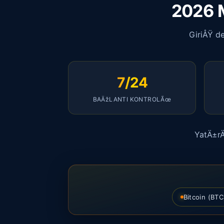
2026 
GiriÅŸ d
7/24
BAÄžLANTI KONTROLÃœ
YatÄ±rÄ
Bitcoin (BTC