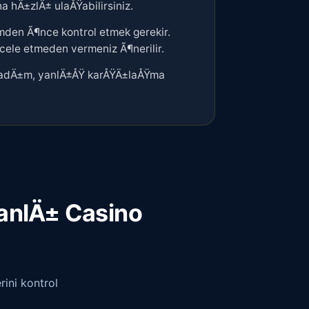
hÄ±zlÄ± ulaÅŸabilirsiniz.
den Ã¶nce kontrol etmek gerekir.
acele etmeden vermeniz Ã¶nerilir.
u adÄ±m, yanlÄ±ÅŸ karÅŸÄ±laÅŸma
anlÄ± Casino
rini kontrol