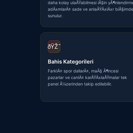
daha kolay ulaÅŸabilmesi iÃ§in yÃ¶nlendirm
adÄ±mlarÄ± sade ve anlaÅŸÄ±lÄ±r biÃ§imd
sunulur.
ðŸŽ¯
Bahis Kategorileri
FarklÄ± spor dallarÄ±, maÃ§ Ã¶ncesi
pazarlar ve canlÄ± karÅŸÄ±laÅŸmalar tek
panel Ã¼zerinden takip edilebilir.