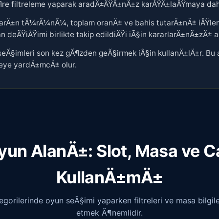
e filtreleme yaparak aradÄ±ÄŸÄ±nÄ±z karÅŸÄ±laÅŸmaya daha 
zarÄ±n tÃ¼rÃ¼nÃ¼, toplam oranÄ± ve bahis tutarÄ±nÄ± iÅŸlem
n deÄŸiÅŸimi birlikte takip edildiÄŸi iÃ§in kararlarÄ±nÄ±zÄ± 
eÃ§imleri son kez gÃ¶zden geÃ§irmek iÃ§in kullanÄ±lÄ±r. B
meye yardÄ±mcÄ± olur.
yun AlanÄ±: Slot, Masa ve C
KullanÄ±mÄ±
gorilerinde oyun seÃ§imi yaparken filtreleri ve masa bilgile
etmek Ã¶nemlidir.