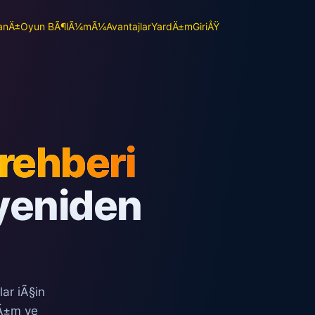
lanÄ±
Oyun BÃ¶lÃ¼mÃ¼
Avantajlar
YardÄ±m
GiriÅŸ
rehberi
yeniden
ar iÃ§in
nÄ±m ve