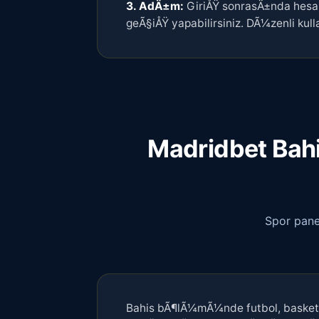
3. AdÄ±m:
GiriÅŸ sonrasÄ±nda hesab
geÃ§iÅŸ yapabilirsiniz. DÃ¼zenli kul
Madridbet Bah
Spor pane
Bahis bÃ¶lÃ¼mÃ¼nde futbol, basketbol