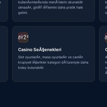
e
kullanÄ±mlarÄ±nda menÃ¼lerin okunabilir
b
e
olmasÄ±, giriÅŸ iÅŸlemini daha pratik hale
i
getirir.
i
ðŸŽ²
ð
Casino SeÃ§enekleri
Slot oyunlarÄ±, masa oyunlarÄ± ve canlÄ±
A
krupiyeli iÃ§erikler kategori dÃ¼zeniyle daha
h
kolay bulunabilir.
s
Ã