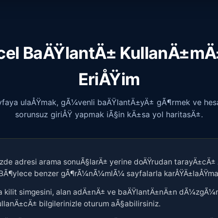
cel BaÄŸlantÄ± KullanÄ±m
EriÅŸim
yfaya ulaÅŸmak, gÃ¼venli baÄŸlantÄ±yÄ± gÃ¶rmek ve he
sorunsuz giriÅŸ yapmak iÃ§in kÄ±sa yol haritasÄ±.
nizde adresi arama sonuÃ§larÄ± yerine doÄŸrudan tarayÄ±c
 BÃ¶ylece benzer gÃ¶rÃ¼nÃ¼mlÃ¼ sayfalarla karÅŸÄ±laÅŸma i
ilit simgesini, alan adÄ±nÄ± ve baÄŸlantÄ±nÄ±n dÃ¼zgÃ¼n 
lanÄ±cÄ± bilgilerinizle oturum aÃ§abilirsiniz.