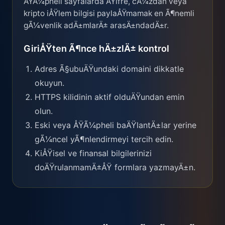
ÅŸÃ¼pheli sayfalarda ÅŸifre, cÃ¼zdan veya
kripto iÅŸlem bilgisi paylaÅŸmamak en Ã¶nemli
gÃ¼venlik adÄ±mlarÄ± arasÄ±ndadÄ±r.
GiriÅŸten Ã¶nce hÄ±zlÄ± kontrol
Adres Ã§ubuÄŸundaki domaini dikkatle
okuyun.
HTTPS kilidinin aktif olduÄŸundan emin
olun.
Eski veya ÅŸÃ¼pheli baÄŸlantÄ±lar yerine
gÃ¼ncel yÃ¶nlendirmeyi tercih edin.
KiÅŸisel ve finansal bilgilerinizi
doÄŸrulanmamÄ±ÅŸ formlara yazmayÄ±n.