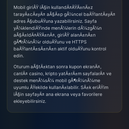
Mobil giriÅŸ iÃ§in kullandÄ±ÄŸÄ±nÄ±z
tarayÄ±cÄ±yÄ± aÃ§Ä±p gÃ¼ncel baÄŸlantÄ±yÄ±
adres Ã§ubuÄŸuna yazabilirsiniz. Sayfa
yÃ¼klendiÄŸinde menÃ¼lerin dÃ¼zgÃ¼n
aÃ§Ä±ldÄ±ÄŸÄ±nÄ±, giriÅŸ alanÄ±nÄ±n
gÃ¶rÃ¼nÃ¼r olduÄŸunu ve HTTPS
baÄŸlantÄ±sÄ±nÄ±n aktif olduÄŸunu kontrol
edin.
Oturum aÃ§tÄ±ktan sonra kupon ekranÄ±,
canlÄ± casino, kripto yatÄ±rÄ±m sayfalarÄ± ve
destek menÃ¼sÃ¼ mobil gÃ¶rÃ¼nÃ¼me
uyumlu ÅŸekilde kullanÄ±labilir. SÄ±k eriÅŸim
iÃ§in sayfayÄ± ana ekrana veya favorilere
ekleyebilirsiniz.