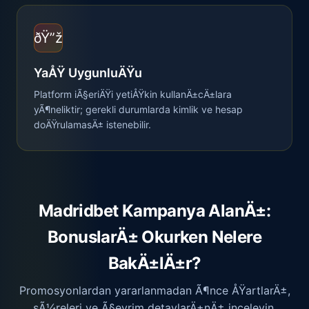
ðŸ”ž
YaÅŸ UygunluÄŸu
Platform iÃ§eriÄŸi yetiÅŸkin kullanÄ±cÄ±lara
yÃ¶neliktir; gerekli durumlarda kimlik ve hesap
doÄŸrulamasÄ± istenebilir.
Madridbet Kampanya AlanÄ±:
BonuslarÄ± Okurken Nelere
BakÄ±lÄ±r?
Promosyonlardan yararlanmadan Ã¶nce ÅŸartlarÄ±,
sÃ¼releri ve Ã§evrim detaylarÄ±nÄ± inceleyin.