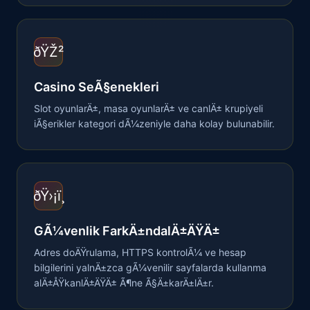
ðŸŽ²
Casino SeÃ§enekleri
Slot oyunlarÄ±, masa oyunlarÄ± ve canlÄ± krupiyeli
iÃ§erikler kategori dÃ¼zeniyle daha kolay bulunabilir.
ðŸ›¡ï¸
GÃ¼venlik FarkÄ±ndalÄ±ÄŸÄ±
Adres doÄŸrulama, HTTPS kontrolÃ¼ ve hesap
bilgilerini yalnÄ±zca gÃ¼venilir sayfalarda kullanma
alÄ±ÅŸkanlÄ±ÄŸÄ± Ã¶ne Ã§Ä±karÄ±lÄ±r.