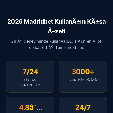
2026 Madridbet KullanÄ±m KÄ±sa
Ã–zeti
GiriÅŸ deneyiminde kullanÄ±cÄ±larÄ±n en Ã§ok
dikkat ettiÄŸi temel noktalar.
7/24
3000+
BAÄžLANTI
OYUN Ä°Ã‡ERÄ°ÄžÄ°
KONTROLÃœ
4.8â˜…
24/7