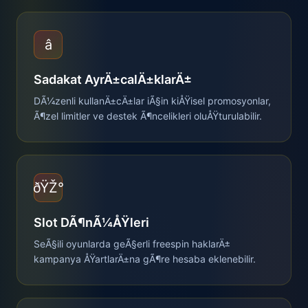
â­
Sadakat AyrÄ±calÄ±klarÄ±
DÃ¼zenli kullanÄ±cÄ±lar iÃ§in kiÅŸisel promosyonlar,
Ã¶zel limitler ve destek Ã¶ncelikleri oluÅŸturulabilir.
ðŸŽ°
Slot DÃ¶nÃ¼ÅŸleri
SeÃ§ili oyunlarda geÃ§erli freespin haklarÄ±
kampanya ÅŸartlarÄ±na gÃ¶re hesaba eklenebilir.