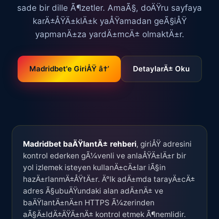
sade bir dille Ã¶zetler. AmaÃ§, doÄŸru sayfaya
karÄ±ÅŸÄ±klÄ±k yaÅŸamadan geÃ§iÅŸ
yapmanÄ±za yardÄ±mcÄ± olmaktÄ±r.
Madridbet'e GiriÅŸ â†’
DetaylarÄ± Oku
Madridbet baÄŸlantÄ± rehberi
, giriÅŸ adresini
kontrol ederken gÃ¼venli ve anlaÅŸÄ±lÄ±r bir
yol izlemek isteyen kullanÄ±cÄ±lar iÃ§in
hazÄ±rlanmÄ±ÅŸtÄ±r. Ä°lk adÄ±mda tarayÄ±cÄ±
adres Ã§ubuÄŸundaki alan adÄ±nÄ± ve
baÄŸlantÄ±nÄ±n HTTPS Ã¼zerinden
aÃ§Ä±ldÄ±ÄŸÄ±nÄ± kontrol etmek Ã¶nemlidir.