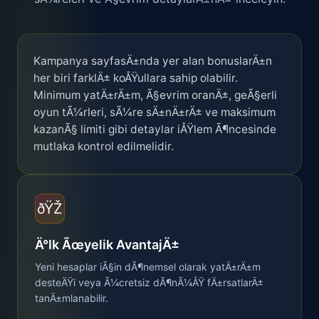
Kampanya sayfasÄ±nda yer alan bonuslarÄ±n
her biri farklÄ± koÅŸullara sahip olabilir.
Minimum yatÄ±rÄ±m, Ã§evrim oranÄ±, geÃ§erli
oyun tÃ¼rleri, sÃ¼re sÄ±nÄ±rÄ± ve maksimum
kazanÃ§ limiti gibi detaylar iÅŸlem Ã¶ncesinde
mutlaka kontrol edilmelidir.
ðŸŽ
Ä°lk Ãœyelik AvantajÄ±
Yeni hesaplar iÃ§in dÃ¶nemsel olarak yatÄ±rÄ±m
desteÄŸi veya Ã¼cretsiz dÃ¶nÃ¼ÅŸ fÄ±rsatlarÄ±
tanÄ±mlanabilir.