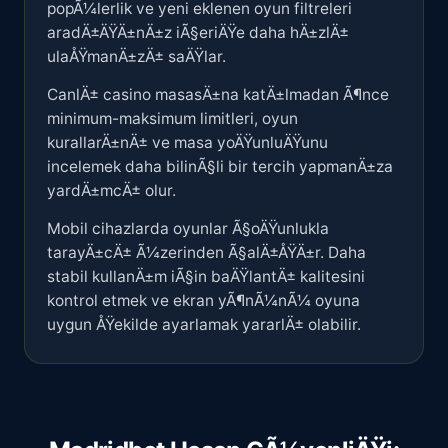
popÃ¼lerlik ve yeni eklenen oyun filtreleri
aradÄ±ÄŸÄ±nÄ±z iÃ§eriÄŸe daha hÄ±zlÄ±
ulaÅŸmanÄ±zÄ± saÄŸlar.
CanlÄ± casino masasÄ±na katÄ±lmadan Ã¶nce
minimum-maksimum limitleri, oyun
kurallarÄ±nÄ± ve masa yoÄŸunluÄŸunu
incelemek daha bilinÃ§li bir tercih yapmanÄ±za
yardÄ±mcÄ± olur.
Mobil cihazlarda oyunlar Ã§oÄŸunlukla
tarayÄ±cÄ± Ã¼zerinden Ã§alÄ±ÅŸÄ±r. Daha
stabil kullanÄ±m iÃ§in baÄŸlantÄ± kalitesini
kontrol etmek ve ekran yÃ¶nÃ¼nÃ¼ oyuna
uygun ÅŸekilde ayarlamak yararlÄ± olabilir.