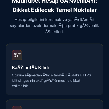
Madridbet Hesap GÃ¼venliÄŸi:
Dikkat Edilecek Temel Noktalar
Hesap bilgilerini korumak ve yanÄ±ltÄ±cÄ±
sayfalardan uzak durmak iÃ§in pratik gÃ¼venlik
Ã¶nerileri.
ðŸ”
BaÄŸlantÄ± Kilidi
Oturum aÃ§madan Ã¶nce tarayÄ±cÄ±daki HTTPS
kilit simgesinin aktif gÃ¶rÃ¼nmesine dikkat
edilmelidir.