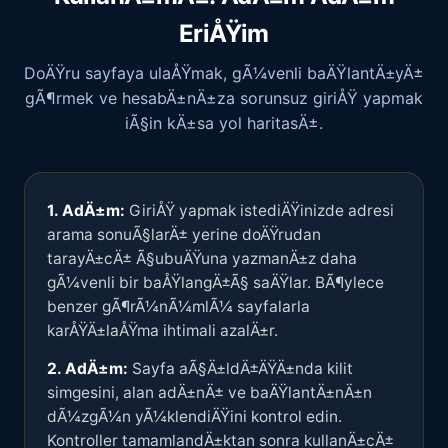
EriÅŸim
DoÄŸru sayfaya ulaÅŸmak, gÃ¼venli baÄŸlantÄ±yÄ±
gÃ¶rmek ve hesabÄ±nÄ±za sorunsuz giriÅŸ yapmak
iÃ§in kÄ±sa yol haritasÄ±.
1. AdÄ±m:
GiriÅŸ yapmak istediÄŸinizde adresi
arama sonuÃ§larÄ± yerine doÄŸrudan
tarayÄ±cÄ± Ã§ubuÄŸuna yazmanÄ±z daha
gÃ¼venli bir baÅŸlangÄ±Ã§ saÄŸlar. BÃ¶ylece
benzer gÃ¶rÃ¼nÃ¼mlÃ¼ sayfalarla
karÅŸÄ±laÅŸma ihtimali azalÄ±r.
2. AdÄ±m:
Sayfa aÃ§Ä±ldÄ±ÄŸÄ±nda kilit
simgesini, alan adÄ±nÄ± ve baÄŸlantÄ±nÄ±n
dÃ¼zgÃ¼n yÃ¼klendiÄŸini kontrol edin.
Kontroller tamamlandÄ±ktan sonra kullanÄ±cÄ±