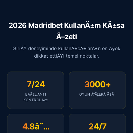
2026 Madridbet KullanÄ±m KÄ±sa
Ã–zeti
GiriÅŸ deneyiminde kullanÄ±cÄ±larÄ±n en Ã§ok
dikkat ettiÄŸi temel noktalar.
7/24
3000+
BAÄžLANTI
OYUN Ä°Ã‡ERÄ°ÄžÄ°
KONTROLÃœ
4.8â˜…
24/7