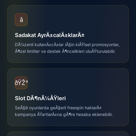
â­
Sadakat AyrÄ±calÄ±klarÄ±
DÃ¼zenli kullanÄ±cÄ±lar iÃ§in kiÅŸisel promosyonlar,
Ã¶zel limitler ve destek Ã¶ncelikleri oluÅŸturulabilir.
ðŸŽ°
Slot DÃ¶nÃ¼ÅŸleri
SeÃ§ili oyunlarda geÃ§erli freespin haklarÄ±
kampanya ÅŸartlarÄ±na gÃ¶re hesaba eklenebilir.