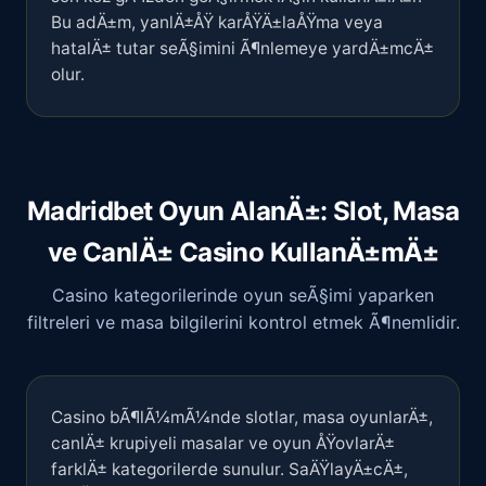
Bu adÄ±m, yanlÄ±ÅŸ karÅŸÄ±laÅŸma veya
hatalÄ± tutar seÃ§imini Ã¶nlemeye yardÄ±mcÄ±
olur.
Madridbet Oyun AlanÄ±: Slot, Masa
ve CanlÄ± Casino KullanÄ±mÄ±
Casino kategorilerinde oyun seÃ§imi yaparken
filtreleri ve masa bilgilerini kontrol etmek Ã¶nemlidir.
Casino bÃ¶lÃ¼mÃ¼nde slotlar, masa oyunlarÄ±,
canlÄ± krupiyeli masalar ve oyun ÅŸovlarÄ±
farklÄ± kategorilerde sunulur. SaÄŸlayÄ±cÄ±,