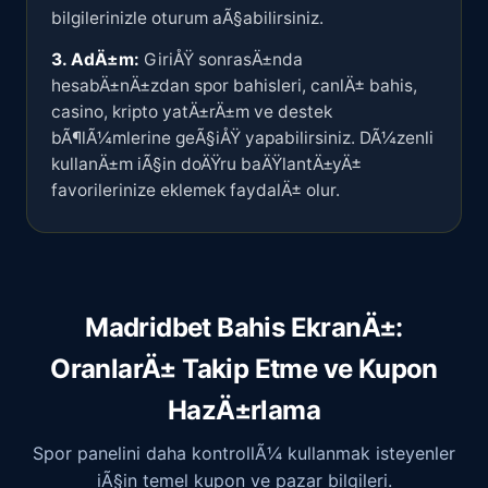
bilgilerinizle oturum aÃ§abilirsiniz.
3. AdÄ±m:
GiriÅŸ sonrasÄ±nda
hesabÄ±nÄ±zdan spor bahisleri, canlÄ± bahis,
casino, kripto yatÄ±rÄ±m ve destek
bÃ¶lÃ¼mlerine geÃ§iÅŸ yapabilirsiniz. DÃ¼zenli
kullanÄ±m iÃ§in doÄŸru baÄŸlantÄ±yÄ±
favorilerinize eklemek faydalÄ± olur.
Madridbet Bahis EkranÄ±:
OranlarÄ± Takip Etme ve Kupon
HazÄ±rlama
Spor panelini daha kontrollÃ¼ kullanmak isteyenler
iÃ§in temel kupon ve pazar bilgileri.