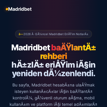
Madridbet
â—
2026 Â· GÃ¼ncel Madridbet EriÅŸim NotlarÄ±
Madridbet
baÄŸlantÄ±
rehberi
hÄ±zlÄ± eriÅŸim iÃ§in
yeniden dÃ¼zenlendi.
Bu sayfa, Madridbet hesabÄ±na ulaÅŸmak
isteyen kullanÄ±cÄ±lar iÃ§in baÄŸlantÄ±
kontrolÃ¼, gÃ¼venli oturum aÃ§ma, mobil
kullanÄ±m ve platform iÃ§i temel adÄ±mlarÄ±