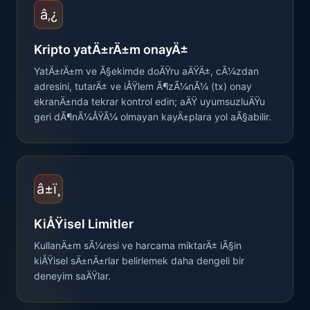
â‚¿
Kripto yatÄ±rÄ±m onayÄ±
YatÄ±rÄ±m ve Ã§ekimde doÄŸru aÄŸÄ±, cÃ¼zdan
adresini, tutarÄ± ve iÅŸlem Ã¶zÃ¼nÃ¼ (tx) onay
ekranÄ±nda tekrar kontrol edin; aÄŸ uyumsuzluÄŸu
geri dÃ¶nÃ¼ÅŸÃ¼ olmayan kayÄ±plara yol aÃ§abilir.
â±ï¸
KiÅŸisel Limitler
KullanÄ±m sÃ¼resi ve harcama miktarÄ± iÃ§in
kiÅŸisel sÄ±nÄ±rlar belirlemek daha dengeli bir
deneyim saÄŸlar.