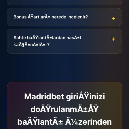
Bonus ÅŸartlarÄ± nerede incelenir?
Sahte baÄŸlantÄ±lardan nasÄ±l
kaÃ§Ä±nÄ±lÄ±r?
Madridbet giriÅŸinizi
doÄŸrulanmÄ±ÅŸ
baÄŸlantÄ± Ã¼zerinden