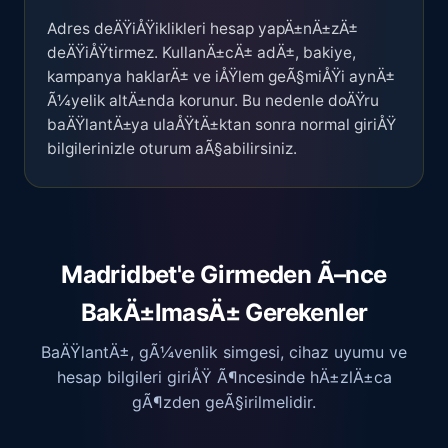
Adres deÄŸiÅŸiklikleri hesap yapÄ±nÄ±zÄ±
deÄŸiÅŸtirmez. KullanÄ±cÄ± adÄ±, bakiye,
kampanya haklarÄ± ve iÅŸlem geÃ§miÅŸi aynÄ±
Ã¼yelik altÄ±nda korunur. Bu nedenle doÄŸru
baÄŸlantÄ±ya ulaÅŸtÄ±ktan sonra normal giriÅŸ
bilgilerinizle oturum aÃ§abilirsiniz.
Madridbet'e Girmeden Ã–nce
BakÄ±lmasÄ± Gerekenler
BaÄŸlantÄ±, gÃ¼venlik simgesi, cihaz uyumu ve
hesap bilgileri giriÅŸ Ã¶ncesinde hÄ±zlÄ±ca
gÃ¶zden geÃ§irilmelidir.