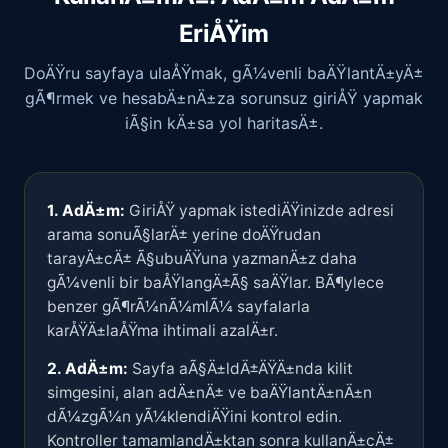
EriÅŸim
DoÄŸru sayfaya ulaÅŸmak, gÃ¼venli baÄŸlantÄ±yÄ±
gÃ¶rmek ve hesabÄ±nÄ±za sorunsuz giriÅŸ yapmak
iÃ§in kÄ±sa yol haritasÄ±.
1. AdÄ±m:
GiriÅŸ yapmak istediÄŸinizde adresi
arama sonuÃ§larÄ± yerine doÄŸrudan
tarayÄ±cÄ± Ã§ubuÄŸuna yazmanÄ±z daha
gÃ¼venli bir baÅŸlangÄ±Ã§ saÄŸlar. BÃ¶ylece
benzer gÃ¶rÃ¼nÃ¼mlÃ¼ sayfalarla
karÅŸÄ±laÅŸma ihtimali azalÄ±r.
2. AdÄ±m:
Sayfa aÃ§Ä±ldÄ±ÄŸÄ±nda kilit
simgesini, alan adÄ±nÄ± ve baÄŸlantÄ±nÄ±n
dÃ¼zgÃ¼n yÃ¼klendiÄŸini kontrol edin.
Kontroller tamamlandÄ±ktan sonra kullanÄ±cÄ±