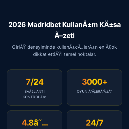
2026 Madridbet KullanÄ±m KÄ±sa
Ã–zeti
GiriÅŸ deneyiminde kullanÄ±cÄ±larÄ±n en Ã§ok
dikkat ettiÄŸi temel noktalar.
7/24
3000+
BAÄžLANTI
OYUN Ä°Ã‡ERÄ°ÄžÄ°
KONTROLÃœ
4.8â˜…
24/7