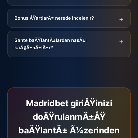
Bonus ÅŸartlarÄ± nerede incelenir?
Sahte baÄŸlantÄ±lardan nasÄ±l
kaÃ§Ä±nÄ±lÄ±r?
Madridbet giriÅŸinizi
doÄŸrulanmÄ±ÅŸ
baÄŸlantÄ± Ã¼zerinden