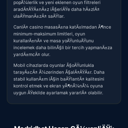
popÃ¼lerlik ve yeni eklenen oyun filtreleri
aradÄ±ÄŸÄ±nÄ±z iÃ§eriÄŸe daha hÄ±zlÄ±
ulaÅŸmanÄ±zÄ± saÄŸlar.
CanlÄ± casino masasÄ±na katÄ±lmadan Ã¶nce
minimum-maksimum limitleri, oyun
kurallarÄ±nÄ± ve masa yoÄŸunluÄŸunu
incelemek daha bilinÃ§li bir tercih yapmanÄ±za
yardÄ±mcÄ± olur.
Mobil cihazlarda oyunlar Ã§oÄŸunlukla
tarayÄ±cÄ± Ã¼zerinden Ã§alÄ±ÅŸÄ±r. Daha
stabil kullanÄ±m iÃ§in baÄŸlantÄ± kalitesini
kontrol etmek ve ekran yÃ¶nÃ¼nÃ¼ oyuna
uygun ÅŸekilde ayarlamak yararlÄ± olabilir.