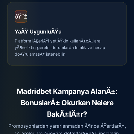
ðŸ”ž
YaÅŸ UygunluÄŸu
Platform iÃ§eriÄŸi yetiÅŸkin kullanÄ±cÄ±lara
yÃ¶neliktir; gerekli durumlarda kimlik ve hesap
doÄŸrulamasÄ± istenebilir.
Madridbet Kampanya AlanÄ±:
BonuslarÄ± Okurken Nelere
BakÄ±lÄ±r?
Promosyonlardan yararlanmadan Ã¶nce ÅŸartlarÄ±,
sÃ¼releri ve Ã§evrim detaylarÄ±nÄ± inceleyin.