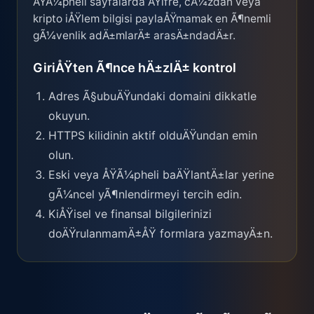
ÅŸÃ¼pheli sayfalarda ÅŸifre, cÃ¼zdan veya
kripto iÅŸlem bilgisi paylaÅŸmamak en Ã¶nemli
gÃ¼venlik adÄ±mlarÄ± arasÄ±ndadÄ±r.
GiriÅŸten Ã¶nce hÄ±zlÄ± kontrol
Adres Ã§ubuÄŸundaki domaini dikkatle
okuyun.
HTTPS kilidinin aktif olduÄŸundan emin
olun.
Eski veya ÅŸÃ¼pheli baÄŸlantÄ±lar yerine
gÃ¼ncel yÃ¶nlendirmeyi tercih edin.
KiÅŸisel ve finansal bilgilerinizi
doÄŸrulanmamÄ±ÅŸ formlara yazmayÄ±n.