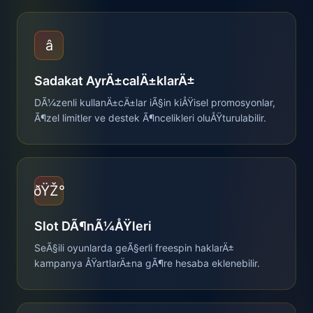
â­
Sadakat AyrÄ±calÄ±klarÄ±
DÃ¼zenli kullanÄ±cÄ±lar iÃ§in kiÅŸisel promosyonlar,
Ã¶zel limitler ve destek Ã¶ncelikleri oluÅŸturulabilir.
ðŸŽ°
Slot DÃ¶nÃ¼ÅŸleri
SeÃ§ili oyunlarda geÃ§erli freespin haklarÄ±
kampanya ÅŸartlarÄ±na gÃ¶re hesaba eklenebilir.