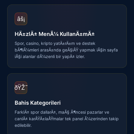
âš¡
HÄ±zlÄ± MenÃ¼ KullanÄ±mÄ±
Spor, casino, kripto yatÄ±rÄ±m ve destek
bÃ¶lÃ¼mleri arasÄ±nda geÃ§iÅŸ yapmak iÃ§in sayfa
iÃ§i alanlar dÃ¼zenli bir yapÄ± izler.
ðŸŽ¯
Bahis Kategorileri
FarklÄ± spor dallarÄ±, maÃ§ Ã¶ncesi pazarlar ve
canlÄ± karÅŸÄ±laÅŸmalar tek panel Ã¼zerinden takip
edilebilir.