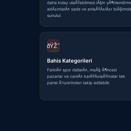
daha kolay ulaÅŸabilmesi iÃ§in yÃ¶nlendirm
adÄ±mlarÄ± sade ve anlaÅŸÄ±lÄ±r biÃ§imd
sunulur.
ðŸŽ¯
Bahis Kategorileri
FarklÄ± spor dallarÄ±, maÃ§ Ã¶ncesi
pazarlar ve canlÄ± karÅŸÄ±laÅŸmalar tek
panel Ã¼zerinden takip edilebilir.