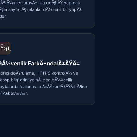
Ã¶lÃ¼mleri arasÄ±nda geÃ§iÅŸ yapmak
Ã§in sayfa iÃ§i alanlar dÃ¼zenli bir yapÄ±
zler.
Ÿ›¡ï¸
GÃ¼venlik FarkÄ±ndalÄ±ÄŸÄ±
dres doÄŸrulama, HTTPS kontrolÃ¼ ve
esap bilgilerini yalnÄ±zca gÃ¼venilir
ayfalarda kullanma alÄ±ÅŸkanlÄ±ÄŸÄ± Ã¶ne
§Ä±karÄ±lÄ±r.