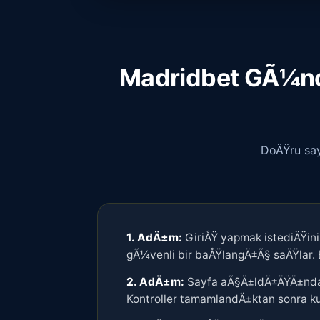
Madridbet GÃ¼n
DoÄŸru sa
1. AdÄ±m:
GiriÅŸ yapmak istediÄŸi
gÃ¼venli bir baÅŸlangÄ±Ã§ saÄŸlar.
2. AdÄ±m:
Sayfa aÃ§Ä±ldÄ±ÄŸÄ±nda k
Kontroller tamamlandÄ±ktan sonra kul