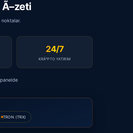
Ã–zeti
noktalar.
24/7
KRÄ°PTO YATIRIM
 panelde
TRON (TRX)