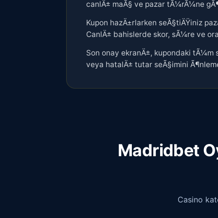
canlÄ± maÃ§ ve pazar tÃ¼rÃ¼ne gÃ¶r
Kupon hazÄ±rlarken seÃ§tiÄŸiniz pa
CanlÄ± bahislerde skor, sÃ¼re ve ora
Son onay ekranÄ±, kupondaki tÃ¼m s
veya hatalÄ± tutar seÃ§imini Ã¶nle
Madridbet O
Casino kate