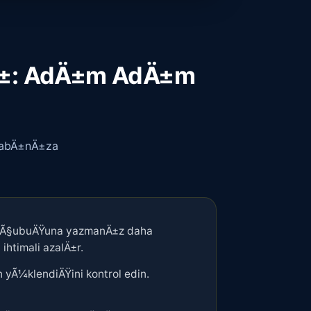
Ä±: AdÄ±m AdÄ±m
sabÄ±nÄ±za
Ä± Ã§ubuÄŸuna yazmanÄ±z daha
htimali azalÄ±r.
yÃ¼klendiÄŸini kontrol edin.