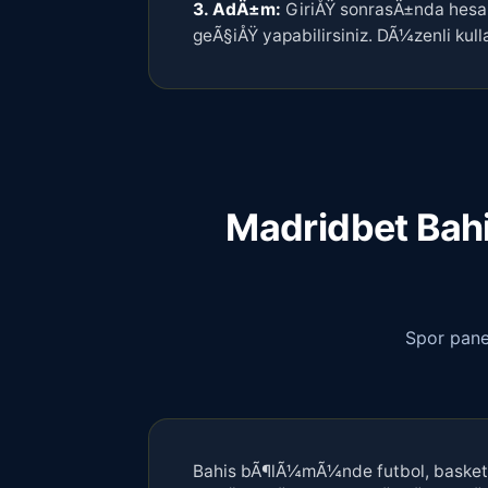
3. AdÄ±m:
GiriÅŸ sonrasÄ±nda hesab
geÃ§iÅŸ yapabilirsiniz. DÃ¼zenli kul
Madridbet Bah
Spor pane
Bahis bÃ¶lÃ¼mÃ¼nde futbol, basketbol