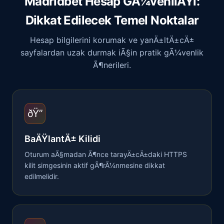
Madridbet Hesap GÃ¼venliÄŸi:
Dikkat Edilecek Temel Noktalar
Hesap bilgilerini korumak ve yanÄ±ltÄ±cÄ±
sayfalardan uzak durmak iÃ§in pratik gÃ¼venlik
Ã¶nerileri.
ðŸ”
BaÄŸlantÄ± Kilidi
Oturum aÃ§madan Ã¶nce tarayÄ±cÄ±daki HTTPS
kilit simgesinin aktif gÃ¶rÃ¼nmesine dikkat
edilmelidir.