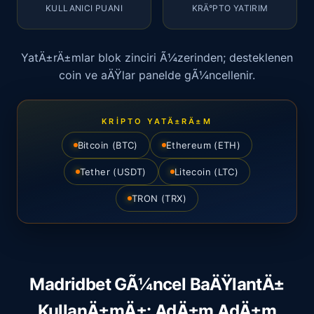
KULLANICI PUANI
KRÄ°PTO YATIRIM
YatÄ±rÄ±mlar blok zinciri Ã¼zerinden; desteklenen
coin ve aÄŸlar panelde gÃ¼ncellenir.
KRIPTO YATÄ±RÄ±M
Bitcoin (BTC)
Ethereum (ETH)
Tether (USDT)
Litecoin (LTC)
TRON (TRX)
Madridbet GÃ¼ncel BaÄŸlantÄ±
KullanÄ±mÄ±: AdÄ±m AdÄ±m