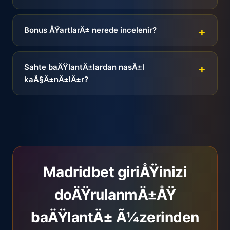
Bonus ÅŸartlarÄ± nerede incelenir?
Sahte baÄŸlantÄ±lardan nasÄ±l
kaÃ§Ä±nÄ±lÄ±r?
Madridbet giriÅŸinizi
doÄŸrulanmÄ±ÅŸ
baÄŸlantÄ± Ã¼zerinden