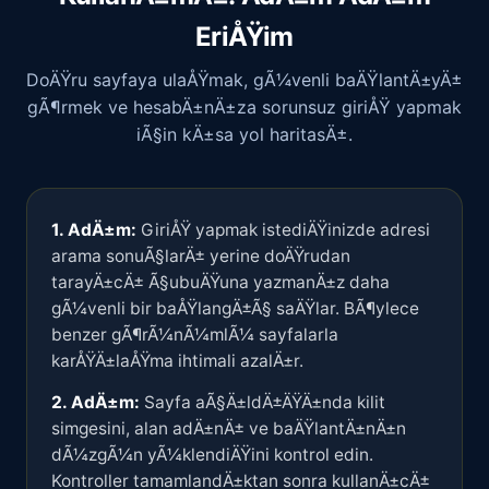
EriÅŸim
DoÄŸru sayfaya ulaÅŸmak, gÃ¼venli baÄŸlantÄ±yÄ±
gÃ¶rmek ve hesabÄ±nÄ±za sorunsuz giriÅŸ yapmak
iÃ§in kÄ±sa yol haritasÄ±.
1. AdÄ±m:
GiriÅŸ yapmak istediÄŸinizde adresi
arama sonuÃ§larÄ± yerine doÄŸrudan
tarayÄ±cÄ± Ã§ubuÄŸuna yazmanÄ±z daha
gÃ¼venli bir baÅŸlangÄ±Ã§ saÄŸlar. BÃ¶ylece
benzer gÃ¶rÃ¼nÃ¼mlÃ¼ sayfalarla
karÅŸÄ±laÅŸma ihtimali azalÄ±r.
2. AdÄ±m:
Sayfa aÃ§Ä±ldÄ±ÄŸÄ±nda kilit
simgesini, alan adÄ±nÄ± ve baÄŸlantÄ±nÄ±n
dÃ¼zgÃ¼n yÃ¼klendiÄŸini kontrol edin.
Kontroller tamamlandÄ±ktan sonra kullanÄ±cÄ±