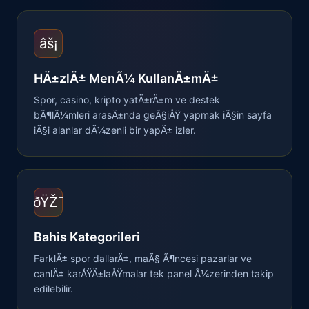
âš¡
HÄ±zlÄ± MenÃ¼ KullanÄ±mÄ±
Spor, casino, kripto yatÄ±rÄ±m ve destek
bÃ¶lÃ¼mleri arasÄ±nda geÃ§iÅŸ yapmak iÃ§in sayfa
iÃ§i alanlar dÃ¼zenli bir yapÄ± izler.
ðŸŽ¯
Bahis Kategorileri
FarklÄ± spor dallarÄ±, maÃ§ Ã¶ncesi pazarlar ve
canlÄ± karÅŸÄ±laÅŸmalar tek panel Ã¼zerinden takip
edilebilir.