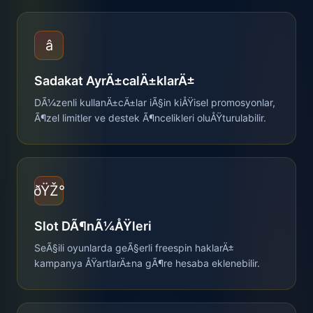
â­
Sadakat AyrÄ±calÄ±klarÄ±
DÃ¼zenli kullanÄ±cÄ±lar iÃ§in kiÅŸisel promosyonlar,
Ã¶zel limitler ve destek Ã¶ncelikleri oluÅŸturulabilir.
ðŸŽ°
Slot DÃ¶nÃ¼ÅŸleri
SeÃ§ili oyunlarda geÃ§erli freespin haklarÄ±
kampanya ÅŸartlarÄ±na gÃ¶re hesaba eklenebilir.