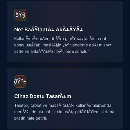
ðŸ§­
Net BaÄŸlantÄ± AkÄ±ÅŸÄ±
KullanÄ±cÄ±larÄ±n doÄŸru giriÅŸ sayfasÄ±na daha
kolay ulaÅŸabilmesi iÃ§in yÃ¶nlendirme adÄ±mlarÄ±
sade ve anlaÅŸÄ±lÄ±r biÃ§imde sunulur.
ðŸ“±
Cihaz Dostu TasarÄ±m
Telefon, tablet ve masaÃ¼stÃ¼ kullanÄ±mlarÄ±nda
menÃ¼lerin okunabilir olmasÄ±, giriÅŸ iÅŸlemini daha
pratik hale getirir.