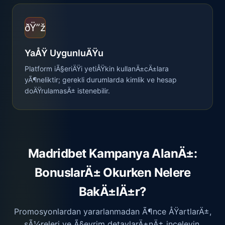
ðŸ”ž
YaÅŸ UygunluÄŸu
Platform iÃ§eriÄŸi yetiÅŸkin kullanÄ±cÄ±lara
yÃ¶neliktir; gerekli durumlarda kimlik ve hesap
doÄŸrulamasÄ± istenebilir.
Madridbet Kampanya AlanÄ±:
BonuslarÄ± Okurken Nelere
BakÄ±lÄ±r?
Promosyonlardan yararlanmadan Ã¶nce ÅŸartlarÄ±,
sÃ¼releri ve Ã§evrim detaylarÄ±nÄ± inceleyin.