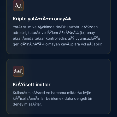
â‚¿
Kripto yatÄ±rÄ±m onayÄ±
YatÄ±rÄ±m ve Ã§ekimde doÄŸru aÄŸÄ±, cÃ¼zdan
adresini, tutarÄ± ve iÅŸlem Ã¶zÃ¼nÃ¼ (tx) onay
ekranÄ±nda tekrar kontrol edin; aÄŸ uyumsuzluÄŸu
geri dÃ¶nÃ¼ÅŸÃ¼ olmayan kayÄ±plara yol aÃ§abilir.
â±ï¸
KiÅŸisel Limitler
KullanÄ±m sÃ¼resi ve harcama miktarÄ± iÃ§in
kiÅŸisel sÄ±nÄ±rlar belirlemek daha dengeli bir
deneyim saÄŸlar.