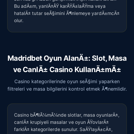
Bu adÄ±m, yanlÄ±ÅŸ karÅŸÄ±laÅŸma veya
hatalÄ± tutar seÃ§imini Ã¶nlemeye yardÄ±mcÄ±
olur.
Madridbet Oyun AlanÄ±: Slot, Masa
ve CanlÄ± Casino KullanÄ±mÄ±
Casino kategorilerinde oyun seÃ§imi yaparken
filtreleri ve masa bilgilerini kontrol etmek Ã¶nemlidir.
Casino bÃ¶lÃ¼mÃ¼nde slotlar, masa oyunlarÄ±,
canlÄ± krupiyeli masalar ve oyun ÅŸovlarÄ±
farklÄ± kategorilerde sunulur. SaÄŸlayÄ±cÄ±,