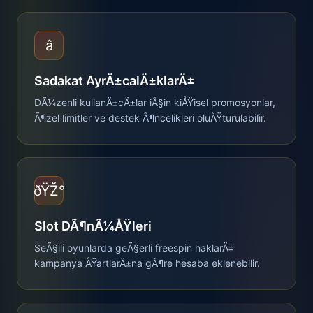
â­
Sadakat AyrÄ±calÄ±klarÄ±
DÃ¼zenli kullanÄ±cÄ±lar iÃ§in kiÅŸisel promosyonlar,
Ã¶zel limitler ve destek Ã¶ncelikleri oluÅŸturulabilir.
ðŸŽ°
Slot DÃ¶nÃ¼ÅŸleri
SeÃ§ili oyunlarda geÃ§erli freespin haklarÄ±
kampanya ÅŸartlarÄ±na gÃ¶re hesaba eklenebilir.