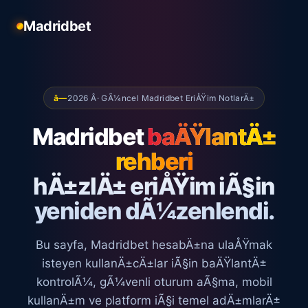
Madridbet
â—
2026 Â· GÃ¼ncel Madridbet EriÅŸim NotlarÄ±
Madridbet
baÄŸlantÄ±
rehberi
hÄ±zlÄ± eriÅŸim iÃ§in
yeniden dÃ¼zenlendi.
Bu sayfa, Madridbet hesabÄ±na ulaÅŸmak
isteyen kullanÄ±cÄ±lar iÃ§in baÄŸlantÄ±
kontrolÃ¼, gÃ¼venli oturum aÃ§ma, mobil
kullanÄ±m ve platform iÃ§i temel adÄ±mlarÄ±