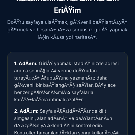
EriÅŸim
DoÄŸru sayfaya ulaÅŸmak, gÃ¼venli baÄŸlantÄ±yÄ±
gÃ¶rmek ve hesabÄ±nÄ±za sorunsuz giriÅŸ yapmak
iÃ§in kÄ±sa yol haritasÄ±.
1. AdÄ±m:
GiriÅŸ yapmak istediÄŸinizde adresi
arama sonuÃ§larÄ± yerine doÄŸrudan
tarayÄ±cÄ± Ã§ubuÄŸuna yazmanÄ±z daha
gÃ¼venli bir baÅŸlangÄ±Ã§ saÄŸlar. BÃ¶ylece
benzer gÃ¶rÃ¼nÃ¼mlÃ¼ sayfalarla
karÅŸÄ±laÅŸma ihtimali azalÄ±r.
2. AdÄ±m:
Sayfa aÃ§Ä±ldÄ±ÄŸÄ±nda kilit
simgesini, alan adÄ±nÄ± ve baÄŸlantÄ±nÄ±n
dÃ¼zgÃ¼n yÃ¼klendiÄŸini kontrol edin.
Kontroller tamamlandÄ±ktan sonra kullanÄ±cÄ±