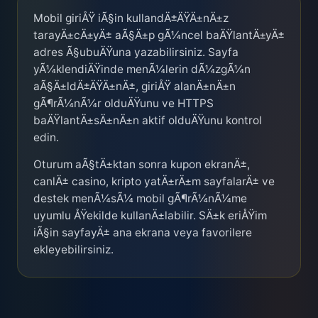
Mobil giriÅŸ iÃ§in kullandÄ±ÄŸÄ±nÄ±z
tarayÄ±cÄ±yÄ± aÃ§Ä±p gÃ¼ncel baÄŸlantÄ±yÄ±
adres Ã§ubuÄŸuna yazabilirsiniz. Sayfa
yÃ¼klendiÄŸinde menÃ¼lerin dÃ¼zgÃ¼n
aÃ§Ä±ldÄ±ÄŸÄ±nÄ±, giriÅŸ alanÄ±nÄ±n
gÃ¶rÃ¼nÃ¼r olduÄŸunu ve HTTPS
baÄŸlantÄ±sÄ±nÄ±n aktif olduÄŸunu kontrol
edin.
Oturum aÃ§tÄ±ktan sonra kupon ekranÄ±,
canlÄ± casino, kripto yatÄ±rÄ±m sayfalarÄ± ve
destek menÃ¼sÃ¼ mobil gÃ¶rÃ¼nÃ¼me
uyumlu ÅŸekilde kullanÄ±labilir. SÄ±k eriÅŸim
iÃ§in sayfayÄ± ana ekrana veya favorilere
ekleyebilirsiniz.