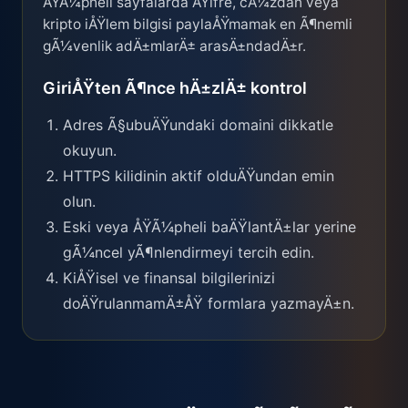
ÅŸÃ¼pheli sayfalarda ÅŸifre, cÃ¼zdan veya
kripto iÅŸlem bilgisi paylaÅŸmamak en Ã¶nemli
gÃ¼venlik adÄ±mlarÄ± arasÄ±ndadÄ±r.
GiriÅŸten Ã¶nce hÄ±zlÄ± kontrol
Adres Ã§ubuÄŸundaki domaini dikkatle
okuyun.
HTTPS kilidinin aktif olduÄŸundan emin
olun.
Eski veya ÅŸÃ¼pheli baÄŸlantÄ±lar yerine
gÃ¼ncel yÃ¶nlendirmeyi tercih edin.
KiÅŸisel ve finansal bilgilerinizi
doÄŸrulanmamÄ±ÅŸ formlara yazmayÄ±n.