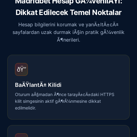
Madridbet Hesap GÃ¼venliÄŸi:
Dikkat Edilecek Temel Noktalar
Hesap bilgilerini korumak ve yanÄ±ltÄ±cÄ±
sayfalardan uzak durmak iÃ§in pratik gÃ¼venlik
Ã¶nerileri.
ðŸ”
BaÄŸlantÄ± Kilidi
Oturum aÃ§madan Ã¶nce tarayÄ±cÄ±daki HTTPS
kilit simgesinin aktif gÃ¶rÃ¼nmesine dikkat
edilmelidir.