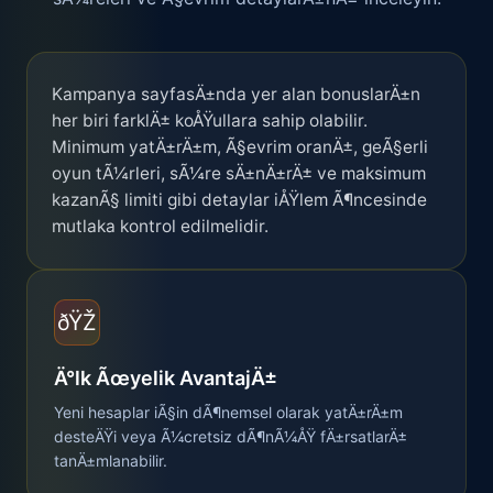
Kampanya sayfasÄ±nda yer alan bonuslarÄ±n
her biri farklÄ± koÅŸullara sahip olabilir.
Minimum yatÄ±rÄ±m, Ã§evrim oranÄ±, geÃ§erli
oyun tÃ¼rleri, sÃ¼re sÄ±nÄ±rÄ± ve maksimum
kazanÃ§ limiti gibi detaylar iÅŸlem Ã¶ncesinde
mutlaka kontrol edilmelidir.
ðŸŽ
Ä°lk Ãœyelik AvantajÄ±
Yeni hesaplar iÃ§in dÃ¶nemsel olarak yatÄ±rÄ±m
desteÄŸi veya Ã¼cretsiz dÃ¶nÃ¼ÅŸ fÄ±rsatlarÄ±
tanÄ±mlanabilir.