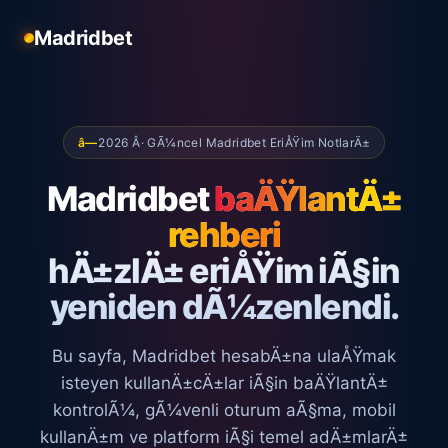
Madridbet
â—
2026 Â· GÃ¼ncel Madridbet EriÅŸim NotlarÄ±
Madridbet
baÄŸlantÄ±
rehberi
hÄ±zlÄ± eriÅŸim iÃ§in
yeniden dÃ¼zenlendi.
Bu sayfa, Madridbet hesabÄ±na ulaÅŸmak
isteyen kullanÄ±cÄ±lar iÃ§in baÄŸlantÄ±
kontrolÃ¼, gÃ¼venli oturum aÃ§ma, mobil
kullanÄ±m ve platform iÃ§i temel adÄ±mlarÄ±