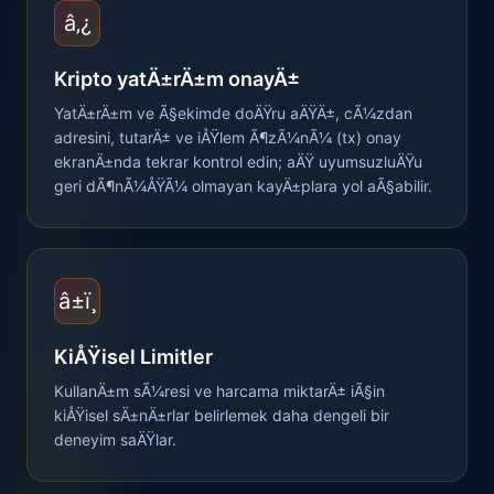
â‚¿
Kripto yatÄ±rÄ±m onayÄ±
YatÄ±rÄ±m ve Ã§ekimde doÄŸru aÄŸÄ±, cÃ¼zdan
adresini, tutarÄ± ve iÅŸlem Ã¶zÃ¼nÃ¼ (tx) onay
ekranÄ±nda tekrar kontrol edin; aÄŸ uyumsuzluÄŸu
geri dÃ¶nÃ¼ÅŸÃ¼ olmayan kayÄ±plara yol aÃ§abilir.
â±ï¸
KiÅŸisel Limitler
KullanÄ±m sÃ¼resi ve harcama miktarÄ± iÃ§in
kiÅŸisel sÄ±nÄ±rlar belirlemek daha dengeli bir
deneyim saÄŸlar.