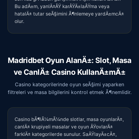
Bu adÄ±m, yanlÄ±ÅŸ karÅŸÄ±laÅŸma veya
hatalÄ± tutar seÃ§imini Ã¶nlemeye yardÄ±mcÄ±
olur.
Madridbet Oyun AlanÄ±: Slot, Masa
ve CanlÄ± Casino KullanÄ±mÄ±
Casino kategorilerinde oyun seÃ§imi yaparken
filtreleri ve masa bilgilerini kontrol etmek Ã¶nemlidir.
Casino bÃ¶lÃ¼mÃ¼nde slotlar, masa oyunlarÄ±,
canlÄ± krupiyeli masalar ve oyun ÅŸovlarÄ±
farklÄ± kategorilerde sunulur. SaÄŸlayÄ±cÄ±,