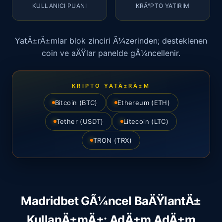
KULLANICI PUANI
KRÄ°PTO YATIRIM
YatÄ±rÄ±mlar blok zinciri Ã¼zerinden; desteklenen
coin ve aÄŸlar panelde gÃ¼ncellenir.
KRIPTO YATÄ±RÄ±M
Bitcoin (BTC)
Ethereum (ETH)
Tether (USDT)
Litecoin (LTC)
TRON (TRX)
Madridbet GÃ¼ncel BaÄŸlantÄ±
KullanÄ±mÄ±: AdÄ±m AdÄ±m