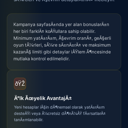
Kampanya sayfasÄ±nda yer alan bonuslarÄ±n
her biri farklÄ± koÅŸullara sahip olabilir.
Minimum yatÄ±rÄ±m, Ã§evrim oranÄ±, geÃ§erli
oyun tÃ¼rleri, sÃ¼re sÄ±nÄ±rÄ± ve maksimum
kazanÃ§ limiti gibi detaylar iÅŸlem Ã¶ncesinde
mutlaka kontrol edilmelidir.
ðŸŽ
Ä°lk Ãœyelik AvantajÄ±
Yeni hesaplar iÃ§in dÃ¶nemsel olarak yatÄ±rÄ±m
desteÄŸi veya Ã¼cretsiz dÃ¶nÃ¼ÅŸ fÄ±rsatlarÄ±
tanÄ±mlanabilir.