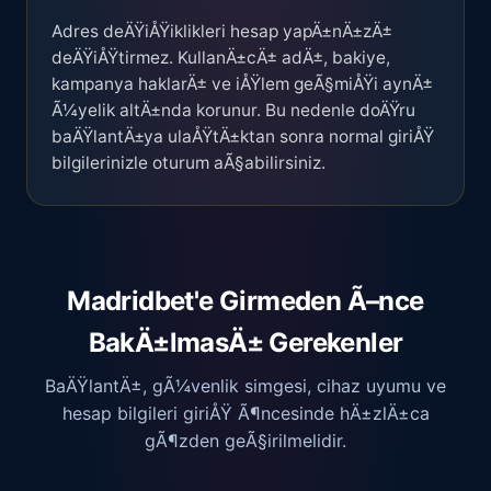
Adres deÄŸiÅŸiklikleri hesap yapÄ±nÄ±zÄ±
deÄŸiÅŸtirmez. KullanÄ±cÄ± adÄ±, bakiye,
kampanya haklarÄ± ve iÅŸlem geÃ§miÅŸi aynÄ±
Ã¼yelik altÄ±nda korunur. Bu nedenle doÄŸru
baÄŸlantÄ±ya ulaÅŸtÄ±ktan sonra normal giriÅŸ
bilgilerinizle oturum aÃ§abilirsiniz.
Madridbet'e Girmeden Ã–nce
BakÄ±lmasÄ± Gerekenler
BaÄŸlantÄ±, gÃ¼venlik simgesi, cihaz uyumu ve
hesap bilgileri giriÅŸ Ã¶ncesinde hÄ±zlÄ±ca
gÃ¶zden geÃ§irilmelidir.