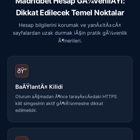
Madridbet Hesap GÃ¼venliÄŸi:
Dikkat Edilecek Temel Noktalar
Hesap bilgilerini korumak ve yanÄ±ltÄ±cÄ±
sayfalardan uzak durmak iÃ§in pratik gÃ¼venlik
Ã¶nerileri.
ðŸ”
BaÄŸlantÄ± Kilidi
Oturum aÃ§madan Ã¶nce tarayÄ±cÄ±daki HTTPS
kilit simgesinin aktif gÃ¶rÃ¼nmesine dikkat
edilmelidir.