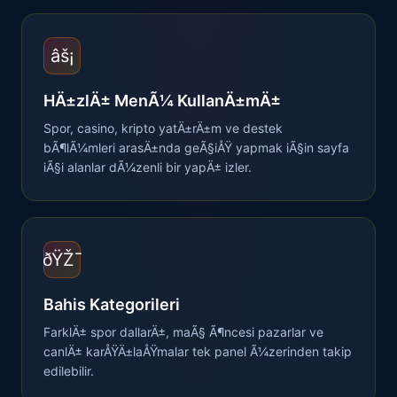
âš¡
HÄ±zlÄ± MenÃ¼ KullanÄ±mÄ±
Spor, casino, kripto yatÄ±rÄ±m ve destek
bÃ¶lÃ¼mleri arasÄ±nda geÃ§iÅŸ yapmak iÃ§in sayfa
iÃ§i alanlar dÃ¼zenli bir yapÄ± izler.
ðŸŽ¯
Bahis Kategorileri
FarklÄ± spor dallarÄ±, maÃ§ Ã¶ncesi pazarlar ve
canlÄ± karÅŸÄ±laÅŸmalar tek panel Ã¼zerinden takip
edilebilir.