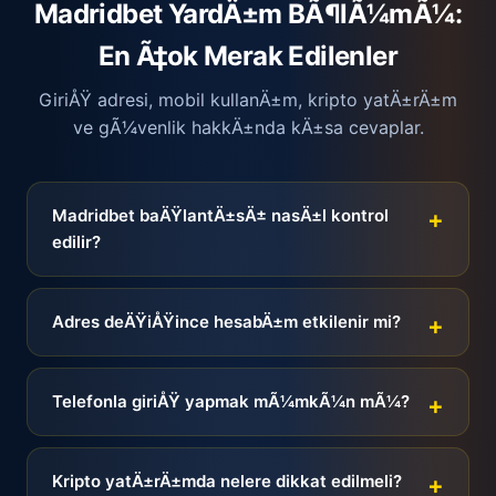
Madridbet YardÄ±m BÃ¶lÃ¼mÃ¼:
En Ã‡ok Merak Edilenler
GiriÅŸ adresi, mobil kullanÄ±m, kripto yatÄ±rÄ±m
ve gÃ¼venlik hakkÄ±nda kÄ±sa cevaplar.
Madridbet baÄŸlantÄ±sÄ± nasÄ±l kontrol
edilir?
Adres deÄŸiÅŸince hesabÄ±m etkilenir mi?
Telefonla giriÅŸ yapmak mÃ¼mkÃ¼n mÃ¼?
Kripto yatÄ±rÄ±mda nelere dikkat edilmeli?