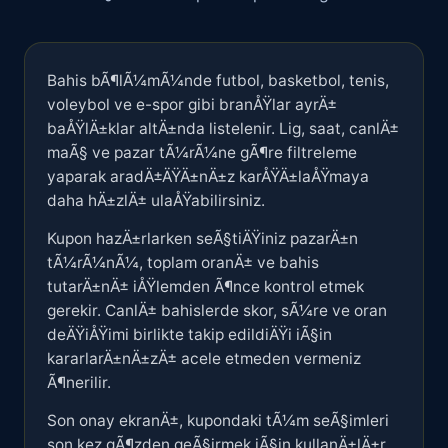
Bahis bÃ¶lÃ¼mÃ¼nde futbol, basketbol, tenis,
voleybol ve e-spor gibi branÅŸlar ayrÄ±
baÅŸlÄ±klar altÄ±nda listelenir. Lig, saat, canlÄ±
maÃ§ ve pazar tÃ¼rÃ¼ne gÃ¶re filtreleme
yaparak aradÄ±ÄŸÄ±nÄ±z karÅŸÄ±laÅŸmaya
daha hÄ±zlÄ± ulaÅŸabilirsiniz.
Kupon hazÄ±rlarken seÃ§tiÄŸiniz pazarÄ±n
tÃ¼rÃ¼nÃ¼, toplam oranÄ± ve bahis
tutarÄ±nÄ± iÅŸlemden Ã¶nce kontrol etmek
gerekir. CanlÄ± bahislerde skor, sÃ¼re ve oran
deÄŸiÅŸimi birlikte takip edildiÄŸi iÃ§in
kararlarÄ±nÄ±zÄ± acele etmeden vermeniz
Ã¶nerilir.
Son onay ekranÄ±, kupondaki tÃ¼m seÃ§imleri
son kez gÃ¶zden geÃ§irmek iÃ§in kullanÄ±lÄ±r.