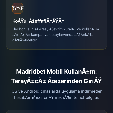
ðŸ“Œ
KoÅŸul ÅžeffaflÄ±ÄŸÄ±
Her bonusun sÃ¼resi, Ã§evrim kuralÄ± ve kullanÄ±m
sÄ±nÄ±rÄ± kampanya detaylarÄ±nda aÃ§Ä±kÃ§a
gÃ¶rÃ¼lmelidir.
Madridbet Mobil KullanÄ±m:
TarayÄ±cÄ± Ãœzerinden GiriÅŸ
iOS ve Android cihazlarda uygulama indirmeden
hesabÄ±nÄ±za eriÅŸmek iÃ§in temel bilgiler.