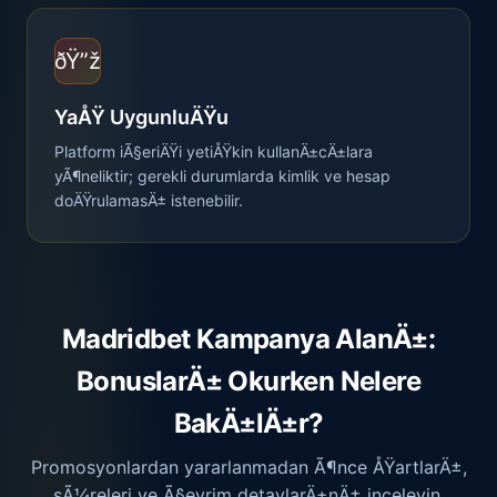
ðŸ”ž
YaÅŸ UygunluÄŸu
Platform iÃ§eriÄŸi yetiÅŸkin kullanÄ±cÄ±lara
yÃ¶neliktir; gerekli durumlarda kimlik ve hesap
doÄŸrulamasÄ± istenebilir.
Madridbet Kampanya AlanÄ±:
BonuslarÄ± Okurken Nelere
BakÄ±lÄ±r?
Promosyonlardan yararlanmadan Ã¶nce ÅŸartlarÄ±,
sÃ¼releri ve Ã§evrim detaylarÄ±nÄ± inceleyin.