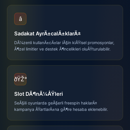
â­
Sadakat AyrÄ±calÄ±klarÄ±
DÃ¼zenli kullanÄ±cÄ±lar iÃ§in kiÅŸisel promosyonlar,
Ã¶zel limitler ve destek Ã¶ncelikleri oluÅŸturulabilir.
ðŸŽ°
Slot DÃ¶nÃ¼ÅŸleri
SeÃ§ili oyunlarda geÃ§erli freespin haklarÄ±
kampanya ÅŸartlarÄ±na gÃ¶re hesaba eklenebilir.