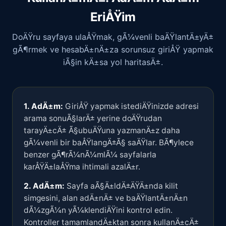
EriÅŸim
DoÄŸru sayfaya ulaÅŸmak, gÃ¼venli baÄŸlantÄ±yÄ±
gÃ¶rmek ve hesabÄ±nÄ±za sorunsuz giriÅŸ yapmak
iÃ§in kÄ±sa yol haritasÄ±.
1. AdÄ±m:
GiriÅŸ yapmak istediÄŸinizde adresi
arama sonuÃ§larÄ± yerine doÄŸrudan
tarayÄ±cÄ± Ã§ubuÄŸuna yazmanÄ±z daha
gÃ¼venli bir baÅŸlangÄ±Ã§ saÄŸlar. BÃ¶ylece
benzer gÃ¶rÃ¼nÃ¼mlÃ¼ sayfalarla
karÅŸÄ±laÅŸma ihtimali azalÄ±r.
2. AdÄ±m:
Sayfa aÃ§Ä±ldÄ±ÄŸÄ±nda kilit
simgesini, alan adÄ±nÄ± ve baÄŸlantÄ±nÄ±n
dÃ¼zgÃ¼n yÃ¼klendiÄŸini kontrol edin.
Kontroller tamamlandÄ±ktan sonra kullanÄ±cÄ±