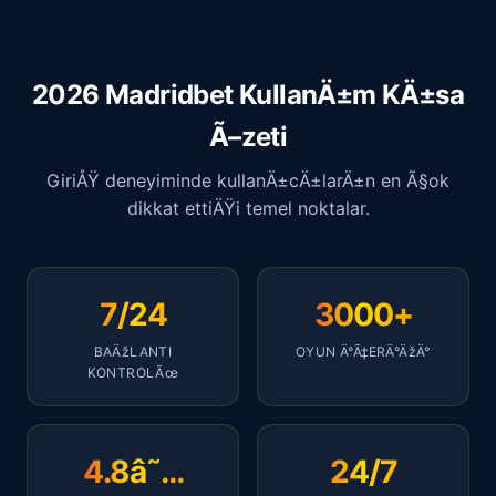
2026 Madridbet KullanÄ±m KÄ±sa
Ã–zeti
GiriÅŸ deneyiminde kullanÄ±cÄ±larÄ±n en Ã§ok
dikkat ettiÄŸi temel noktalar.
7/24
3000+
BAÄžLANTI
OYUN Ä°Ã‡ERÄ°ÄžÄ°
KONTROLÃœ
4.8â˜…
24/7