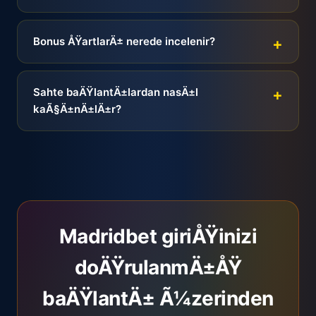
Bonus ÅŸartlarÄ± nerede incelenir?
Sahte baÄŸlantÄ±lardan nasÄ±l
kaÃ§Ä±nÄ±lÄ±r?
Madridbet giriÅŸinizi
doÄŸrulanmÄ±ÅŸ
baÄŸlantÄ± Ã¼zerinden