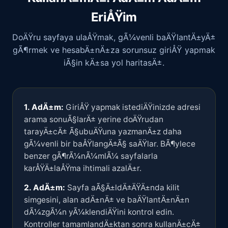
EriÅŸim
DoÄŸru sayfaya ulaÅŸmak, gÃ¼venli baÄŸlantÄ±yÄ±
gÃ¶rmek ve hesabÄ±nÄ±za sorunsuz giriÅŸ yapmak
iÃ§in kÄ±sa yol haritasÄ±.
1. AdÄ±m:
GiriÅŸ yapmak istediÄŸinizde adresi
arama sonuÃ§larÄ± yerine doÄŸrudan
tarayÄ±cÄ± Ã§ubuÄŸuna yazmanÄ±z daha
gÃ¼venli bir baÅŸlangÄ±Ã§ saÄŸlar. BÃ¶ylece
benzer gÃ¶rÃ¼nÃ¼mlÃ¼ sayfalarla
karÅŸÄ±laÅŸma ihtimali azalÄ±r.
2. AdÄ±m:
Sayfa aÃ§Ä±ldÄ±ÄŸÄ±nda kilit
simgesini, alan adÄ±nÄ± ve baÄŸlantÄ±nÄ±n
dÃ¼zgÃ¼n yÃ¼klendiÄŸini kontrol edin.
Kontroller tamamlandÄ±ktan sonra kullanÄ±cÄ±