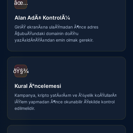
âœ…
Alan AdÄ± KontrolÃ¼
GiriÅŸ ekranÄ±na ulaÅŸmadan Ã¶nce adres
Ã§ubuÄŸundaki domainin doÄŸru
yazÄ±ldÄ±ÄŸÄ±ndan emin olmak gerekir.
ðŸ§¾
Kural Ä°ncelemesi
Kampanya, kripto yatÄ±rÄ±m ve Ã¼yelik koÅŸullarÄ±
iÅŸlem yapmadan Ã¶nce okunabilir ÅŸekilde kontrol
edilmelidir.