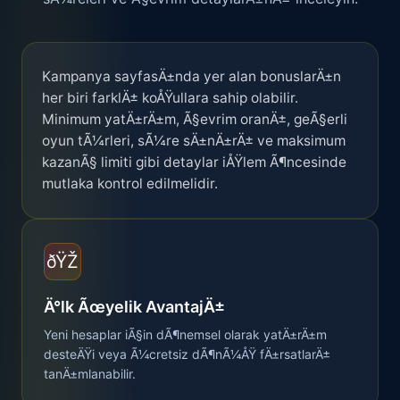
Kampanya sayfasÄ±nda yer alan bonuslarÄ±n
her biri farklÄ± koÅŸullara sahip olabilir.
Minimum yatÄ±rÄ±m, Ã§evrim oranÄ±, geÃ§erli
oyun tÃ¼rleri, sÃ¼re sÄ±nÄ±rÄ± ve maksimum
kazanÃ§ limiti gibi detaylar iÅŸlem Ã¶ncesinde
mutlaka kontrol edilmelidir.
ðŸŽ
Ä°lk Ãœyelik AvantajÄ±
Yeni hesaplar iÃ§in dÃ¶nemsel olarak yatÄ±rÄ±m
desteÄŸi veya Ã¼cretsiz dÃ¶nÃ¼ÅŸ fÄ±rsatlarÄ±
tanÄ±mlanabilir.