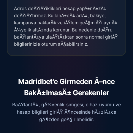
Adres deÄŸiÅŸiklikleri hesap yapÄ±nÄ±zÄ±
deÄŸiÅŸtirmez. KullanÄ±cÄ± adÄ±, bakiye,
kampanya haklarÄ± ve iÅŸlem geÃ§miÅŸi aynÄ±
Ã¼yelik altÄ±nda korunur. Bu nedenle doÄŸru
baÄŸlantÄ±ya ulaÅŸtÄ±ktan sonra normal giriÅŸ
bilgilerinizle oturum aÃ§abilirsiniz.
Madridbet'e Girmeden Ã–nce
BakÄ±lmasÄ± Gerekenler
BaÄŸlantÄ±, gÃ¼venlik simgesi, cihaz uyumu ve
hesap bilgileri giriÅŸ Ã¶ncesinde hÄ±zlÄ±ca
gÃ¶zden geÃ§irilmelidir.