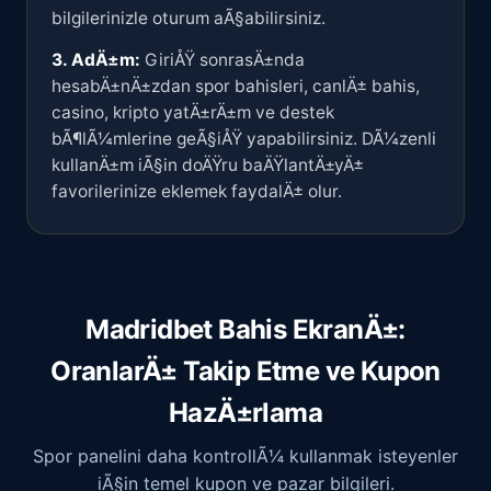
bilgilerinizle oturum aÃ§abilirsiniz.
3. AdÄ±m:
GiriÅŸ sonrasÄ±nda
hesabÄ±nÄ±zdan spor bahisleri, canlÄ± bahis,
casino, kripto yatÄ±rÄ±m ve destek
bÃ¶lÃ¼mlerine geÃ§iÅŸ yapabilirsiniz. DÃ¼zenli
kullanÄ±m iÃ§in doÄŸru baÄŸlantÄ±yÄ±
favorilerinize eklemek faydalÄ± olur.
Madridbet Bahis EkranÄ±:
OranlarÄ± Takip Etme ve Kupon
HazÄ±rlama
Spor panelini daha kontrollÃ¼ kullanmak isteyenler
iÃ§in temel kupon ve pazar bilgileri.