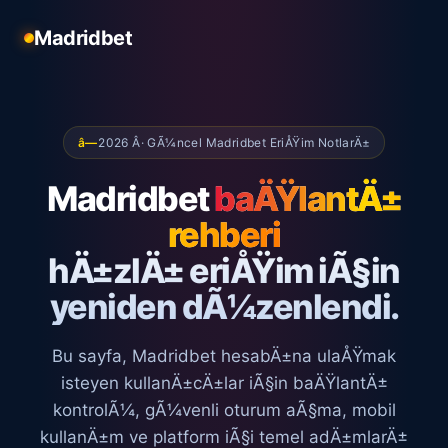
Madridbet
â—
2026 Â· GÃ¼ncel Madridbet EriÅŸim NotlarÄ±
Madridbet
baÄŸlantÄ±
rehberi
hÄ±zlÄ± eriÅŸim iÃ§in
yeniden dÃ¼zenlendi.
Bu sayfa, Madridbet hesabÄ±na ulaÅŸmak
isteyen kullanÄ±cÄ±lar iÃ§in baÄŸlantÄ±
kontrolÃ¼, gÃ¼venli oturum aÃ§ma, mobil
kullanÄ±m ve platform iÃ§i temel adÄ±mlarÄ±