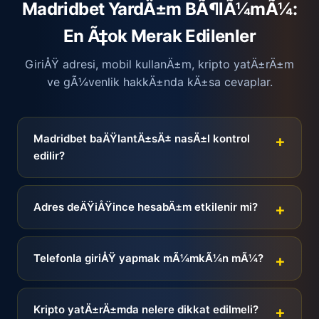
Madridbet YardÄ±m BÃ¶lÃ¼mÃ¼:
En Ã‡ok Merak Edilenler
GiriÅŸ adresi, mobil kullanÄ±m, kripto yatÄ±rÄ±m
ve gÃ¼venlik hakkÄ±nda kÄ±sa cevaplar.
Madridbet baÄŸlantÄ±sÄ± nasÄ±l kontrol
edilir?
Adres deÄŸiÅŸince hesabÄ±m etkilenir mi?
Telefonla giriÅŸ yapmak mÃ¼mkÃ¼n mÃ¼?
Kripto yatÄ±rÄ±mda nelere dikkat edilmeli?