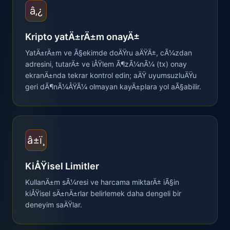
â‚¿
Kripto yatÄ±rÄ±m onayÄ±
YatÄ±rÄ±m ve Ã§ekimde doÄŸru aÄŸÄ±, cÃ¼zdan
adresini, tutarÄ± ve iÅŸlem Ã¶zÃ¼nÃ¼ (tx) onay
ekranÄ±nda tekrar kontrol edin; aÄŸ uyumsuzluÄŸu
geri dÃ¶nÃ¼ÅŸÃ¼ olmayan kayÄ±plara yol aÃ§abilir.
â±ï¸
KiÅŸisel Limitler
KullanÄ±m sÃ¼resi ve harcama miktarÄ± iÃ§in
kiÅŸisel sÄ±nÄ±rlar belirlemek daha dengeli bir
deneyim saÄŸlar.