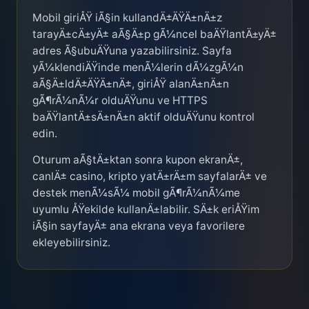
Mobil giriÅŸ iÃ§in kullandÄ±ÄŸÄ±nÄ±z
tarayÄ±cÄ±yÄ± aÃ§Ä±p gÃ¼ncel baÄŸlantÄ±yÄ±
adres Ã§ubuÄŸuna yazabilirsiniz. Sayfa
yÃ¼klendiÄŸinde menÃ¼lerin dÃ¼zgÃ¼n
aÃ§Ä±ldÄ±ÄŸÄ±nÄ±, giriÅŸ alanÄ±nÄ±n
gÃ¶rÃ¼nÃ¼r olduÄŸunu ve HTTPS
baÄŸlantÄ±sÄ±nÄ±n aktif olduÄŸunu kontrol
edin.
Oturum aÃ§tÄ±ktan sonra kupon ekranÄ±,
canlÄ± casino, kripto yatÄ±rÄ±m sayfalarÄ± ve
destek menÃ¼sÃ¼ mobil gÃ¶rÃ¼nÃ¼me
uyumlu ÅŸekilde kullanÄ±labilir. SÄ±k eriÅŸim
iÃ§in sayfayÄ± ana ekrana veya favorilere
ekleyebilirsiniz.