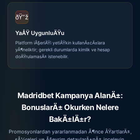
ðŸ”ž
YaÅŸ UygunluÄŸu
Platform iÃ§eriÄŸi yetiÅŸkin kullanÄ±cÄ±lara
yÃ¶neliktir; gerekli durumlarda kimlik ve hesap
doÄŸrulamasÄ± istenebilir.
Madridbet Kampanya AlanÄ±:
BonuslarÄ± Okurken Nelere
BakÄ±lÄ±r?
Promosyonlardan yararlanmadan Ã¶nce ÅŸartlarÄ±,
sÃ¼releri ve Ã§evrim detaylarÄ±nÄ± inceleyin.