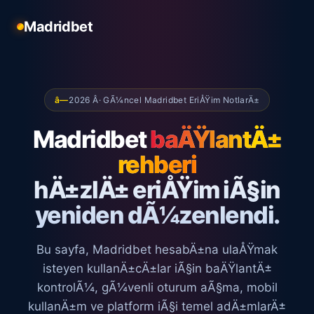
Madridbet
â—
2026 Â· GÃ¼ncel Madridbet EriÅŸim NotlarÄ±
Madridbet
baÄŸlantÄ±
rehberi
hÄ±zlÄ± eriÅŸim iÃ§in
yeniden dÃ¼zenlendi.
Bu sayfa, Madridbet hesabÄ±na ulaÅŸmak
isteyen kullanÄ±cÄ±lar iÃ§in baÄŸlantÄ±
kontrolÃ¼, gÃ¼venli oturum aÃ§ma, mobil
kullanÄ±m ve platform iÃ§i temel adÄ±mlarÄ±