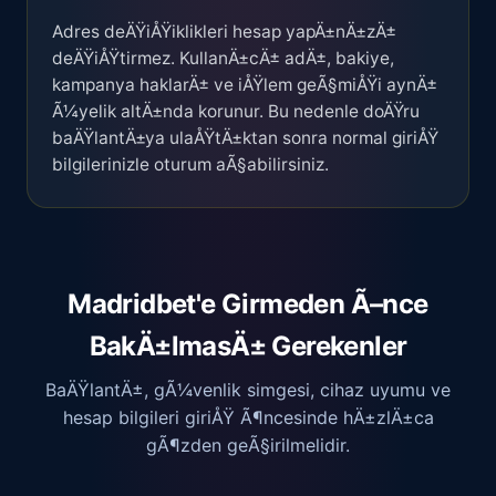
Adres deÄŸiÅŸiklikleri hesap yapÄ±nÄ±zÄ±
deÄŸiÅŸtirmez. KullanÄ±cÄ± adÄ±, bakiye,
kampanya haklarÄ± ve iÅŸlem geÃ§miÅŸi aynÄ±
Ã¼yelik altÄ±nda korunur. Bu nedenle doÄŸru
baÄŸlantÄ±ya ulaÅŸtÄ±ktan sonra normal giriÅŸ
bilgilerinizle oturum aÃ§abilirsiniz.
Madridbet'e Girmeden Ã–nce
BakÄ±lmasÄ± Gerekenler
BaÄŸlantÄ±, gÃ¼venlik simgesi, cihaz uyumu ve
hesap bilgileri giriÅŸ Ã¶ncesinde hÄ±zlÄ±ca
gÃ¶zden geÃ§irilmelidir.