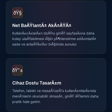
ðŸ§­
Net BaÄŸlantÄ± AkÄ±ÅŸÄ±
KullanÄ±cÄ±larÄ±n doÄŸru giriÅŸ sayfasÄ±na daha
kolay ulaÅŸabilmesi iÃ§in yÃ¶nlendirme adÄ±mlarÄ±
sade ve anlaÅŸÄ±lÄ±r biÃ§imde sunulur.
ðŸ“±
Cihaz Dostu TasarÄ±m
Telefon, tablet ve masaÃ¼stÃ¼ kullanÄ±mlarÄ±nda
menÃ¼lerin okunabilir olmasÄ±, giriÅŸ iÅŸlemini daha
pratik hale getirir.