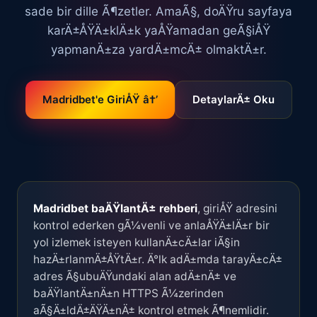
sade bir dille Ã¶zetler. AmaÃ§, doÄŸru sayfaya
karÄ±ÅŸÄ±klÄ±k yaÅŸamadan geÃ§iÅŸ
yapmanÄ±za yardÄ±mcÄ± olmaktÄ±r.
Madridbet'e GiriÅŸ â†’
DetaylarÄ± Oku
Madridbet baÄŸlantÄ± rehberi
, giriÅŸ adresini
kontrol ederken gÃ¼venli ve anlaÅŸÄ±lÄ±r bir
yol izlemek isteyen kullanÄ±cÄ±lar iÃ§in
hazÄ±rlanmÄ±ÅŸtÄ±r. Ä°lk adÄ±mda tarayÄ±cÄ±
adres Ã§ubuÄŸundaki alan adÄ±nÄ± ve
baÄŸlantÄ±nÄ±n HTTPS Ã¼zerinden
aÃ§Ä±ldÄ±ÄŸÄ±nÄ± kontrol etmek Ã¶nemlidir.