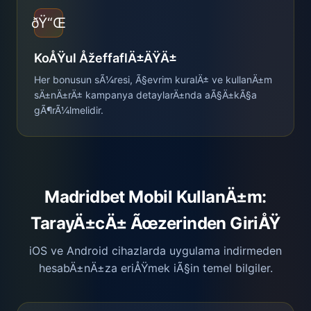
ðŸ“Œ
KoÅŸul ÅžeffaflÄ±ÄŸÄ±
Her bonusun sÃ¼resi, Ã§evrim kuralÄ± ve kullanÄ±m
sÄ±nÄ±rÄ± kampanya detaylarÄ±nda aÃ§Ä±kÃ§a
gÃ¶rÃ¼lmelidir.
Madridbet Mobil KullanÄ±m:
TarayÄ±cÄ± Ãœzerinden GiriÅŸ
iOS ve Android cihazlarda uygulama indirmeden
hesabÄ±nÄ±za eriÅŸmek iÃ§in temel bilgiler.