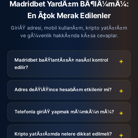
Madridbet YardÄ±m BÃ¶lÃ¼mÃ¼:
En Ã‡ok Merak Edilenler
GiriÅŸ adresi, mobil kullanÄ±m, kripto yatÄ±rÄ±m
ve gÃ¼venlik hakkÄ±nda kÄ±sa cevaplar.
Madridbet baÄŸlantÄ±sÄ± nasÄ±l kontrol
edilir?
Adres deÄŸiÅŸince hesabÄ±m etkilenir mi?
Telefonla giriÅŸ yapmak mÃ¼mkÃ¼n mÃ¼?
Kripto yatÄ±rÄ±mda nelere dikkat edilmeli?