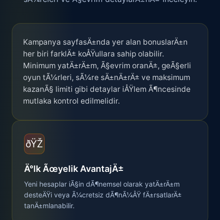
Kampanya sayfasÄ±nda yer alan bonuslarÄ±n
her biri farklÄ± koÅŸullara sahip olabilir.
Minimum yatÄ±rÄ±m, Ã§evrim oranÄ±, geÃ§erli
oyun tÃ¼rleri, sÃ¼re sÄ±nÄ±rÄ± ve maksimum
kazanÃ§ limiti gibi detaylar iÅŸlem Ã¶ncesinde
mutlaka kontrol edilmelidir.
ðŸŽ
Ä°lk Ãœyelik AvantajÄ±
Yeni hesaplar iÃ§in dÃ¶nemsel olarak yatÄ±rÄ±m
desteÄŸi veya Ã¼cretsiz dÃ¶nÃ¼ÅŸ fÄ±rsatlarÄ±
tanÄ±mlanabilir.