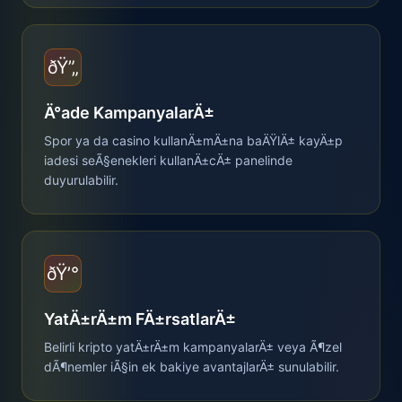
ðŸ”„
Ä°ade KampanyalarÄ±
Spor ya da casino kullanÄ±mÄ±na baÄŸlÄ± kayÄ±p
iadesi seÃ§enekleri kullanÄ±cÄ± panelinde
duyurulabilir.
ðŸ’°
YatÄ±rÄ±m FÄ±rsatlarÄ±
Belirli kripto yatÄ±rÄ±m kampanyalarÄ± veya Ã¶zel
dÃ¶nemler iÃ§in ek bakiye avantajlarÄ± sunulabilir.