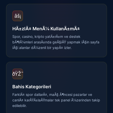
âš¡
HÄ±zlÄ± MenÃ¼ KullanÄ±mÄ±
Spor, casino, kripto yatÄ±rÄ±m ve destek
bÃ¶lÃ¼mleri arasÄ±nda geÃ§iÅŸ yapmak iÃ§in sayfa
iÃ§i alanlar dÃ¼zenli bir yapÄ± izler.
ðŸŽ¯
Bahis Kategorileri
FarklÄ± spor dallarÄ±, maÃ§ Ã¶ncesi pazarlar ve
canlÄ± karÅŸÄ±laÅŸmalar tek panel Ã¼zerinden takip
edilebilir.