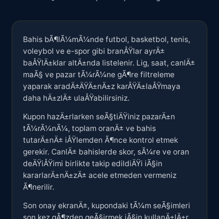
Bahis bÃ¶lÃ¼mÃ¼nde futbol, basketbol, tenis,
voleybol ve e-spor gibi branÅŸlar ayrÄ±
baÅŸlÄ±klar altÄ±nda listelenir. Lig, saat, canlÄ±
maÃ§ ve pazar tÃ¼rÃ¼ne gÃ¶re filtreleme
yaparak aradÄ±ÄŸÄ±nÄ±z karÅŸÄ±laÅŸmaya
daha hÄ±zlÄ± ulaÅŸabilirsiniz.
Kupon hazÄ±rlarken seÃ§tiÄŸiniz pazarÄ±n
tÃ¼rÃ¼nÃ¼, toplam oranÄ± ve bahis
tutarÄ±nÄ± iÅŸlemden Ã¶nce kontrol etmek
gerekir. CanlÄ± bahislerde skor, sÃ¼re ve oran
deÄŸiÅŸimi birlikte takip edildiÄŸi iÃ§in
kararlarÄ±nÄ±zÄ± acele etmeden vermeniz
Ã¶nerilir.
Son onay ekranÄ±, kupondaki tÃ¼m seÃ§imleri
son kez gÃ¶zden geÃ§irmek iÃ§in kullanÄ±lÄ±r.