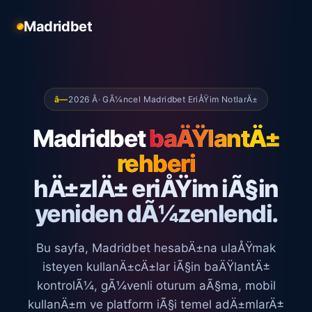
Madridbet
â—
2026 Â· GÃ¼ncel Madridbet EriÅŸim NotlarÄ±
Madridbet
baÄŸlantÄ±
rehberi
hÄ±zlÄ± eriÅŸim iÃ§in
yeniden dÃ¼zenlendi.
Bu sayfa, Madridbet hesabÄ±na ulaÅŸmak
isteyen kullanÄ±cÄ±lar iÃ§in baÄŸlantÄ±
kontrolÃ¼, gÃ¼venli oturum aÃ§ma, mobil
kullanÄ±m ve platform iÃ§i temel adÄ±mlarÄ±