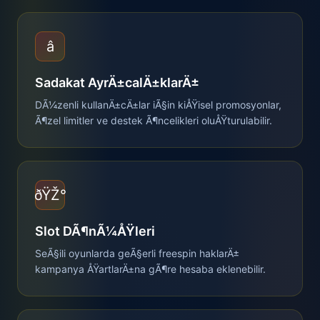
â­
Sadakat AyrÄ±calÄ±klarÄ±
DÃ¼zenli kullanÄ±cÄ±lar iÃ§in kiÅŸisel promosyonlar,
Ã¶zel limitler ve destek Ã¶ncelikleri oluÅŸturulabilir.
ðŸŽ°
Slot DÃ¶nÃ¼ÅŸleri
SeÃ§ili oyunlarda geÃ§erli freespin haklarÄ±
kampanya ÅŸartlarÄ±na gÃ¶re hesaba eklenebilir.