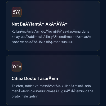
ðŸ§­
Net BaÄŸlantÄ± AkÄ±ÅŸÄ±
KullanÄ±cÄ±larÄ±n doÄŸru giriÅŸ sayfasÄ±na daha
kolay ulaÅŸabilmesi iÃ§in yÃ¶nlendirme adÄ±mlarÄ±
sade ve anlaÅŸÄ±lÄ±r biÃ§imde sunulur.
ðŸ“±
Cihaz Dostu TasarÄ±m
Telefon, tablet ve masaÃ¼stÃ¼ kullanÄ±mlarÄ±nda
menÃ¼lerin okunabilir olmasÄ±, giriÅŸ iÅŸlemini daha
pratik hale getirir.