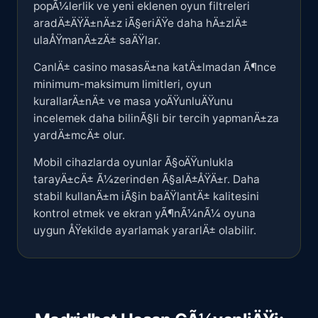
popÃ¼lerlik ve yeni eklenen oyun filtreleri
aradÄ±ÄŸÄ±nÄ±z iÃ§eriÄŸe daha hÄ±zlÄ±
ulaÅŸmanÄ±zÄ± saÄŸlar.
CanlÄ± casino masasÄ±na katÄ±lmadan Ã¶nce
minimum-maksimum limitleri, oyun
kurallarÄ±nÄ± ve masa yoÄŸunluÄŸunu
incelemek daha bilinÃ§li bir tercih yapmanÄ±za
yardÄ±mcÄ± olur.
Mobil cihazlarda oyunlar Ã§oÄŸunlukla
tarayÄ±cÄ± Ã¼zerinden Ã§alÄ±ÅŸÄ±r. Daha
stabil kullanÄ±m iÃ§in baÄŸlantÄ± kalitesini
kontrol etmek ve ekran yÃ¶nÃ¼nÃ¼ oyuna
uygun ÅŸekilde ayarlamak yararlÄ± olabilir.