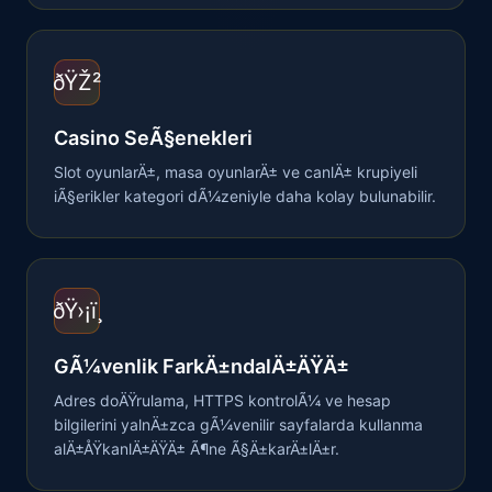
ðŸŽ²
Casino SeÃ§enekleri
Slot oyunlarÄ±, masa oyunlarÄ± ve canlÄ± krupiyeli
iÃ§erikler kategori dÃ¼zeniyle daha kolay bulunabilir.
ðŸ›¡ï¸
GÃ¼venlik FarkÄ±ndalÄ±ÄŸÄ±
Adres doÄŸrulama, HTTPS kontrolÃ¼ ve hesap
bilgilerini yalnÄ±zca gÃ¼venilir sayfalarda kullanma
alÄ±ÅŸkanlÄ±ÄŸÄ± Ã¶ne Ã§Ä±karÄ±lÄ±r.