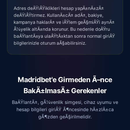
Adres deÄŸiÅŸiklikleri hesap yapÄ±nÄ±zÄ±
deÄŸiÅŸtirmez. KullanÄ±cÄ± adÄ±, bakiye,
kampanya haklarÄ± ve iÅŸlem geÃ§miÅŸi aynÄ±
Ã¼yelik altÄ±nda korunur. Bu nedenle doÄŸru
baÄŸlantÄ±ya ulaÅŸtÄ±ktan sonra normal giriÅŸ
bilgilerinizle oturum aÃ§abilirsiniz.
Madridbet'e Girmeden Ã–nce
BakÄ±lmasÄ± Gerekenler
BaÄŸlantÄ±, gÃ¼venlik simgesi, cihaz uyumu ve
hesap bilgileri giriÅŸ Ã¶ncesinde hÄ±zlÄ±ca
gÃ¶zden geÃ§irilmelidir.