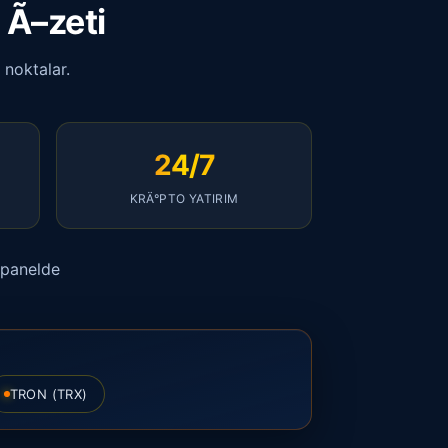
Ã–zeti
noktalar.
24/7
KRÄ°PTO YATIRIM
 panelde
TRON (TRX)