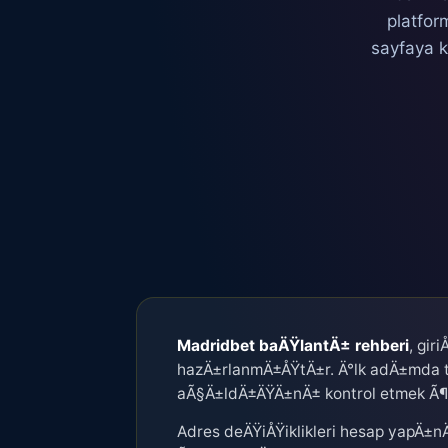
platfor
sayfaya 
Madridbet baÄŸlantÄ± rehberi
, gir
hazÄ±rlanmÄ±ÅŸtÄ±r. Ä°lk adÄ±mda
aÃ§Ä±ldÄ±ÄŸÄ±nÄ± kontrol etmek Ã¶n
Adres deÄŸiÅŸiklikleri hesap yapÄ±