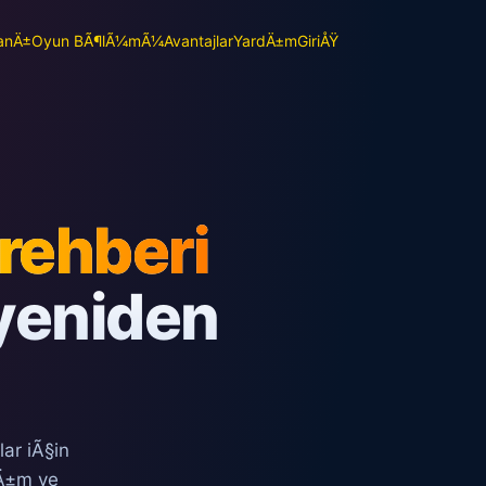
lanÄ±
Oyun BÃ¶lÃ¼mÃ¼
Avantajlar
YardÄ±m
GiriÅŸ
rehberi
yeniden
ar iÃ§in
nÄ±m ve