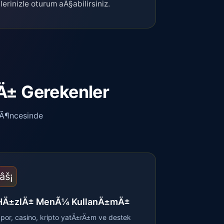
rinizle oturum aÃ§abilirsiniz.
Ä± Gerekenler
 Ã¶ncesinde
âš¡
HÄ±zlÄ± MenÃ¼ KullanÄ±mÄ±
por, casino, kripto yatÄ±rÄ±m ve destek