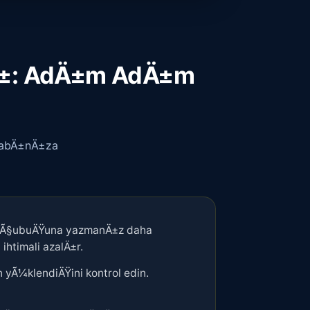
Ä±: AdÄ±m AdÄ±m
sabÄ±nÄ±za
Ä± Ã§ubuÄŸuna yazmanÄ±z daha
htimali azalÄ±r.
yÃ¼klendiÄŸini kontrol edin.