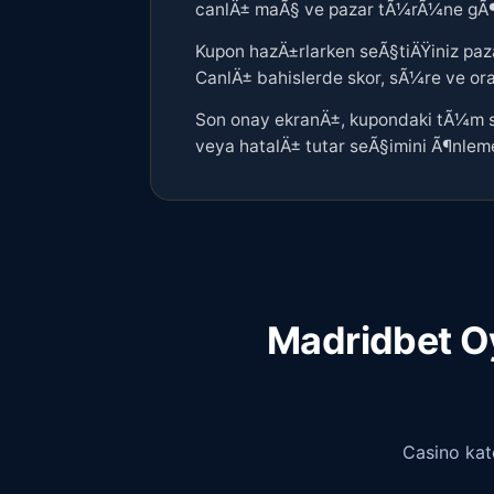
canlÄ± maÃ§ ve pazar tÃ¼rÃ¼ne gÃ¶r
Kupon hazÄ±rlarken seÃ§tiÄŸiniz pa
CanlÄ± bahislerde skor, sÃ¼re ve ora
Son onay ekranÄ±, kupondaki tÃ¼m s
veya hatalÄ± tutar seÃ§imini Ã¶nle
Madridbet O
Casino kate