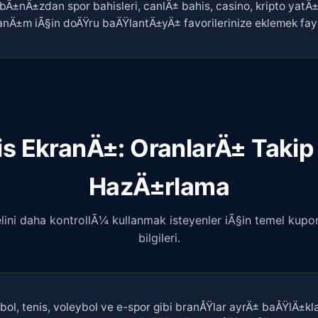
Ä±nÄ±zdan spor bahisleri, canlÄ± bahis, casino, kripto yat
lanÄ±m iÃ§in doÄŸru baÄŸlantÄ±yÄ± favorilerinize eklemek fay
is EkranÄ±: OranlarÄ± Takip
HazÄ±rlama
lini daha kontrollÃ¼ kullanmak isteyenler iÃ§in temel kupo
bilgileri.
, tenis, voleybol ve e-spor gibi branÅŸlar ayrÄ± baÅŸlÄ±klar a