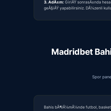
3. AdÄ±m:
GiriÅŸ sonrasÄ±nda hesab
geÃ§iÅŸ yapabilirsiniz. DÃ¼zenli kul
Madridbet Bah
Spor pane
Bahis bÃ¶lÃ¼mÃ¼nde futbol, basketbol