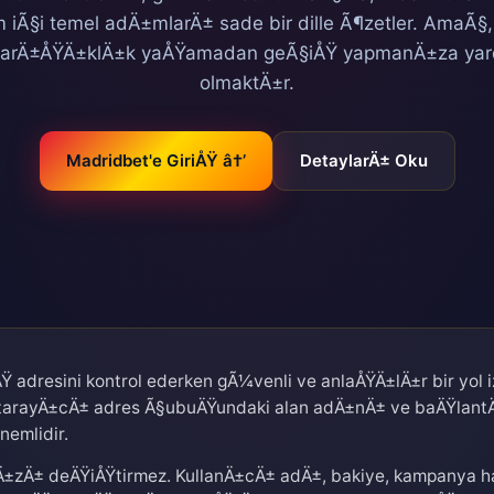
m iÃ§i temel adÄ±mlarÄ± sade bir dille Ã¶zetler. AmaÃ§
karÄ±ÅŸÄ±klÄ±k yaÅŸamadan geÃ§iÅŸ yapmanÄ±za y
olmaktÄ±r.
Madridbet'e GiriÅŸ â†’
DetaylarÄ± Oku
iÅŸ adresini kontrol ederken gÃ¼venli ve anlaÅŸÄ±lÄ±r bir yol 
 tarayÄ±cÄ± adres Ã§ubuÄŸundaki alan adÄ±nÄ± ve baÄŸlan
emlidir.
nÄ±zÄ± deÄŸiÅŸtirmez. KullanÄ±cÄ± adÄ±, bakiye, kampanya h