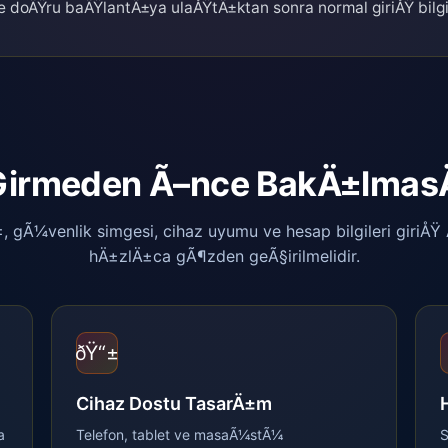
 doÄŸru baÄŸlantÄ±ya ulaÅŸtÄ±ktan sonra normal giriÅŸ bilgile
Girmeden Ã–nce BakÄ±lmas
, gÃ¼venlik simgesi, cihaz uyumu ve hesap bilgileri giriÅŸ
hÄ±zlÄ±ca gÃ¶zden geÃ§irilmelidir.
ðŸ“±
Cihaz Dostu TasarÄ±m
a
Telefon, tablet ve masaÃ¼stÃ¼
S