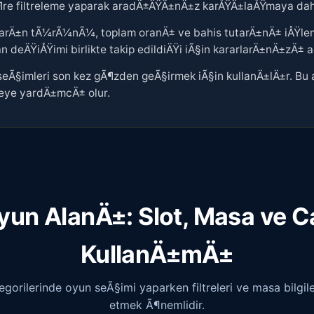
e filtreleme yaparak aradÄ±ÄŸÄ±nÄ±z karÅŸÄ±laÅŸmaya daha 
zarÄ±n tÃ¼rÃ¼nÃ¼, toplam oranÄ± ve bahis tutarÄ±nÄ± iÅŸlem
n deÄŸiÅŸimi birlikte takip edildiÄŸi iÃ§in kararlarÄ±nÄ±zÄ± 
eÃ§imleri son kez gÃ¶zden geÃ§irmek iÃ§in kullanÄ±lÄ±r. B
meye yardÄ±mcÄ± olur.
yun AlanÄ±: Slot, Masa ve C
KullanÄ±mÄ±
gorilerinde oyun seÃ§imi yaparken filtreleri ve masa bilgile
etmek Ã¶nemlidir.