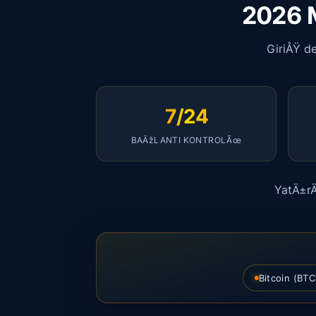
2026 
GiriÅŸ d
7/24
BAÄžLANTI KONTROLÃœ
YatÄ±rÄ
Bitcoin (BTC