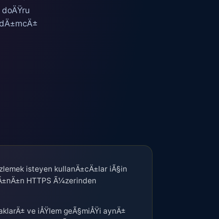
, doÄŸru
ardÄ±mcÄ±
izlemek isteyen kullanÄ±cÄ±lar iÃ§in
tÄ±nÄ±n HTTPS Ã¼zerinden
aklarÄ± ve iÅŸlem geÃ§miÅŸi aynÄ±