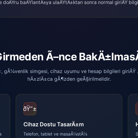
 doÄŸru baÄŸlantÄ±ya ulaÅŸtÄ±ktan sonra normal giriÅŸ bilgile
Girmeden Ã–nce BakÄ±lmas
, gÃ¼venlik simgesi, cihaz uyumu ve hesap bilgileri giriÅŸ
hÄ±zlÄ±ca gÃ¶zden geÃ§irilmelidir.
ðŸ“±
Cihaz Dostu TasarÄ±m
a
Telefon, tablet ve masaÃ¼stÃ¼
S