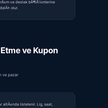
Ä±rÄ±m ve destek bÃ¶lÃ¼mlerine
dalÄ± olur.
 Etme ve Kupon
n ve pazar
ltÄ±nda listelenir. Lig, saat,