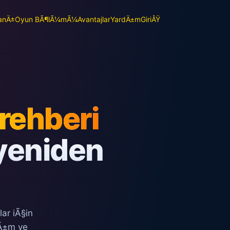
lanÄ±
Oyun BÃ¶lÃ¼mÃ¼
Avantajlar
YardÄ±m
GiriÅŸ
rehberi
yeniden
ar iÃ§in
nÄ±m ve