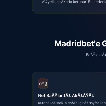
Ã¼yelik altÄ±nda korunur. Bu nedenle
Madridbet'e 
BaÄŸlantÄ±
ðŸ§­
Net BaÄŸlantÄ± AkÄ±ÅŸÄ±
KullanÄ±cÄ±larÄ±n doÄŸru giriÅŸ sayfasÄ±n