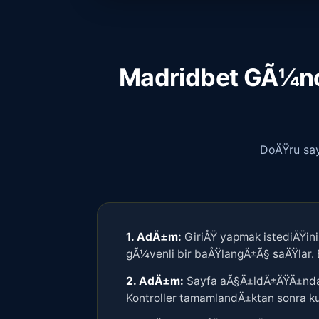
Madridbet GÃ¼n
DoÄŸru sa
1. AdÄ±m:
GiriÅŸ yapmak istediÄŸi
gÃ¼venli bir baÅŸlangÄ±Ã§ saÄŸlar.
2. AdÄ±m:
Sayfa aÃ§Ä±ldÄ±ÄŸÄ±nda k
Kontroller tamamlandÄ±ktan sonra kul