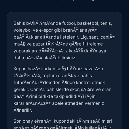
Bahis bÃ¶lÃ¼mÃ¼nde futbol, basketbol, tenis,
voleybol ve e-spor gibi branÅŸlar ayrÄ±
baÅŸlÄ±klar altÄ±nda listelenir. Lig, saat, canlÄ±
maÃ§ ve pazar tÃ¼rÃ¼ne gÃ¶re filtreleme
yaparak aradÄ±ÄŸÄ±nÄ±z karÅŸÄ±laÅŸmaya
daha hÄ±zlÄ± ulaÅŸabilirsiniz.
Kupon hazÄ±rlarken seÃ§tiÄŸiniz pazarÄ±n
tÃ¼rÃ¼nÃ¼, toplam oranÄ± ve bahis
tutarÄ±nÄ± iÅŸlemden Ã¶nce kontrol etmek
gerekir. CanlÄ± bahislerde skor, sÃ¼re ve oran
deÄŸiÅŸimi birlikte takip edildiÄŸi iÃ§in
kararlarÄ±nÄ±zÄ± acele etmeden vermeniz
Ã¶nerilir.
Son onay ekranÄ±, kupondaki tÃ¼m seÃ§imleri
son kez gÃ¶zden geÃ§irmek iÃ§in kullanÄ±lÄ±r.