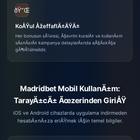
ðŸ“Œ
KoÅŸul ÅžeffaflÄ±ÄŸÄ±
Her bonusun sÃ¼resi, Ã§evrim kuralÄ± ve kullanÄ±m
sÄ±nÄ±rÄ± kampanya detaylarÄ±nda aÃ§Ä±kÃ§a
gÃ¶rÃ¼lmelidir.
Madridbet Mobil KullanÄ±m:
TarayÄ±cÄ± Ãœzerinden GiriÅŸ
iOS ve Android cihazlarda uygulama indirmeden
hesabÄ±nÄ±za eriÅŸmek iÃ§in temel bilgiler.