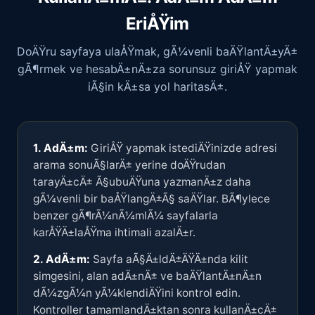
EriÅŸim
DoÄŸru sayfaya ulaÅŸmak, gÃ¼venli baÄŸlantÄ±yÄ±
gÃ¶rmek ve hesabÄ±nÄ±za sorunsuz giriÅŸ yapmak
iÃ§in kÄ±sa yol haritasÄ±.
1. AdÄ±m:
GiriÅŸ yapmak istediÄŸinizde adresi
arama sonuÃ§larÄ± yerine doÄŸrudan
tarayÄ±cÄ± Ã§ubuÄŸuna yazmanÄ±z daha
gÃ¼venli bir baÅŸlangÄ±Ã§ saÄŸlar. BÃ¶ylece
benzer gÃ¶rÃ¼nÃ¼mlÃ¼ sayfalarla
karÅŸÄ±laÅŸma ihtimali azalÄ±r.
2. AdÄ±m:
Sayfa aÃ§Ä±ldÄ±ÄŸÄ±nda kilit
simgesini, alan adÄ±nÄ± ve baÄŸlantÄ±nÄ±n
dÃ¼zgÃ¼n yÃ¼klendiÄŸini kontrol edin.
Kontroller tamamlandÄ±ktan sonra kullanÄ±cÄ±