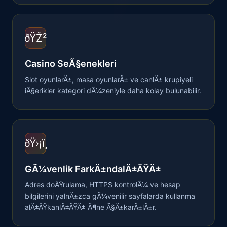
ðŸŽ²
Casino SeÃ§enekleri
Slot oyunlarÄ±, masa oyunlarÄ± ve canlÄ± krupiyeli
iÃ§erikler kategori dÃ¼zeniyle daha kolay bulunabilir.
ðŸ›¡ï¸
GÃ¼venlik FarkÄ±ndalÄ±ÄŸÄ±
Adres doÄŸrulama, HTTPS kontrolÃ¼ ve hesap
bilgilerini yalnÄ±zca gÃ¼venilir sayfalarda kullanma
alÄ±ÅŸkanlÄ±ÄŸÄ± Ã¶ne Ã§Ä±karÄ±lÄ±r.