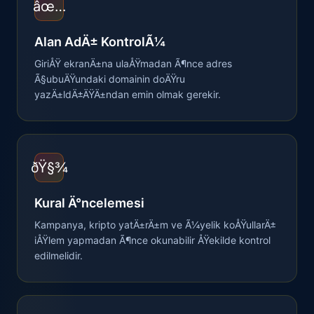
âœ…
Alan AdÄ± KontrolÃ¼
GiriÅŸ ekranÄ±na ulaÅŸmadan Ã¶nce adres
Ã§ubuÄŸundaki domainin doÄŸru
yazÄ±ldÄ±ÄŸÄ±ndan emin olmak gerekir.
ðŸ§¾
Kural Ä°ncelemesi
Kampanya, kripto yatÄ±rÄ±m ve Ã¼yelik koÅŸullarÄ±
iÅŸlem yapmadan Ã¶nce okunabilir ÅŸekilde kontrol
edilmelidir.