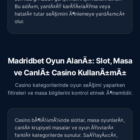
Bu adÄ±m, yanlÄ±ÅŸ karÅŸÄ±laÅŸma veya
hatalÄ± tutar seÃ§imini Ã¶nlemeye yardÄ±mcÄ±
olur.
Madridbet Oyun AlanÄ±: Slot, Masa
ve CanlÄ± Casino KullanÄ±mÄ±
Casino kategorilerinde oyun seÃ§imi yaparken
filtreleri ve masa bilgilerini kontrol etmek Ã¶nemlidir.
Casino bÃ¶lÃ¼mÃ¼nde slotlar, masa oyunlarÄ±,
canlÄ± krupiyeli masalar ve oyun ÅŸovlarÄ±
farklÄ± kategorilerde sunulur. SaÄŸlayÄ±cÄ±,