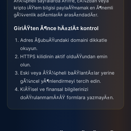
ÅŸÃ¼pheli sayfalarda ÅŸifre, cÃ¼zdan veya
kripto iÅŸlem bilgisi paylaÅŸmamak en Ã¶nemli
gÃ¼venlik adÄ±mlarÄ± arasÄ±ndadÄ±r.
GiriÅŸten Ã¶nce hÄ±zlÄ± kontrol
Adres Ã§ubuÄŸundaki domaini dikkatle
okuyun.
HTTPS kilidinin aktif olduÄŸundan emin
olun.
Eski veya ÅŸÃ¼pheli baÄŸlantÄ±lar yerine
gÃ¼ncel yÃ¶nlendirmeyi tercih edin.
KiÅŸisel ve finansal bilgilerinizi
doÄŸrulanmamÄ±ÅŸ formlara yazmayÄ±n.