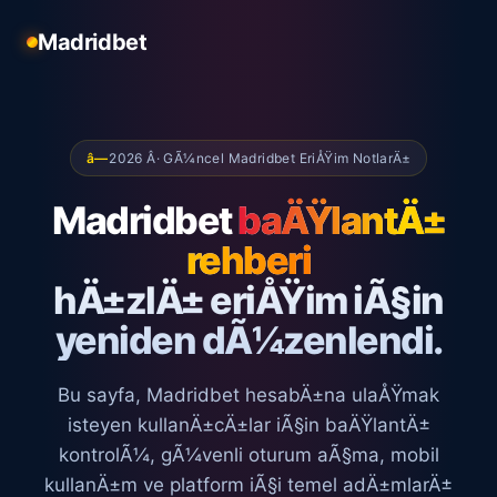
Madridbet
â—
2026 Â· GÃ¼ncel Madridbet EriÅŸim NotlarÄ±
Madridbet
baÄŸlantÄ±
rehberi
hÄ±zlÄ± eriÅŸim iÃ§in
yeniden dÃ¼zenlendi.
Bu sayfa, Madridbet hesabÄ±na ulaÅŸmak
isteyen kullanÄ±cÄ±lar iÃ§in baÄŸlantÄ±
kontrolÃ¼, gÃ¼venli oturum aÃ§ma, mobil
kullanÄ±m ve platform iÃ§i temel adÄ±mlarÄ±