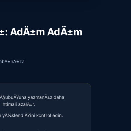
Ä±: AdÄ±m AdÄ±m
sabÄ±nÄ±za
Ä± Ã§ubuÄŸuna yazmanÄ±z daha
htimali azalÄ±r.
yÃ¼klendiÄŸini kontrol edin.