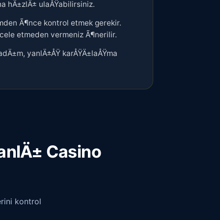
hÄ±zlÄ± ulaÅŸabilirsiniz.
den Ã¶nce kontrol etmek gerekir.
acele etmeden vermeniz Ã¶nerilir.
u adÄ±m, yanlÄ±ÅŸ karÅŸÄ±laÅŸma
anlÄ± Casino
rini kontrol