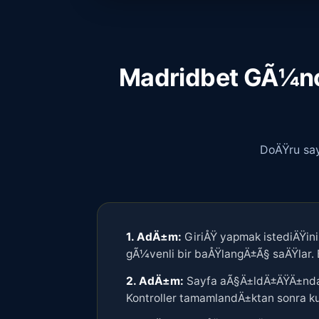
Madridbet GÃ¼n
DoÄŸru sa
1. AdÄ±m:
GiriÅŸ yapmak istediÄŸi
gÃ¼venli bir baÅŸlangÄ±Ã§ saÄŸlar.
2. AdÄ±m:
Sayfa aÃ§Ä±ldÄ±ÄŸÄ±nda k
Kontroller tamamlandÄ±ktan sonra kul