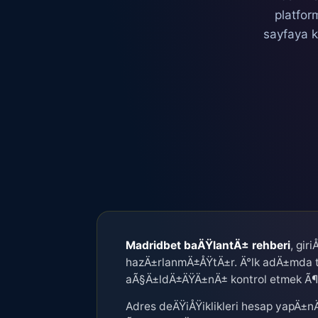
platfor
sayfaya 
Madridbet baÄŸlantÄ± rehberi
, gir
hazÄ±rlanmÄ±ÅŸtÄ±r. Ä°lk adÄ±mda
aÃ§Ä±ldÄ±ÄŸÄ±nÄ± kontrol etmek Ã¶n
Adres deÄŸiÅŸiklikleri hesap yapÄ±