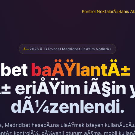
Kontrol NoktalarÄ±
Bahis A
â—
2026 Â· GÃ¼ncel Madridbet EriÅŸim NotlarÄ±
dbet
baÄŸlantÄ± 
± eriÅŸim iÃ§in 
dÃ¼zenlendi.
a, Madridbet hesabÄ±na ulaÅŸmak isteyen kullanÄ±cÄ±l
ntÄ± kontrolÃ¼, gÃ¼venli oturum aÃ§ma, mobil kulla