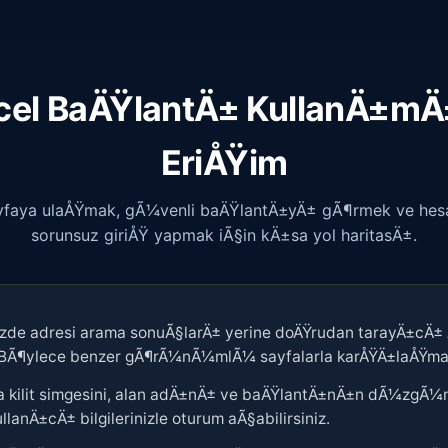
cel BaÄŸlantÄ± KullanÄ±m
EriÅŸim
yfaya ulaÅŸmak, gÃ¼venli baÄŸlantÄ±yÄ± gÃ¶rmek ve he
sorunsuz giriÅŸ yapmak iÃ§in kÄ±sa yol haritasÄ±.
nizde adresi arama sonuÃ§larÄ± yerine doÄŸrudan tarayÄ±c
 BÃ¶ylece benzer gÃ¶rÃ¼nÃ¼mlÃ¼ sayfalarla karÅŸÄ±laÅŸma i
ilit simgesini, alan adÄ±nÄ± ve baÄŸlantÄ±nÄ±n dÃ¼zgÃ¼n 
lanÄ±cÄ± bilgilerinizle oturum aÃ§abilirsiniz.