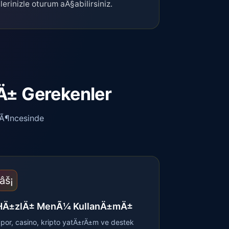
rinizle oturum aÃ§abilirsiniz.
Ä± Gerekenler
 Ã¶ncesinde
âš¡
HÄ±zlÄ± MenÃ¼ KullanÄ±mÄ±
por, casino, kripto yatÄ±rÄ±m ve destek