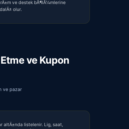
Ä±rÄ±m ve destek bÃ¶lÃ¼mlerine
dalÄ± olur.
 Etme ve Kupon
n ve pazar
ltÄ±nda listelenir. Lig, saat,