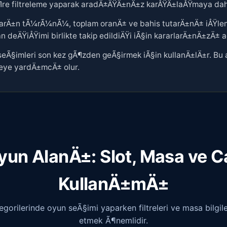
e filtreleme yaparak aradÄ±ÄŸÄ±nÄ±z karÅŸÄ±laÅŸmaya daha 
zarÄ±n tÃ¼rÃ¼nÃ¼, toplam oranÄ± ve bahis tutarÄ±nÄ± iÅŸlem
n deÄŸiÅŸimi birlikte takip edildiÄŸi iÃ§in kararlarÄ±nÄ±zÄ± 
eÃ§imleri son kez gÃ¶zden geÃ§irmek iÃ§in kullanÄ±lÄ±r. B
meye yardÄ±mcÄ± olur.
yun AlanÄ±: Slot, Masa ve C
KullanÄ±mÄ±
gorilerinde oyun seÃ§imi yaparken filtreleri ve masa bilgile
etmek Ã¶nemlidir.