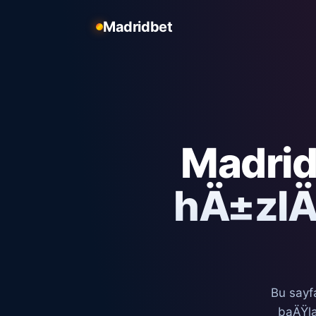
Madridbet
Madri
hÄ±zlÄ
Bu sayf
baÄŸla