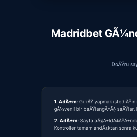
Madridbet GÃ¼n
DoÄŸru sa
1. AdÄ±m:
GiriÅŸ yapmak istediÄŸi
gÃ¼venli bir baÅŸlangÄ±Ã§ saÄŸlar.
2. AdÄ±m:
Sayfa aÃ§Ä±ldÄ±ÄŸÄ±nda k
Kontroller tamamlandÄ±ktan sonra kul