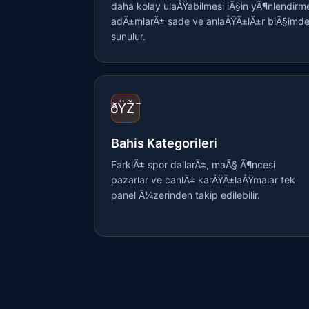
daha kolay ulaÅŸabilmesi iÃ§in yÃ¶nlendirm
adÄ±mlarÄ± sade ve anlaÅŸÄ±lÄ±r biÃ§imd
sunulur.
ðŸŽ¯
Bahis Kategorileri
FarklÄ± spor dallarÄ±, maÃ§ Ã¶ncesi
pazarlar ve canlÄ± karÅŸÄ±laÅŸmalar tek
panel Ã¼zerinden takip edilebilir.