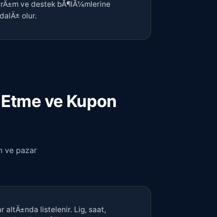
Ä±rÄ±m ve destek bÃ¶lÃ¼mlerine
dalÄ± olur.
 Etme ve Kupon
n ve pazar
ltÄ±nda listelenir. Lig, saat,