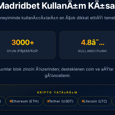
Madridbet KullanÄ±m KÄ±sa 
eneyiminde kullanÄ±cÄ±larÄ±n en Ã§ok dikkat ettiÄŸi temel 
3000+
4.8â˜…
OYUN Ä°Ã‡ERÄ°ÄžÄ°
KULLANICI PUANI
±mlar blok zinciri Ã¼zerinden; desteklenen coin ve aÄŸlar
gÃ¼ncellenir.
KRIPTO YATÄ±RÄ±M
)
Ethereum (ETH)
Tether (USDT)
Litecoin (LTC)