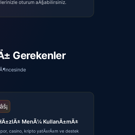
rinizle oturum aÃ§abilirsiniz.
Ä± Gerekenler
 Ã¶ncesinde
âš¡
HÄ±zlÄ± MenÃ¼ KullanÄ±mÄ±
por, casino, kripto yatÄ±rÄ±m ve destek