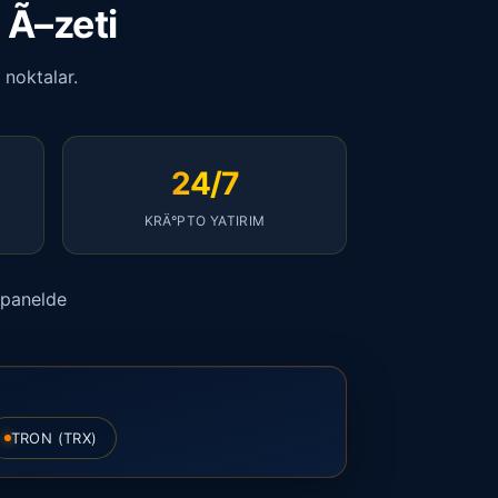
Ã–zeti
noktalar.
24/7
KRÄ°PTO YATIRIM
 panelde
TRON (TRX)