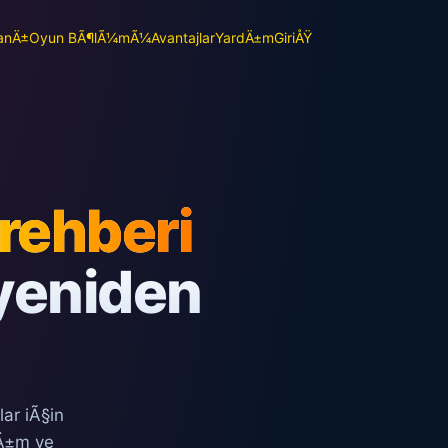
lanÄ±
Oyun BÃ¶lÃ¼mÃ¼
Avantajlar
YardÄ±m
GiriÅŸ
rehberi
yeniden
ar iÃ§in
nÄ±m ve