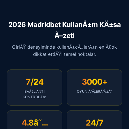
2026 Madridbet KullanÄ±m KÄ±sa
Ã–zeti
GiriÅŸ deneyiminde kullanÄ±cÄ±larÄ±n en Ã§ok
dikkat ettiÄŸi temel noktalar.
7/24
3000+
BAÄžLANTI
OYUN Ä°Ã‡ERÄ°ÄžÄ°
KONTROLÃœ
4.8â˜…
24/7