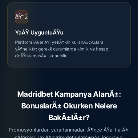
ðŸ”ž
YaÅŸ UygunluÄŸu
Platform iÃ§eriÄŸi yetiÅŸkin kullanÄ±cÄ±lara
yÃ¶neliktir; gerekli durumlarda kimlik ve hesap
doÄŸrulamasÄ± istenebilir.
Madridbet Kampanya AlanÄ±:
BonuslarÄ± Okurken Nelere
BakÄ±lÄ±r?
Promosyonlardan yararlanmadan Ã¶nce ÅŸartlarÄ±,
sÃ¼releri ve Ã§evrim detaylarÄ±nÄ± inceleyin.