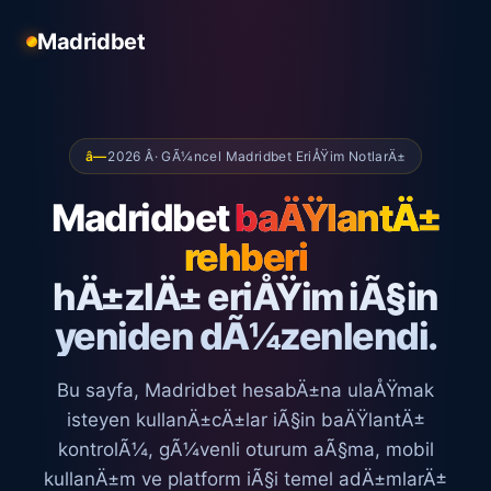
Madridbet
â—
2026 Â· GÃ¼ncel Madridbet EriÅŸim NotlarÄ±
Madridbet
baÄŸlantÄ±
rehberi
hÄ±zlÄ± eriÅŸim iÃ§in
yeniden dÃ¼zenlendi.
Bu sayfa, Madridbet hesabÄ±na ulaÅŸmak
isteyen kullanÄ±cÄ±lar iÃ§in baÄŸlantÄ±
kontrolÃ¼, gÃ¼venli oturum aÃ§ma, mobil
kullanÄ±m ve platform iÃ§i temel adÄ±mlarÄ±