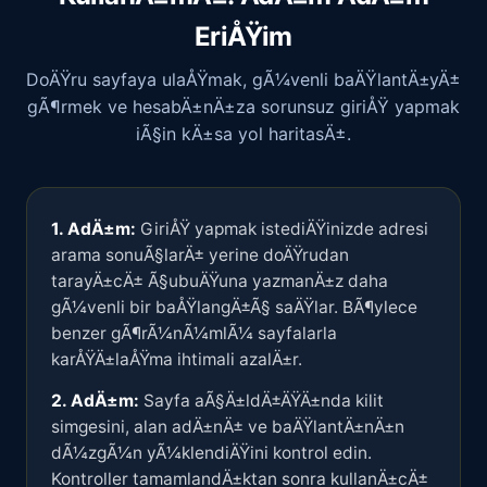
EriÅŸim
DoÄŸru sayfaya ulaÅŸmak, gÃ¼venli baÄŸlantÄ±yÄ±
gÃ¶rmek ve hesabÄ±nÄ±za sorunsuz giriÅŸ yapmak
iÃ§in kÄ±sa yol haritasÄ±.
1. AdÄ±m:
GiriÅŸ yapmak istediÄŸinizde adresi
arama sonuÃ§larÄ± yerine doÄŸrudan
tarayÄ±cÄ± Ã§ubuÄŸuna yazmanÄ±z daha
gÃ¼venli bir baÅŸlangÄ±Ã§ saÄŸlar. BÃ¶ylece
benzer gÃ¶rÃ¼nÃ¼mlÃ¼ sayfalarla
karÅŸÄ±laÅŸma ihtimali azalÄ±r.
2. AdÄ±m:
Sayfa aÃ§Ä±ldÄ±ÄŸÄ±nda kilit
simgesini, alan adÄ±nÄ± ve baÄŸlantÄ±nÄ±n
dÃ¼zgÃ¼n yÃ¼klendiÄŸini kontrol edin.
Kontroller tamamlandÄ±ktan sonra kullanÄ±cÄ±