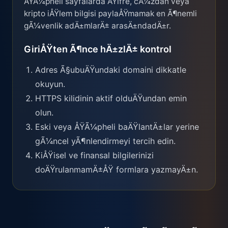
ÅŸÃ¼pheli sayfalarda ÅŸifre, cÃ¼zdan veya
kripto iÅŸlem bilgisi paylaÅŸmamak en Ã¶nemli
gÃ¼venlik adÄ±mlarÄ± arasÄ±ndadÄ±r.
GiriÅŸten Ã¶nce hÄ±zlÄ± kontrol
Adres Ã§ubuÄŸundaki domaini dikkatle
okuyun.
HTTPS kilidinin aktif olduÄŸundan emin
olun.
Eski veya ÅŸÃ¼pheli baÄŸlantÄ±lar yerine
gÃ¼ncel yÃ¶nlendirmeyi tercih edin.
KiÅŸisel ve finansal bilgilerinizi
doÄŸrulanmamÄ±ÅŸ formlara yazmayÄ±n.