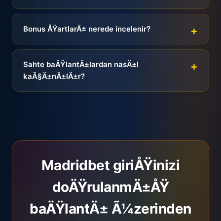
Bonus ÅŸartlarÄ± nerede incelenir?
Sahte baÄŸlantÄ±lardan nasÄ±l
kaÃ§Ä±nÄ±lÄ±r?
Madridbet giriÅŸinizi
doÄŸrulanmÄ±ÅŸ
baÄŸlantÄ± Ã¼zerinden