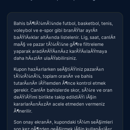
Bahis bÃ¶lÃ¼mÃ¼nde futbol, basketbol, tenis,
voleybol ve e-spor gibi branÅŸlar ayrÄ±
baÅŸlÄ±klar altÄ±nda listelenir. Lig, saat, canlÄ±
maÃ§ ve pazar tÃ¼rÃ¼ne gÃ¶re filtreleme
yaparak aradÄ±ÄŸÄ±nÄ±z karÅŸÄ±laÅŸmaya
daha hÄ±zlÄ± ulaÅŸabilirsiniz.
Kupon hazÄ±rlarken seÃ§tiÄŸiniz pazarÄ±n
tÃ¼rÃ¼nÃ¼, toplam oranÄ± ve bahis
tutarÄ±nÄ± iÅŸlemden Ã¶nce kontrol etmek
gerekir. CanlÄ± bahislerde skor, sÃ¼re ve oran
deÄŸiÅŸimi birlikte takip edildiÄŸi iÃ§in
kararlarÄ±nÄ±zÄ± acele etmeden vermeniz
Ã¶nerilir.
Son onay ekranÄ±, kupondaki tÃ¼m seÃ§imleri
son kez gÃ¶zden geÃ§irmek iÃ§in kullanÄ±lÄ±r.