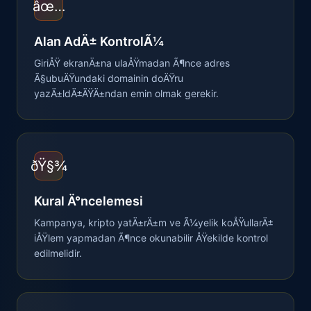
âœ…
Alan AdÄ± KontrolÃ¼
GiriÅŸ ekranÄ±na ulaÅŸmadan Ã¶nce adres
Ã§ubuÄŸundaki domainin doÄŸru
yazÄ±ldÄ±ÄŸÄ±ndan emin olmak gerekir.
ðŸ§¾
Kural Ä°ncelemesi
Kampanya, kripto yatÄ±rÄ±m ve Ã¼yelik koÅŸullarÄ±
iÅŸlem yapmadan Ã¶nce okunabilir ÅŸekilde kontrol
edilmelidir.