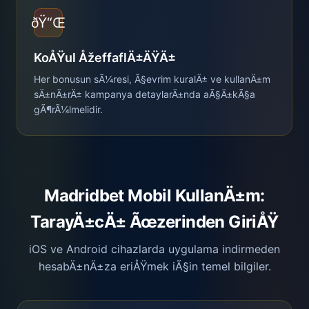
ðŸ“Œ
KoÅŸul ÅžeffaflÄ±ÄŸÄ±
Her bonusun sÃ¼resi, Ã§evrim kuralÄ± ve kullanÄ±m
sÄ±nÄ±rÄ± kampanya detaylarÄ±nda aÃ§Ä±kÃ§a
gÃ¶rÃ¼lmelidir.
Madridbet Mobil KullanÄ±m:
TarayÄ±cÄ± Ãœzerinden GiriÅŸ
iOS ve Android cihazlarda uygulama indirmeden
hesabÄ±nÄ±za eriÅŸmek iÃ§in temel bilgiler.