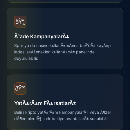
ðŸ”„
Ä°ade KampanyalarÄ±
Spor ya da casino kullanÄ±mÄ±na baÄŸlÄ± kayÄ±p
iadesi seÃ§enekleri kullanÄ±cÄ± panelinde
duyurulabilir.
ðŸ’°
YatÄ±rÄ±m FÄ±rsatlarÄ±
Belirli kripto yatÄ±rÄ±m kampanyalarÄ± veya Ã¶zel
dÃ¶nemler iÃ§in ek bakiye avantajlarÄ± sunulabilir.