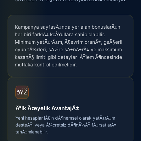
Kampanya sayfasÄ±nda yer alan bonuslarÄ±n
her biri farklÄ± koÅŸullara sahip olabilir.
Minimum yatÄ±rÄ±m, Ã§evrim oranÄ±, geÃ§erli
oyun tÃ¼rleri, sÃ¼re sÄ±nÄ±rÄ± ve maksimum
kazanÃ§ limiti gibi detaylar iÅŸlem Ã¶ncesinde
mutlaka kontrol edilmelidir.
ðŸŽ
Ä°lk Ãœyelik AvantajÄ±
Yeni hesaplar iÃ§in dÃ¶nemsel olarak yatÄ±rÄ±m
desteÄŸi veya Ã¼cretsiz dÃ¶nÃ¼ÅŸ fÄ±rsatlarÄ±
tanÄ±mlanabilir.