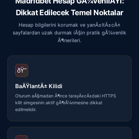
Madridbet Hesap GÃ¼venliÄŸi:
Dikkat Edilecek Temel Noktalar
Hesap bilgilerini korumak ve yanÄ±ltÄ±cÄ±
sayfalardan uzak durmak iÃ§in pratik gÃ¼venlik
Ã¶nerileri.
ðŸ”
BaÄŸlantÄ± Kilidi
Oturum aÃ§madan Ã¶nce tarayÄ±cÄ±daki HTTPS
kilit simgesinin aktif gÃ¶rÃ¼nmesine dikkat
edilmelidir.