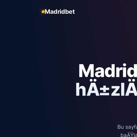
Madridbet
Madri
hÄ±zlÄ
Bu sayf
baÄŸla