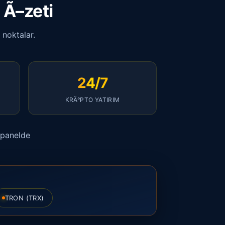
Ã–zeti
noktalar.
24/7
KRÄ°PTO YATIRIM
 panelde
TRON (TRX)