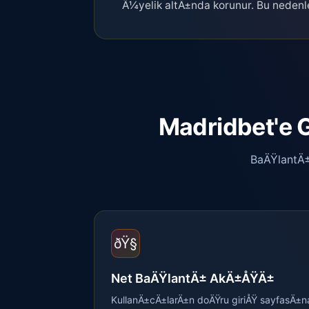
Ã¼yelik altÄ±nda korunur. Bu nedenle
Madridbet'e 
BaÄŸlantÄ±
ðŸ§­
Net BaÄŸlantÄ± AkÄ±ÅŸÄ±
KullanÄ±cÄ±larÄ±n doÄŸru giriÅŸ sayfasÄ±n