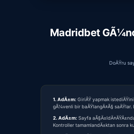
Madridbet GÃ¼n
DoÄŸru sa
1. AdÄ±m:
GiriÅŸ yapmak istediÄŸi
gÃ¼venli bir baÅŸlangÄ±Ã§ saÄŸlar.
2. AdÄ±m:
Sayfa aÃ§Ä±ldÄ±ÄŸÄ±nda k
Kontroller tamamlandÄ±ktan sonra kul