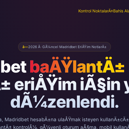
Kontrol NoktalarÄ±
Bahis A
â—
2026 Â· GÃ¼ncel Madridbet EriÅŸim NotlarÄ±
dbet
baÄŸlantÄ± 
± eriÅŸim iÃ§in 
dÃ¼zenlendi.
a, Madridbet hesabÄ±na ulaÅŸmak isteyen kullanÄ±cÄ±l
ntÄ± kontrolÃ¼, gÃ¼venli oturum aÃ§ma, mobil kulla