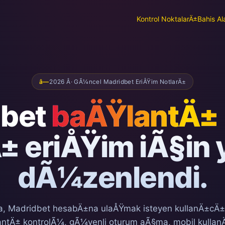
Kontrol NoktalarÄ±
Bahis A
â—
2026 Â· GÃ¼ncel Madridbet EriÅŸim NotlarÄ±
dbet
baÄŸlantÄ± 
± eriÅŸim iÃ§in 
dÃ¼zenlendi.
a, Madridbet hesabÄ±na ulaÅŸmak isteyen kullanÄ±cÄ±l
ntÄ± kontrolÃ¼, gÃ¼venli oturum aÃ§ma, mobil kulla