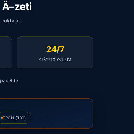
Ã–zeti
noktalar.
24/7
KRÄ°PTO YATIRIM
 panelde
TRON (TRX)