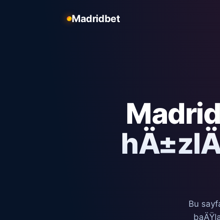
Madridbet
Madri
hÄ±zlÄ
Bu sayf
baÄŸla