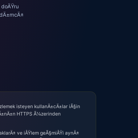
, doÄŸru
ardÄ±mcÄ±
izlemek isteyen kullanÄ±cÄ±lar iÃ§in
tÄ±nÄ±n HTTPS Ã¼zerinden
aklarÄ± ve iÅŸlem geÃ§miÅŸi aynÄ±