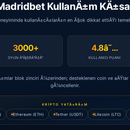
Madridbet KullanÄ±m KÄ±sa 
eneyiminde kullanÄ±cÄ±larÄ±n en Ã§ok dikkat ettiÄŸi temel 
3000+
4.8â˜…
OYUN Ä°Ã‡ERÄ°ÄžÄ°
KULLANICI PUANI
±mlar blok zinciri Ã¼zerinden; desteklenen coin ve aÄŸlar
gÃ¼ncellenir.
KRIPTO YATÄ±RÄ±M
)
Ethereum (ETH)
Tether (USDT)
Litecoin (LTC)