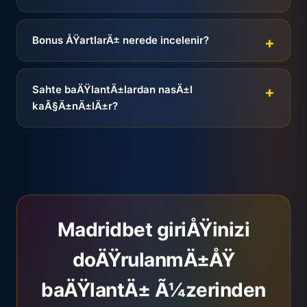
Bonus ÅŸartlarÄ± nerede incelenir?
Sahte baÄŸlantÄ±lardan nasÄ±l
kaÃ§Ä±nÄ±lÄ±r?
Madridbet giriÅŸinizi
doÄŸrulanmÄ±ÅŸ
baÄŸlantÄ± Ã¼zerinden