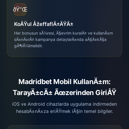
ðŸ“Œ
KoÅŸul ÅžeffaflÄ±ÄŸÄ±
Her bonusun sÃ¼resi, Ã§evrim kuralÄ± ve kullanÄ±m
sÄ±nÄ±rÄ± kampanya detaylarÄ±nda aÃ§Ä±kÃ§a
gÃ¶rÃ¼lmelidir.
Madridbet Mobil KullanÄ±m:
TarayÄ±cÄ± Ãœzerinden GiriÅŸ
iOS ve Android cihazlarda uygulama indirmeden
hesabÄ±nÄ±za eriÅŸmek iÃ§in temel bilgiler.