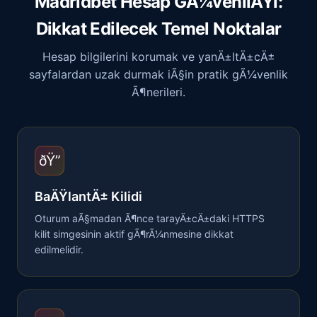
Madridbet Hesap GÃ¼venliÄŸi:
Dikkat Edilecek Temel Noktalar
Hesap bilgilerini korumak ve yanÄ±ltÄ±cÄ±
sayfalardan uzak durmak iÃ§in pratik gÃ¼venlik
Ã¶nerileri.
ðŸ”
BaÄŸlantÄ± Kilidi
Oturum aÃ§madan Ã¶nce tarayÄ±cÄ±daki HTTPS
kilit simgesinin aktif gÃ¶rÃ¼nmesine dikkat
edilmelidir.