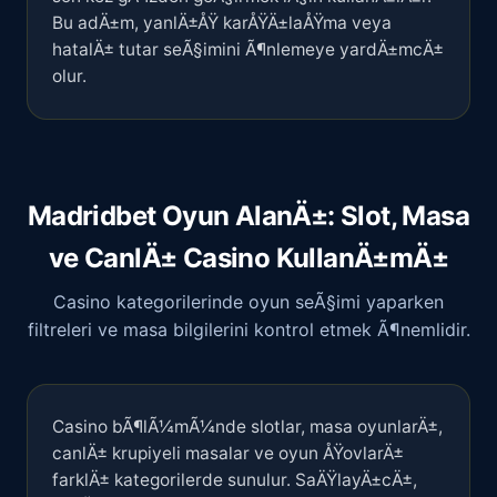
Bu adÄ±m, yanlÄ±ÅŸ karÅŸÄ±laÅŸma veya
hatalÄ± tutar seÃ§imini Ã¶nlemeye yardÄ±mcÄ±
olur.
Madridbet Oyun AlanÄ±: Slot, Masa
ve CanlÄ± Casino KullanÄ±mÄ±
Casino kategorilerinde oyun seÃ§imi yaparken
filtreleri ve masa bilgilerini kontrol etmek Ã¶nemlidir.
Casino bÃ¶lÃ¼mÃ¼nde slotlar, masa oyunlarÄ±,
canlÄ± krupiyeli masalar ve oyun ÅŸovlarÄ±
farklÄ± kategorilerde sunulur. SaÄŸlayÄ±cÄ±,