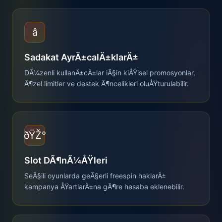
â­
Sadakat AyrÄ±calÄ±klarÄ±
DÃ¼zenli kullanÄ±cÄ±lar iÃ§in kiÅŸisel promosyonlar,
Ã¶zel limitler ve destek Ã¶ncelikleri oluÅŸturulabilir.
ðŸŽ°
Slot DÃ¶nÃ¼ÅŸleri
SeÃ§ili oyunlarda geÃ§erli freespin haklarÄ±
kampanya ÅŸartlarÄ±na gÃ¶re hesaba eklenebilir.