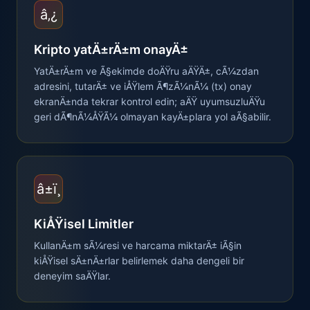
â‚¿
Kripto yatÄ±rÄ±m onayÄ±
YatÄ±rÄ±m ve Ã§ekimde doÄŸru aÄŸÄ±, cÃ¼zdan
adresini, tutarÄ± ve iÅŸlem Ã¶zÃ¼nÃ¼ (tx) onay
ekranÄ±nda tekrar kontrol edin; aÄŸ uyumsuzluÄŸu
geri dÃ¶nÃ¼ÅŸÃ¼ olmayan kayÄ±plara yol aÃ§abilir.
â±ï¸
KiÅŸisel Limitler
KullanÄ±m sÃ¼resi ve harcama miktarÄ± iÃ§in
kiÅŸisel sÄ±nÄ±rlar belirlemek daha dengeli bir
deneyim saÄŸlar.