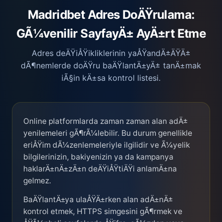
Madridbet Adres DoÄŸrulama:
GÃ¼venilir SayfayÄ± AyÄ±rt Etme
Adres deÄŸiÅŸikliklerinin yaÅŸandÄ±ÄŸÄ±
dÃ¶nemlerde doÄŸru baÄŸlantÄ±yÄ± tanÄ±mak
iÃ§in kÄ±sa kontrol listesi.
Online platformlarda zaman zaman alan adÄ±
yenilemeleri gÃ¶rÃ¼lebilir. Bu durum genellikle
eriÅŸim dÃ¼zenlemeleriyle ilgilidir ve Ã¼yelik
bilgilerinizin, bakiyenizin ya da kampanya
haklarÄ±nÄ±zÄ±n deÄŸiÅŸtiÄŸi anlamÄ±na
gelmez.
BaÄŸlantÄ±ya ulaÅŸÄ±rken alan adÄ±nÄ±
kontrol etmek, HTTPS simgesini gÃ¶rmek ve