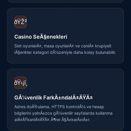
ðŸŽ²
Casino SeÃ§enekleri
Slot oyunlarÄ±, masa oyunlarÄ± ve canlÄ± krupiyeli
iÃ§erikler kategori dÃ¼zeniyle daha kolay bulunabilir.
ðŸ›¡ï¸
GÃ¼venlik FarkÄ±ndalÄ±ÄŸÄ±
Adres doÄŸrulama, HTTPS kontrolÃ¼ ve hesap
bilgilerini yalnÄ±zca gÃ¼venilir sayfalarda kullanma
alÄ±ÅŸkanlÄ±ÄŸÄ± Ã¶ne Ã§Ä±karÄ±lÄ±r.