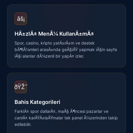
âš¡
HÄ±zlÄ± MenÃ¼ KullanÄ±mÄ±
Spor, casino, kripto yatÄ±rÄ±m ve destek
bÃ¶lÃ¼mleri arasÄ±nda geÃ§iÅŸ yapmak iÃ§in sayfa
iÃ§i alanlar dÃ¼zenli bir yapÄ± izler.
ðŸŽ¯
Bahis Kategorileri
FarklÄ± spor dallarÄ±, maÃ§ Ã¶ncesi pazarlar ve
canlÄ± karÅŸÄ±laÅŸmalar tek panel Ã¼zerinden takip
edilebilir.