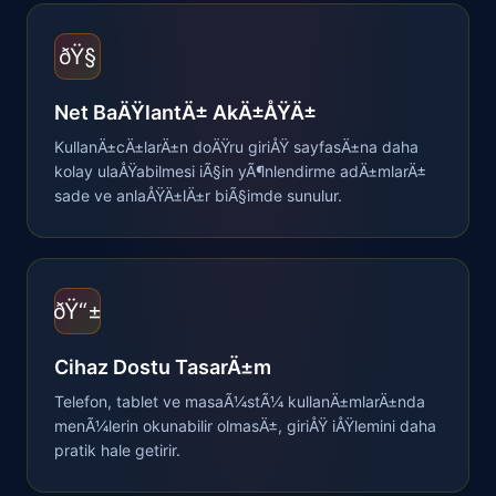
ðŸ§­
Net BaÄŸlantÄ± AkÄ±ÅŸÄ±
KullanÄ±cÄ±larÄ±n doÄŸru giriÅŸ sayfasÄ±na daha
kolay ulaÅŸabilmesi iÃ§in yÃ¶nlendirme adÄ±mlarÄ±
sade ve anlaÅŸÄ±lÄ±r biÃ§imde sunulur.
ðŸ“±
Cihaz Dostu TasarÄ±m
Telefon, tablet ve masaÃ¼stÃ¼ kullanÄ±mlarÄ±nda
menÃ¼lerin okunabilir olmasÄ±, giriÅŸ iÅŸlemini daha
pratik hale getirir.