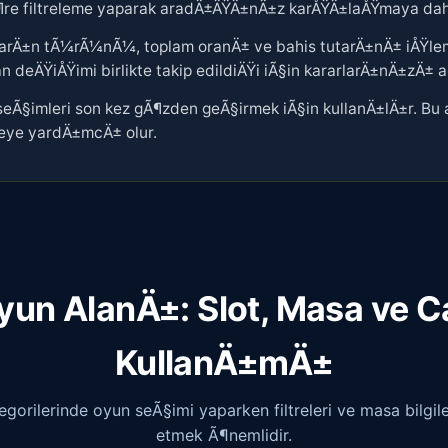
e filtreleme yaparak aradÄ±ÄŸÄ±nÄ±z karÅŸÄ±laÅŸmaya daha 
zarÄ±n tÃ¼rÃ¼nÃ¼, toplam oranÄ± ve bahis tutarÄ±nÄ± iÅŸlem
n deÄŸiÅŸimi birlikte takip edildiÄŸi iÃ§in kararlarÄ±nÄ±zÄ± 
eÃ§imleri son kez gÃ¶zden geÃ§irmek iÃ§in kullanÄ±lÄ±r. B
meye yardÄ±mcÄ± olur.
yun AlanÄ±: Slot, Masa ve C
KullanÄ±mÄ±
gorilerinde oyun seÃ§imi yaparken filtreleri ve masa bilgile
etmek Ã¶nemlidir.