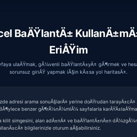
cel BaÄŸlantÄ± KullanÄ±m
EriÅŸim
yfaya ulaÅŸmak, gÃ¼venli baÄŸlantÄ±yÄ± gÃ¶rmek ve he
sorunsuz giriÅŸ yapmak iÃ§in kÄ±sa yol haritasÄ±.
nizde adresi arama sonuÃ§larÄ± yerine doÄŸrudan tarayÄ±c
 BÃ¶ylece benzer gÃ¶rÃ¼nÃ¼mlÃ¼ sayfalarla karÅŸÄ±laÅŸma i
ilit simgesini, alan adÄ±nÄ± ve baÄŸlantÄ±nÄ±n dÃ¼zgÃ¼n 
lanÄ±cÄ± bilgilerinizle oturum aÃ§abilirsiniz.