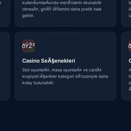
e
kullanÄ±mlarÄ±nda menÃ¼lerin okunabilir
b
e
olmasÄ±, giriÅŸ iÅŸlemini daha pratik hale
i
getirir.
i
ðŸŽ²
ð
Casino SeÃ§enekleri
Slot oyunlarÄ±, masa oyunlarÄ± ve canlÄ±
A
krupiyeli iÃ§erikler kategori dÃ¼zeniyle daha
h
kolay bulunabilir.
s
Ã