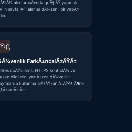
Ã¶lÃ¼mleri arasÄ±nda geÃ§iÅŸ yapmak
Ã§in sayfa iÃ§i alanlar dÃ¼zenli bir yapÄ±
zler.
Ÿ›¡ï¸
GÃ¼venlik FarkÄ±ndalÄ±ÄŸÄ±
dres doÄŸrulama, HTTPS kontrolÃ¼ ve
esap bilgilerini yalnÄ±zca gÃ¼venilir
ayfalarda kullanma alÄ±ÅŸkanlÄ±ÄŸÄ± Ã¶ne
§Ä±karÄ±lÄ±r.