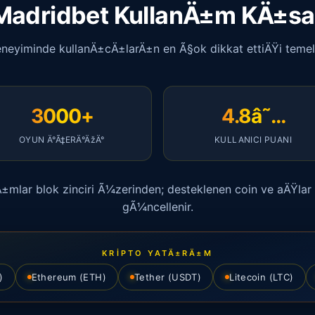
Madridbet KullanÄ±m KÄ±sa 
eneyiminde kullanÄ±cÄ±larÄ±n en Ã§ok dikkat ettiÄŸi temel 
3000+
4.8â˜…
OYUN Ä°Ã‡ERÄ°ÄžÄ°
KULLANICI PUANI
±mlar blok zinciri Ã¼zerinden; desteklenen coin ve aÄŸlar
gÃ¼ncellenir.
KRIPTO YATÄ±RÄ±M
)
Ethereum (ETH)
Tether (USDT)
Litecoin (LTC)