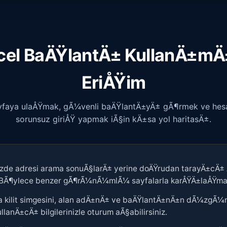
cel BaÄŸlantÄ± KullanÄ±m
EriÅŸim
yfaya ulaÅŸmak, gÃ¼venli baÄŸlantÄ±yÄ± gÃ¶rmek ve he
sorunsuz giriÅŸ yapmak iÃ§in kÄ±sa yol haritasÄ±.
nizde adresi arama sonuÃ§larÄ± yerine doÄŸrudan tarayÄ±c
 BÃ¶ylece benzer gÃ¶rÃ¼nÃ¼mlÃ¼ sayfalarla karÅŸÄ±laÅŸma i
ilit simgesini, alan adÄ±nÄ± ve baÄŸlantÄ±nÄ±n dÃ¼zgÃ¼n 
lanÄ±cÄ± bilgilerinizle oturum aÃ§abilirsiniz.