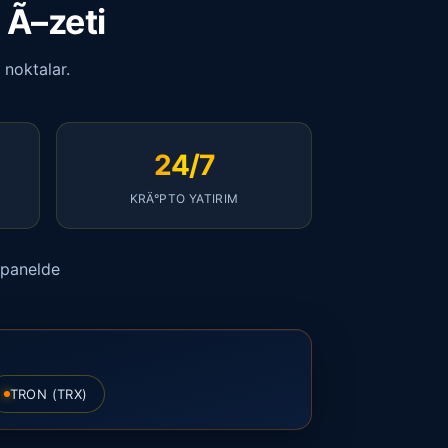
Ã–zeti
noktalar.
24/7
KRÄ°PTO YATIRIM
 panelde
TRON (TRX)