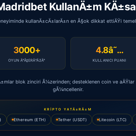
Madridbet KullanÄ±m KÄ±sa 
eneyiminde kullanÄ±cÄ±larÄ±n en Ã§ok dikkat ettiÄŸi temel 
3000+
4.8â˜…
OYUN Ä°Ã‡ERÄ°ÄžÄ°
KULLANICI PUANI
±mlar blok zinciri Ã¼zerinden; desteklenen coin ve aÄŸlar
gÃ¼ncellenir.
KRIPTO YATÄ±RÄ±M
)
Ethereum (ETH)
Tether (USDT)
Litecoin (LTC)