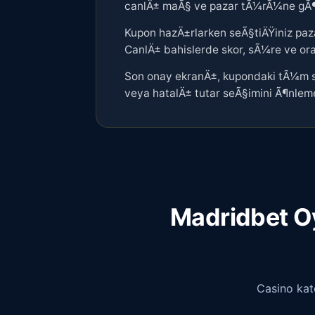
canlÄ± maÃ§ ve pazar tÃ¼rÃ¼ne gÃ¶r
Kupon hazÄ±rlarken seÃ§tiÄŸiniz pa
CanlÄ± bahislerde skor, sÃ¼re ve ora
Son onay ekranÄ±, kupondaki tÃ¼m s
veya hatalÄ± tutar seÃ§imini Ã¶nle
Madridbet O
Casino kate