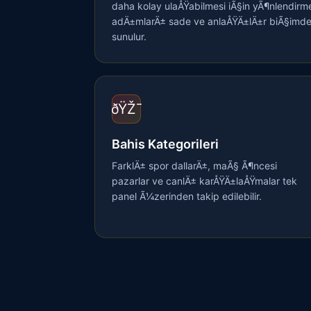
daha kolay ulaÅŸabilmesi iÃ§in yÃ¶nlendirm
adÄ±mlarÄ± sade ve anlaÅŸÄ±lÄ±r biÃ§imd
sunulur.
ðŸŽ¯
Bahis Kategorileri
FarklÄ± spor dallarÄ±, maÃ§ Ã¶ncesi
pazarlar ve canlÄ± karÅŸÄ±laÅŸmalar tek
panel Ã¼zerinden takip edilebilir.