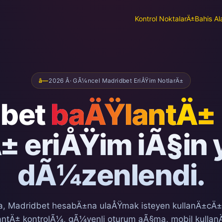
Kontrol NoktalarÄ±
Bahis A
â—
2026 Â· GÃ¼ncel Madridbet EriÅŸim NotlarÄ±
dbet
baÄŸlantÄ± 
± eriÅŸim iÃ§in 
dÃ¼zenlendi.
a, Madridbet hesabÄ±na ulaÅŸmak isteyen kullanÄ±cÄ±l
ntÄ± kontrolÃ¼, gÃ¼venli oturum aÃ§ma, mobil kulla