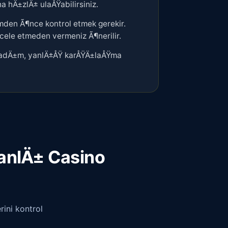
hÄ±zlÄ± ulaÅŸabilirsiniz.
den Ã¶nce kontrol etmek gerekir.
acele etmeden vermeniz Ã¶nerilir.
u adÄ±m, yanlÄ±ÅŸ karÅŸÄ±laÅŸma
anlÄ± Casino
rini kontrol