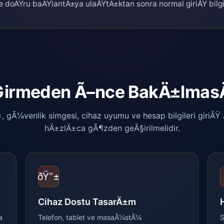
 doÄŸru baÄŸlantÄ±ya ulaÅŸtÄ±ktan sonra normal giriÅŸ bilgile
Girmeden Ã–nce BakÄ±lmas
, gÃ¼venlik simgesi, cihaz uyumu ve hesap bilgileri giriÅŸ
hÄ±zlÄ±ca gÃ¶zden geÃ§irilmelidir.
ðŸ“±
Cihaz Dostu TasarÄ±m
a
Telefon, tablet ve masaÃ¼stÃ¼
S