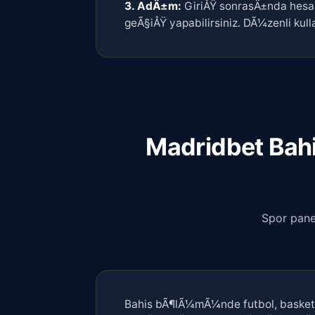
3. AdÄ±m:
GiriÅŸ sonrasÄ±nda hesab
geÃ§iÅŸ yapabilirsiniz. DÃ¼zenli kul
Madridbet Bah
Spor pane
Bahis bÃ¶lÃ¼mÃ¼nde futbol, basketbol