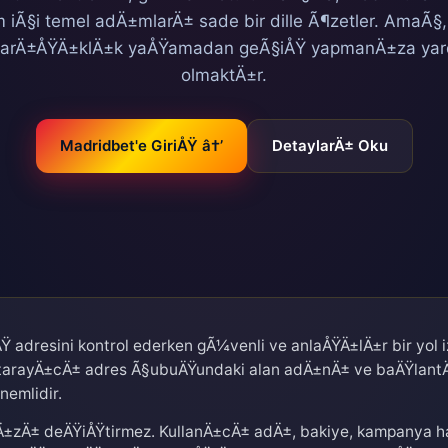
m iÃ§i temel adÄ±mlarÄ± sade bir dille Ã¶zetler. AmaÃ§
karÄ±ÅŸÄ±klÄ±k yaÅŸamadan geÃ§iÅŸ yapmanÄ±za y
olmaktÄ±r.
Madridbet'e GiriÅŸ â†’
DetaylarÄ± Oku
iÅŸ adresini kontrol ederken gÃ¼venli ve anlaÅŸÄ±lÄ±r bir yol 
 tarayÄ±cÄ± adres Ã§ubuÄŸundaki alan adÄ±nÄ± ve baÄŸlan
emlidir.
nÄ±zÄ± deÄŸiÅŸtirmez. KullanÄ±cÄ± adÄ±, bakiye, kampanya h