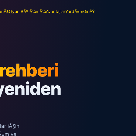
lanÄ±
Oyun BÃ¶lÃ¼mÃ¼
Avantajlar
YardÄ±m
GiriÅŸ
rehberi
yeniden
ar iÃ§in
nÄ±m ve