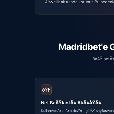
Ã¼yelik altÄ±nda korunur. Bu nedenle
Madridbet'e 
BaÄŸlantÄ±
ðŸ§­
Net BaÄŸlantÄ± AkÄ±ÅŸÄ±
KullanÄ±cÄ±larÄ±n doÄŸru giriÅŸ sayfasÄ±n