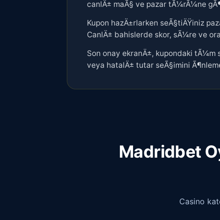
canlÄ± maÃ§ ve pazar tÃ¼rÃ¼ne gÃ¶r
Kupon hazÄ±rlarken seÃ§tiÄŸiniz pa
CanlÄ± bahislerde skor, sÃ¼re ve ora
Son onay ekranÄ±, kupondaki tÃ¼m s
veya hatalÄ± tutar seÃ§imini Ã¶nle
Madridbet O
Casino kate