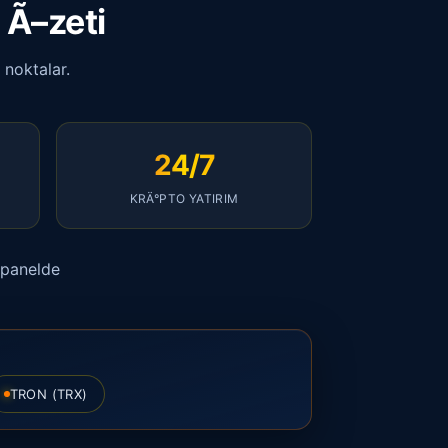
Ã–zeti
noktalar.
24/7
KRÄ°PTO YATIRIM
 panelde
TRON (TRX)