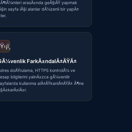
Ã¶lÃ¼mleri arasÄ±nda geÃ§iÅŸ yapmak
Ã§in sayfa iÃ§i alanlar dÃ¼zenli bir yapÄ±
zler.
Ÿ›¡ï¸
GÃ¼venlik FarkÄ±ndalÄ±ÄŸÄ±
dres doÄŸrulama, HTTPS kontrolÃ¼ ve
esap bilgilerini yalnÄ±zca gÃ¼venilir
ayfalarda kullanma alÄ±ÅŸkanlÄ±ÄŸÄ± Ã¶ne
§Ä±karÄ±lÄ±r.