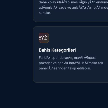
daha kolay ulaÅŸabilmesi iÃ§in yÃ¶nlendirm
adÄ±mlarÄ± sade ve anlaÅŸÄ±lÄ±r biÃ§imd
sunulur.
ðŸŽ¯
Bahis Kategorileri
FarklÄ± spor dallarÄ±, maÃ§ Ã¶ncesi
pazarlar ve canlÄ± karÅŸÄ±laÅŸmalar tek
panel Ã¼zerinden takip edilebilir.