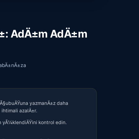
Ä±: AdÄ±m AdÄ±m
sabÄ±nÄ±za
Ä± Ã§ubuÄŸuna yazmanÄ±z daha
htimali azalÄ±r.
yÃ¼klendiÄŸini kontrol edin.