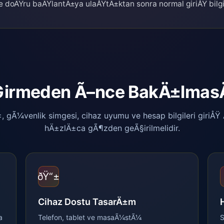
 doÄŸru baÄŸlantÄ±ya ulaÅŸtÄ±ktan sonra normal giriÅŸ bilgile
Girmeden Ã–nce BakÄ±lmas
, gÃ¼venlik simgesi, cihaz uyumu ve hesap bilgileri giriÅŸ
hÄ±zlÄ±ca gÃ¶zden geÃ§irilmelidir.
ðŸ“±
Cihaz Dostu TasarÄ±m
a
Telefon, tablet ve masaÃ¼stÃ¼
S