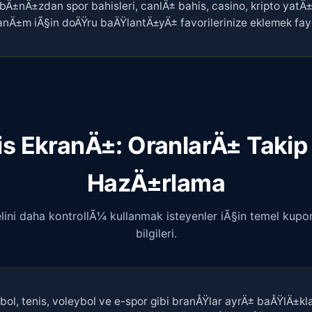
Ä±nÄ±zdan spor bahisleri, canlÄ± bahis, casino, kripto yat
lanÄ±m iÃ§in doÄŸru baÄŸlantÄ±yÄ± favorilerinize eklemek fay
is EkranÄ±: OranlarÄ± Takip
HazÄ±rlama
lini daha kontrollÃ¼ kullanmak isteyenler iÃ§in temel kupo
bilgileri.
, tenis, voleybol ve e-spor gibi branÅŸlar ayrÄ± baÅŸlÄ±klar a