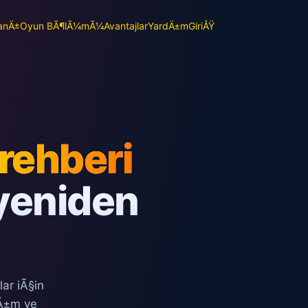
lanÄ±
Oyun BÃ¶lÃ¼mÃ¼
Avantajlar
YardÄ±m
GiriÅŸ
rehberi
yeniden
ar iÃ§in
nÄ±m ve