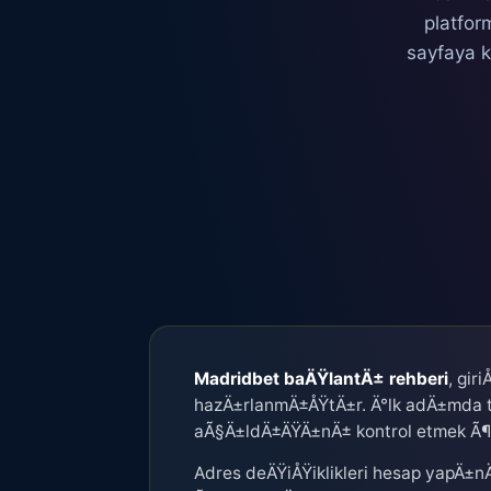
platfor
sayfaya 
Madridbet baÄŸlantÄ± rehberi
, gir
hazÄ±rlanmÄ±ÅŸtÄ±r. Ä°lk adÄ±mda
aÃ§Ä±ldÄ±ÄŸÄ±nÄ± kontrol etmek Ã¶n
Adres deÄŸiÅŸiklikleri hesap yapÄ±