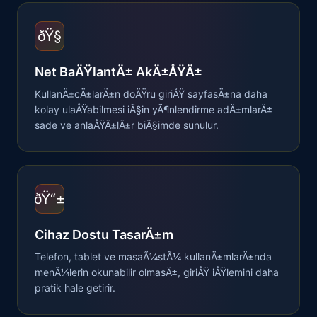
ðŸ§­
Net BaÄŸlantÄ± AkÄ±ÅŸÄ±
KullanÄ±cÄ±larÄ±n doÄŸru giriÅŸ sayfasÄ±na daha
kolay ulaÅŸabilmesi iÃ§in yÃ¶nlendirme adÄ±mlarÄ±
sade ve anlaÅŸÄ±lÄ±r biÃ§imde sunulur.
ðŸ“±
Cihaz Dostu TasarÄ±m
Telefon, tablet ve masaÃ¼stÃ¼ kullanÄ±mlarÄ±nda
menÃ¼lerin okunabilir olmasÄ±, giriÅŸ iÅŸlemini daha
pratik hale getirir.