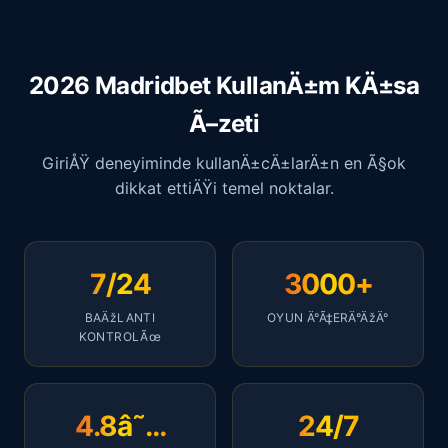
2026 Madridbet KullanÄ±m KÄ±sa
Ã–zeti
GiriÅŸ deneyiminde kullanÄ±cÄ±larÄ±n en Ã§ok
dikkat ettiÄŸi temel noktalar.
7/24
3000+
BAÄžLANTI
OYUN Ä°Ã‡ERÄ°ÄžÄ°
KONTROLÃœ
4.8â˜…
24/7