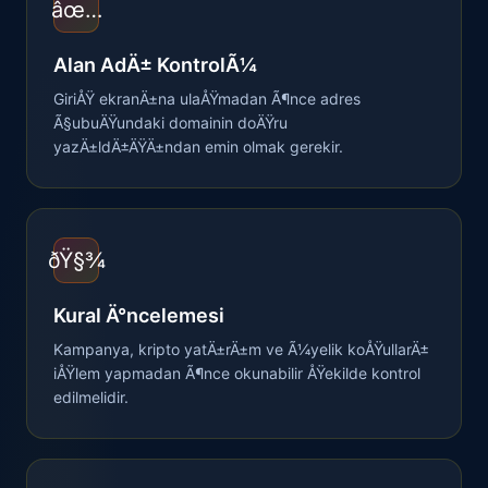
âœ…
Alan AdÄ± KontrolÃ¼
GiriÅŸ ekranÄ±na ulaÅŸmadan Ã¶nce adres
Ã§ubuÄŸundaki domainin doÄŸru
yazÄ±ldÄ±ÄŸÄ±ndan emin olmak gerekir.
ðŸ§¾
Kural Ä°ncelemesi
Kampanya, kripto yatÄ±rÄ±m ve Ã¼yelik koÅŸullarÄ±
iÅŸlem yapmadan Ã¶nce okunabilir ÅŸekilde kontrol
edilmelidir.