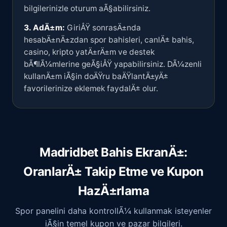
bilgilerinizle oturum aÃ§abilirsiniz.
3. AdÄ±m:
GiriÅŸ sonrasÄ±nda
hesabÄ±nÄ±zdan spor bahisleri, canlÄ± bahis,
casino, kripto yatÄ±rÄ±m ve destek
bÃ¶lÃ¼mlerine geÃ§iÅŸ yapabilirsiniz. DÃ¼zenli
kullanÄ±m iÃ§in doÄŸru baÄŸlantÄ±yÄ±
favorilerinize eklemek faydalÄ± olur.
Madridbet Bahis EkranÄ±:
OranlarÄ± Takip Etme ve Kupon
HazÄ±rlama
Spor panelini daha kontrollÃ¼ kullanmak isteyenler
iÃ§in temel kupon ve pazar bilgileri.