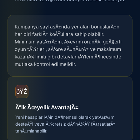
Kampanya sayfasÄ±nda yer alan bonuslarÄ±n
her biri farklÄ± koÅŸullara sahip olabilir.
Minimum yatÄ±rÄ±m, Ã§evrim oranÄ±, geÃ§erli
oyun tÃ¼rleri, sÃ¼re sÄ±nÄ±rÄ± ve maksimum
kazanÃ§ limiti gibi detaylar iÅŸlem Ã¶ncesinde
mutlaka kontrol edilmelidir.
ðŸŽ
Ä°lk Ãœyelik AvantajÄ±
Yeni hesaplar iÃ§in dÃ¶nemsel olarak yatÄ±rÄ±m
desteÄŸi veya Ã¼cretsiz dÃ¶nÃ¼ÅŸ fÄ±rsatlarÄ±
tanÄ±mlanabilir.