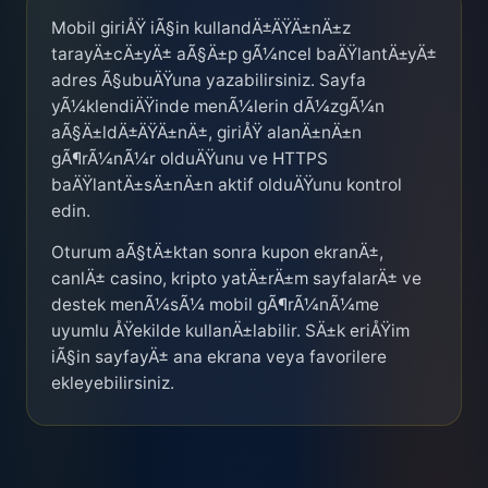
Mobil giriÅŸ iÃ§in kullandÄ±ÄŸÄ±nÄ±z
tarayÄ±cÄ±yÄ± aÃ§Ä±p gÃ¼ncel baÄŸlantÄ±yÄ±
adres Ã§ubuÄŸuna yazabilirsiniz. Sayfa
yÃ¼klendiÄŸinde menÃ¼lerin dÃ¼zgÃ¼n
aÃ§Ä±ldÄ±ÄŸÄ±nÄ±, giriÅŸ alanÄ±nÄ±n
gÃ¶rÃ¼nÃ¼r olduÄŸunu ve HTTPS
baÄŸlantÄ±sÄ±nÄ±n aktif olduÄŸunu kontrol
edin.
Oturum aÃ§tÄ±ktan sonra kupon ekranÄ±,
canlÄ± casino, kripto yatÄ±rÄ±m sayfalarÄ± ve
destek menÃ¼sÃ¼ mobil gÃ¶rÃ¼nÃ¼me
uyumlu ÅŸekilde kullanÄ±labilir. SÄ±k eriÅŸim
iÃ§in sayfayÄ± ana ekrana veya favorilere
ekleyebilirsiniz.