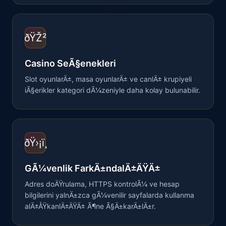
ðŸŽ²
Casino SeÃ§enekleri
Slot oyunlarÄ±, masa oyunlarÄ± ve canlÄ± krupiyeli
iÃ§erikler kategori dÃ¼zeniyle daha kolay bulunabilir.
ðŸ›¡ï¸
GÃ¼venlik FarkÄ±ndalÄ±ÄŸÄ±
Adres doÄŸrulama, HTTPS kontrolÃ¼ ve hesap
bilgilerini yalnÄ±zca gÃ¼venilir sayfalarda kullanma
alÄ±ÅŸkanlÄ±ÄŸÄ± Ã¶ne Ã§Ä±karÄ±lÄ±r.