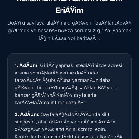
EriÅŸim
DoÄŸru sayfaya ulaÅŸmak, gÃ¼venli baÄŸlantÄ±yÄ±
gÃ¶rmek ve hesabÄ±nÄ±za sorunsuz giriÅŸ yapmak
iÃ§in kÄ±sa yol haritasÄ±.
1. AdÄ±m:
GiriÅŸ yapmak istediÄŸinizde adresi
arama sonuÃ§larÄ± yerine doÄŸrudan
tarayÄ±cÄ± Ã§ubuÄŸuna yazmanÄ±z daha
gÃ¼venli bir baÅŸlangÄ±Ã§ saÄŸlar. BÃ¶ylece
benzer gÃ¶rÃ¼nÃ¼mlÃ¼ sayfalarla
karÅŸÄ±laÅŸma ihtimali azalÄ±r.
2. AdÄ±m:
Sayfa aÃ§Ä±ldÄ±ÄŸÄ±nda kilit
simgesini, alan adÄ±nÄ± ve baÄŸlantÄ±nÄ±n
dÃ¼zgÃ¼n yÃ¼klendiÄŸini kontrol edin.
Kontroller tamamlandÄ±ktan sonra kullanÄ±cÄ±