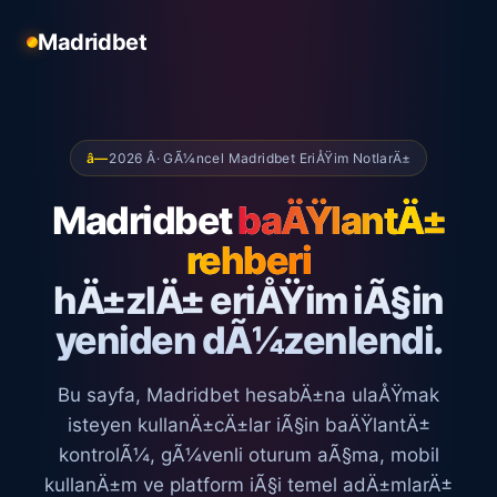
Madridbet
â—
2026 Â· GÃ¼ncel Madridbet EriÅŸim NotlarÄ±
Madridbet
baÄŸlantÄ±
rehberi
hÄ±zlÄ± eriÅŸim iÃ§in
yeniden dÃ¼zenlendi.
Bu sayfa, Madridbet hesabÄ±na ulaÅŸmak
isteyen kullanÄ±cÄ±lar iÃ§in baÄŸlantÄ±
kontrolÃ¼, gÃ¼venli oturum aÃ§ma, mobil
kullanÄ±m ve platform iÃ§i temel adÄ±mlarÄ±