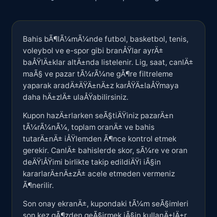
Bahis bÃ¶lÃ¼mÃ¼nde futbol, basketbol, tenis,
voleybol ve e-spor gibi branÅŸlar ayrÄ±
baÅŸlÄ±klar altÄ±nda listelenir. Lig, saat, canlÄ±
maÃ§ ve pazar tÃ¼rÃ¼ne gÃ¶re filtreleme
yaparak aradÄ±ÄŸÄ±nÄ±z karÅŸÄ±laÅŸmaya
daha hÄ±zlÄ± ulaÅŸabilirsiniz.
Kupon hazÄ±rlarken seÃ§tiÄŸiniz pazarÄ±n
tÃ¼rÃ¼nÃ¼, toplam oranÄ± ve bahis
tutarÄ±nÄ± iÅŸlemden Ã¶nce kontrol etmek
gerekir. CanlÄ± bahislerde skor, sÃ¼re ve oran
deÄŸiÅŸimi birlikte takip edildiÄŸi iÃ§in
kararlarÄ±nÄ±zÄ± acele etmeden vermeniz
Ã¶nerilir.
Son onay ekranÄ±, kupondaki tÃ¼m seÃ§imleri
son kez gÃ¶zden geÃ§irmek iÃ§in kullanÄ±lÄ±r.