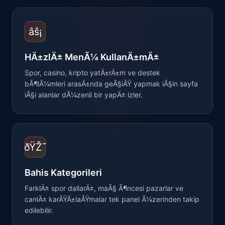
âš¡
HÄ±zlÄ± MenÃ¼ KullanÄ±mÄ±
Spor, casino, kripto yatÄ±rÄ±m ve destek
bÃ¶lÃ¼mleri arasÄ±nda geÃ§iÅŸ yapmak iÃ§in sayfa
iÃ§i alanlar dÃ¼zenli bir yapÄ± izler.
ðŸŽ¯
Bahis Kategorileri
FarklÄ± spor dallarÄ±, maÃ§ Ã¶ncesi pazarlar ve
canlÄ± karÅŸÄ±laÅŸmalar tek panel Ã¼zerinden takip
edilebilir.