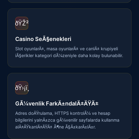
ðŸŽ²
Casino SeÃ§enekleri
Slot oyunlarÄ±, masa oyunlarÄ± ve canlÄ± krupiyeli
iÃ§erikler kategori dÃ¼zeniyle daha kolay bulunabilir.
ðŸ›¡ï¸
GÃ¼venlik FarkÄ±ndalÄ±ÄŸÄ±
Adres doÄŸrulama, HTTPS kontrolÃ¼ ve hesap
bilgilerini yalnÄ±zca gÃ¼venilir sayfalarda kullanma
alÄ±ÅŸkanlÄ±ÄŸÄ± Ã¶ne Ã§Ä±karÄ±lÄ±r.