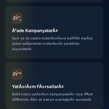
ðŸ”„
Ä°ade KampanyalarÄ±
Spor ya da casino kullanÄ±mÄ±na baÄŸlÄ± kayÄ±p
iadesi seÃ§enekleri kullanÄ±cÄ± panelinde
duyurulabilir.
ðŸ’°
YatÄ±rÄ±m FÄ±rsatlarÄ±
Belirli kripto yatÄ±rÄ±m kampanyalarÄ± veya Ã¶zel
dÃ¶nemler iÃ§in ek bakiye avantajlarÄ± sunulabilir.