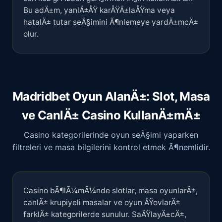
Bu adÄ±m, yanlÄ±ÅŸ karÅŸÄ±laÅŸma veya
hatalÄ± tutar seÃ§imini Ã¶nlemeye yardÄ±mcÄ±
olur.
Madridbet Oyun AlanÄ±: Slot, Masa
ve CanlÄ± Casino KullanÄ±mÄ±
Casino kategorilerinde oyun seÃ§imi yaparken
filtreleri ve masa bilgilerini kontrol etmek Ã¶nemlidir.
Casino bÃ¶lÃ¼mÃ¼nde slotlar, masa oyunlarÄ±,
canlÄ± krupiyeli masalar ve oyun ÅŸovlarÄ±
farklÄ± kategorilerde sunulur. SaÄŸlayÄ±cÄ±,