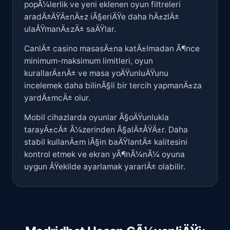
popÃ¼lerlik ve yeni eklenen oyun filtreleri
aradÄ±ÄŸÄ±nÄ±z iÃ§eriÄŸe daha hÄ±zlÄ±
ulaÅŸmanÄ±zÄ± saÄŸlar.
CanlÄ± casino masasÄ±na katÄ±lmadan Ã¶nce
minimum-maksimum limitleri, oyun
kurallarÄ±nÄ± ve masa yoÄŸunluÄŸunu
incelemek daha bilinÃ§li bir tercih yapmanÄ±za
yardÄ±mcÄ± olur.
Mobil cihazlarda oyunlar Ã§oÄŸunlukla
tarayÄ±cÄ± Ã¼zerinden Ã§alÄ±ÅŸÄ±r. Daha
stabil kullanÄ±m iÃ§in baÄŸlantÄ± kalitesini
kontrol etmek ve ekran yÃ¶nÃ¼nÃ¼ oyuna
uygun ÅŸekilde ayarlamak yararlÄ± olabilir.