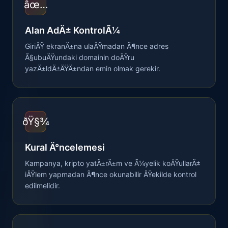
âœ…
Alan AdÄ± KontrolÃ¼
GiriÅŸ ekranÄ±na ulaÅŸmadan Ã¶nce adres
Ã§ubuÄŸundaki domainin doÄŸru
yazÄ±ldÄ±ÄŸÄ±ndan emin olmak gerekir.
ðŸ§¾
Kural Ä°ncelemesi
Kampanya, kripto yatÄ±rÄ±m ve Ã¼yelik koÅŸullarÄ±
iÅŸlem yapmadan Ã¶nce okunabilir ÅŸekilde kontrol
edilmelidir.