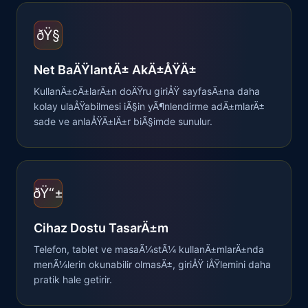
ðŸ§­
Net BaÄŸlantÄ± AkÄ±ÅŸÄ±
KullanÄ±cÄ±larÄ±n doÄŸru giriÅŸ sayfasÄ±na daha
kolay ulaÅŸabilmesi iÃ§in yÃ¶nlendirme adÄ±mlarÄ±
sade ve anlaÅŸÄ±lÄ±r biÃ§imde sunulur.
ðŸ“±
Cihaz Dostu TasarÄ±m
Telefon, tablet ve masaÃ¼stÃ¼ kullanÄ±mlarÄ±nda
menÃ¼lerin okunabilir olmasÄ±, giriÅŸ iÅŸlemini daha
pratik hale getirir.