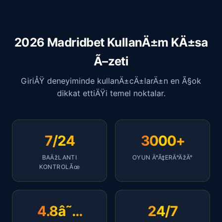
2026 Madridbet KullanÄ±m KÄ±sa
Ã–zeti
GiriÅŸ deneyiminde kullanÄ±cÄ±larÄ±n en Ã§ok
dikkat ettiÄŸi temel noktalar.
7/24
3000+
BAÄžLANTI
OYUN Ä°Ã‡ERÄ°ÄžÄ°
KONTROLÃœ
4.8â˜…
24/7