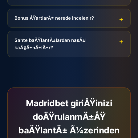
Bonus ÅŸartlarÄ± nerede incelenir?
Sahte baÄŸlantÄ±lardan nasÄ±l
kaÃ§Ä±nÄ±lÄ±r?
Madridbet giriÅŸinizi
doÄŸrulanmÄ±ÅŸ
baÄŸlantÄ± Ã¼zerinden