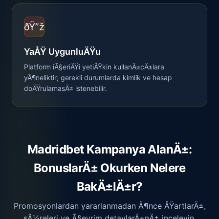
ðŸ”ž
YaÅŸ UygunluÄŸu
Platform iÃ§eriÄŸi yetiÅŸkin kullanÄ±cÄ±lara
yÃ¶neliktir; gerekli durumlarda kimlik ve hesap
doÄŸrulamasÄ± istenebilir.
Madridbet Kampanya AlanÄ±:
BonuslarÄ± Okurken Nelere
BakÄ±lÄ±r?
Promosyonlardan yararlanmadan Ã¶nce ÅŸartlarÄ±,
sÃ¼releri ve Ã§evrim detaylarÄ±nÄ± inceleyin.