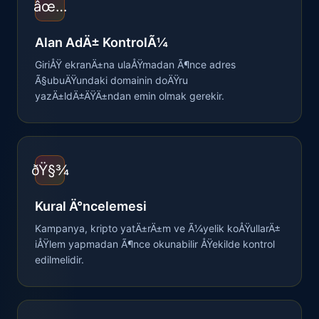
âœ…
Alan AdÄ± KontrolÃ¼
GiriÅŸ ekranÄ±na ulaÅŸmadan Ã¶nce adres
Ã§ubuÄŸundaki domainin doÄŸru
yazÄ±ldÄ±ÄŸÄ±ndan emin olmak gerekir.
ðŸ§¾
Kural Ä°ncelemesi
Kampanya, kripto yatÄ±rÄ±m ve Ã¼yelik koÅŸullarÄ±
iÅŸlem yapmadan Ã¶nce okunabilir ÅŸekilde kontrol
edilmelidir.