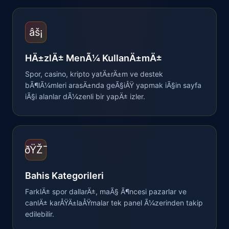
âš¡
HÄ±zlÄ± MenÃ¼ KullanÄ±mÄ±
Spor, casino, kripto yatÄ±rÄ±m ve destek
bÃ¶lÃ¼mleri arasÄ±nda geÃ§iÅŸ yapmak iÃ§in sayfa
iÃ§i alanlar dÃ¼zenli bir yapÄ± izler.
ðŸŽ¯
Bahis Kategorileri
FarklÄ± spor dallarÄ±, maÃ§ Ã¶ncesi pazarlar ve
canlÄ± karÅŸÄ±laÅŸmalar tek panel Ã¼zerinden takip
edilebilir.