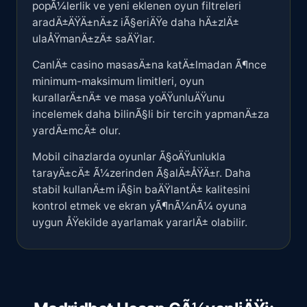
popÃ¼lerlik ve yeni eklenen oyun filtreleri
aradÄ±ÄŸÄ±nÄ±z iÃ§eriÄŸe daha hÄ±zlÄ±
ulaÅŸmanÄ±zÄ± saÄŸlar.
CanlÄ± casino masasÄ±na katÄ±lmadan Ã¶nce
minimum-maksimum limitleri, oyun
kurallarÄ±nÄ± ve masa yoÄŸunluÄŸunu
incelemek daha bilinÃ§li bir tercih yapmanÄ±za
yardÄ±mcÄ± olur.
Mobil cihazlarda oyunlar Ã§oÄŸunlukla
tarayÄ±cÄ± Ã¼zerinden Ã§alÄ±ÅŸÄ±r. Daha
stabil kullanÄ±m iÃ§in baÄŸlantÄ± kalitesini
kontrol etmek ve ekran yÃ¶nÃ¼nÃ¼ oyuna
uygun ÅŸekilde ayarlamak yararlÄ± olabilir.