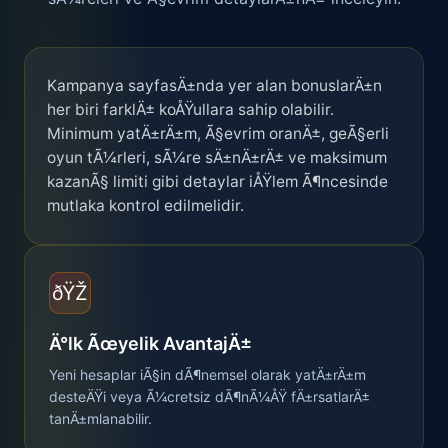
Kampanya sayfasÄ±nda yer alan bonuslarÄ±n
her biri farklÄ± koÅŸullara sahip olabilir.
Minimum yatÄ±rÄ±m, Ã§evrim oranÄ±, geÃ§erli
oyun tÃ¼rleri, sÃ¼re sÄ±nÄ±rÄ± ve maksimum
kazanÃ§ limiti gibi detaylar iÅŸlem Ã¶ncesinde
mutlaka kontrol edilmelidir.
ðŸŽ
Ä°lk Ãœyelik AvantajÄ±
Yeni hesaplar iÃ§in dÃ¶nemsel olarak yatÄ±rÄ±m
desteÄŸi veya Ã¼cretsiz dÃ¶nÃ¼ÅŸ fÄ±rsatlarÄ±
tanÄ±mlanabilir.