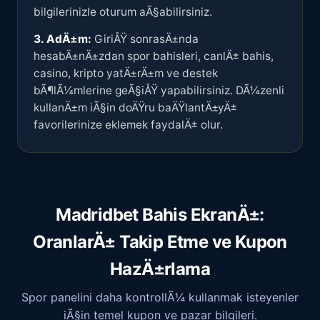
bilgilerinizle oturum aÃ§abilirsiniz.
3. AdÄ±m:
GiriÅŸ sonrasÄ±nda
hesabÄ±nÄ±zdan spor bahisleri, canlÄ± bahis,
casino, kripto yatÄ±rÄ±m ve destek
bÃ¶lÃ¼mlerine geÃ§iÅŸ yapabilirsiniz. DÃ¼zenli
kullanÄ±m iÃ§in doÄŸru baÄŸlantÄ±yÄ±
favorilerinize eklemek faydalÄ± olur.
Madridbet Bahis EkranÄ±:
OranlarÄ± Takip Etme ve Kupon
HazÄ±rlama
Spor panelini daha kontrollÃ¼ kullanmak isteyenler
iÃ§in temel kupon ve pazar bilgileri.