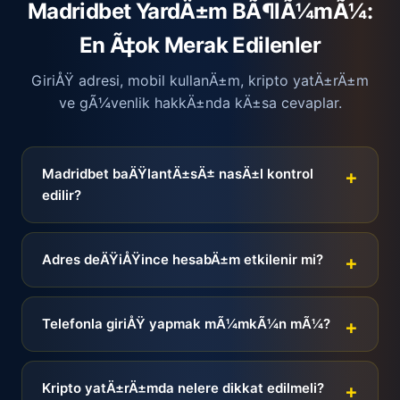
Madridbet YardÄ±m BÃ¶lÃ¼mÃ¼:
En Ã‡ok Merak Edilenler
GiriÅŸ adresi, mobil kullanÄ±m, kripto yatÄ±rÄ±m
ve gÃ¼venlik hakkÄ±nda kÄ±sa cevaplar.
Madridbet baÄŸlantÄ±sÄ± nasÄ±l kontrol
edilir?
Adres deÄŸiÅŸince hesabÄ±m etkilenir mi?
Telefonla giriÅŸ yapmak mÃ¼mkÃ¼n mÃ¼?
Kripto yatÄ±rÄ±mda nelere dikkat edilmeli?