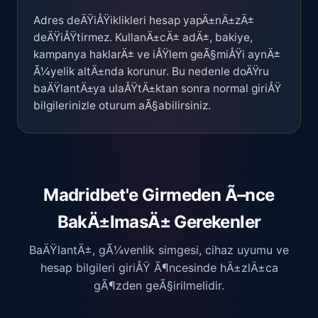
Adres deÄŸiÅŸiklikleri hesap yapÄ±nÄ±zÄ±
deÄŸiÅŸtirmez. KullanÄ±cÄ± adÄ±, bakiye,
kampanya haklarÄ± ve iÅŸlem geÃ§miÅŸi aynÄ±
Ã¼yelik altÄ±nda korunur. Bu nedenle doÄŸru
baÄŸlantÄ±ya ulaÅŸtÄ±ktan sonra normal giriÅŸ
bilgilerinizle oturum aÃ§abilirsiniz.
Madridbet'e Girmeden Ã–nce
BakÄ±lmasÄ± Gerekenler
BaÄŸlantÄ±, gÃ¼venlik simgesi, cihaz uyumu ve
hesap bilgileri giriÅŸ Ã¶ncesinde hÄ±zlÄ±ca
gÃ¶zden geÃ§irilmelidir.