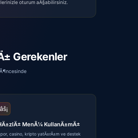
rinizle oturum aÃ§abilirsiniz.
Ä± Gerekenler
 Ã¶ncesinde
âš¡
HÄ±zlÄ± MenÃ¼ KullanÄ±mÄ±
por, casino, kripto yatÄ±rÄ±m ve destek