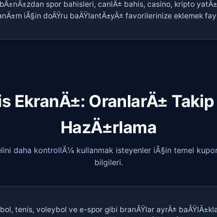
Ä±nÄ±zdan spor bahisleri, canlÄ± bahis, casino, kripto yat
lanÄ±m iÃ§in doÄŸru baÄŸlantÄ±yÄ± favorilerinize eklemek fay
is EkranÄ±: OranlarÄ± Takip
HazÄ±rlama
lini daha kontrollÃ¼ kullanmak isteyenler iÃ§in temel kupo
bilgileri.
, tenis, voleybol ve e-spor gibi branÅŸlar ayrÄ± baÅŸlÄ±klar a