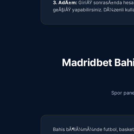
3. AdÄ±m:
GiriÅŸ sonrasÄ±nda hesab
geÃ§iÅŸ yapabilirsiniz. DÃ¼zenli kul
Madridbet Bah
Spor pane
Bahis bÃ¶lÃ¼mÃ¼nde futbol, basketbol