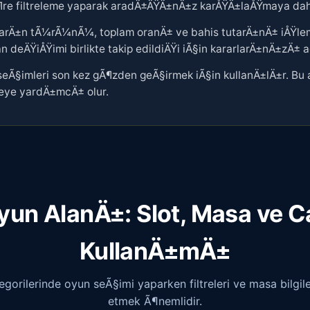
e filtreleme yaparak aradÄ±ÄŸÄ±nÄ±z karÅŸÄ±laÅŸmaya daha 
zarÄ±n tÃ¼rÃ¼nÃ¼, toplam oranÄ± ve bahis tutarÄ±nÄ± iÅŸlem
n deÄŸiÅŸimi birlikte takip edildiÄŸi iÃ§in kararlarÄ±nÄ±zÄ± 
eÃ§imleri son kez gÃ¶zden geÃ§irmek iÃ§in kullanÄ±lÄ±r. B
meye yardÄ±mcÄ± olur.
yun AlanÄ±: Slot, Masa ve C
KullanÄ±mÄ±
gorilerinde oyun seÃ§imi yaparken filtreleri ve masa bilgile
etmek Ã¶nemlidir.