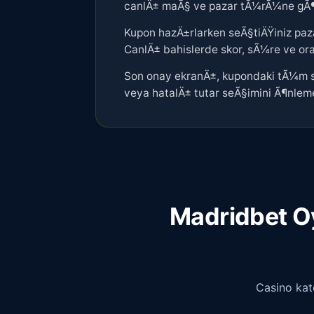
canlÄ± maÃ§ ve pazar tÃ¼rÃ¼ne gÃ¶r
Kupon hazÄ±rlarken seÃ§tiÄŸiniz pa
CanlÄ± bahislerde skor, sÃ¼re ve ora
Son onay ekranÄ±, kupondaki tÃ¼m s
veya hatalÄ± tutar seÃ§imini Ã¶nle
Madridbet O
Casino kate