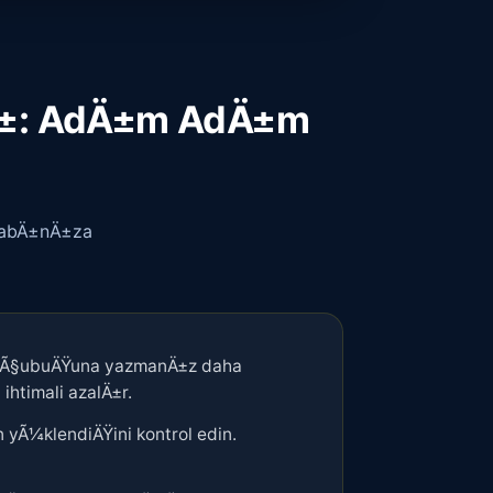
Ä±: AdÄ±m AdÄ±m
sabÄ±nÄ±za
Ä± Ã§ubuÄŸuna yazmanÄ±z daha
htimali azalÄ±r.
yÃ¼klendiÄŸini kontrol edin.