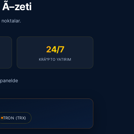
Ã–zeti
noktalar.
24/7
KRÄ°PTO YATIRIM
 panelde
TRON (TRX)