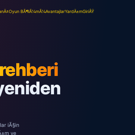
lanÄ±
Oyun BÃ¶lÃ¼mÃ¼
Avantajlar
YardÄ±m
GiriÅŸ
rehberi
yeniden
ar iÃ§in
nÄ±m ve