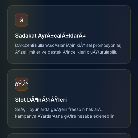
â­
Sadakat AyrÄ±calÄ±klarÄ±
DÃ¼zenli kullanÄ±cÄ±lar iÃ§in kiÅŸisel promosyonlar,
Ã¶zel limitler ve destek Ã¶ncelikleri oluÅŸturulabilir.
ðŸŽ°
Slot DÃ¶nÃ¼ÅŸleri
SeÃ§ili oyunlarda geÃ§erli freespin haklarÄ±
kampanya ÅŸartlarÄ±na gÃ¶re hesaba eklenebilir.