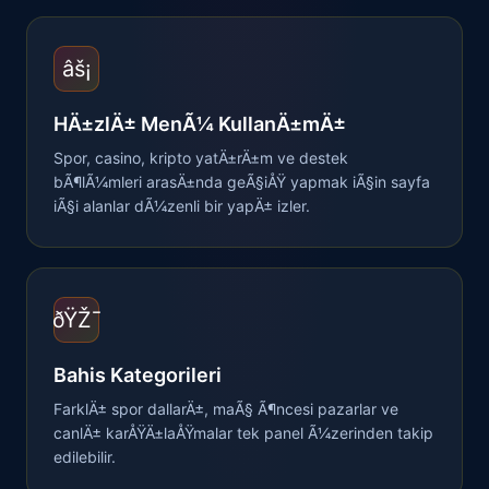
âš¡
HÄ±zlÄ± MenÃ¼ KullanÄ±mÄ±
Spor, casino, kripto yatÄ±rÄ±m ve destek
bÃ¶lÃ¼mleri arasÄ±nda geÃ§iÅŸ yapmak iÃ§in sayfa
iÃ§i alanlar dÃ¼zenli bir yapÄ± izler.
ðŸŽ¯
Bahis Kategorileri
FarklÄ± spor dallarÄ±, maÃ§ Ã¶ncesi pazarlar ve
canlÄ± karÅŸÄ±laÅŸmalar tek panel Ã¼zerinden takip
edilebilir.