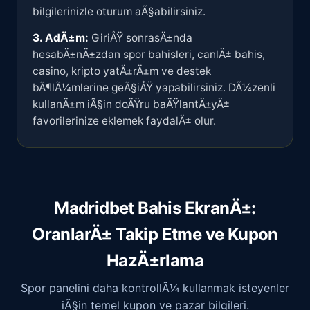
bilgilerinizle oturum aÃ§abilirsiniz.
3. AdÄ±m:
GiriÅŸ sonrasÄ±nda
hesabÄ±nÄ±zdan spor bahisleri, canlÄ± bahis,
casino, kripto yatÄ±rÄ±m ve destek
bÃ¶lÃ¼mlerine geÃ§iÅŸ yapabilirsiniz. DÃ¼zenli
kullanÄ±m iÃ§in doÄŸru baÄŸlantÄ±yÄ±
favorilerinize eklemek faydalÄ± olur.
Madridbet Bahis EkranÄ±:
OranlarÄ± Takip Etme ve Kupon
HazÄ±rlama
Spor panelini daha kontrollÃ¼ kullanmak isteyenler
iÃ§in temel kupon ve pazar bilgileri.