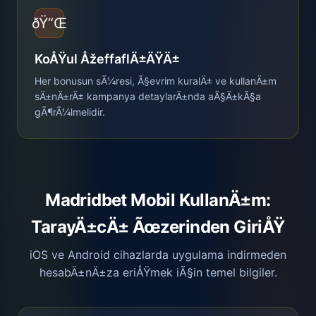
ðŸ“Œ
KoÅŸul ÅžeffaflÄ±ÄŸÄ±
Her bonusun sÃ¼resi, Ã§evrim kuralÄ± ve kullanÄ±m
sÄ±nÄ±rÄ± kampanya detaylarÄ±nda aÃ§Ä±kÃ§a
gÃ¶rÃ¼lmelidir.
Madridbet Mobil KullanÄ±m:
TarayÄ±cÄ± Ãœzerinden GiriÅŸ
iOS ve Android cihazlarda uygulama indirmeden
hesabÄ±nÄ±za eriÅŸmek iÃ§in temel bilgiler.