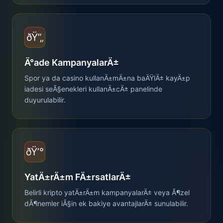
ðŸ”„
Ä°ade KampanyalarÄ±
Spor ya da casino kullanÄ±mÄ±na baÄŸlÄ± kayÄ±p
iadesi seÃ§enekleri kullanÄ±cÄ± panelinde
duyurulabilir.
ðŸ’°
YatÄ±rÄ±m FÄ±rsatlarÄ±
Belirli kripto yatÄ±rÄ±m kampanyalarÄ± veya Ã¶zel
dÃ¶nemler iÃ§in ek bakiye avantajlarÄ± sunulabilir.