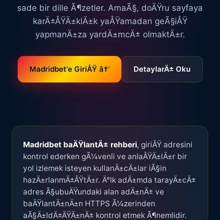
sade bir dille Ã¶zetler. AmaÃ§, doÄŸru sayfaya
karÄ±ÅŸÄ±klÄ±k yaÅŸamadan geÃ§iÅŸ
yapmanÄ±za yardÄ±mcÄ± olmaktÄ±r.
Madridbet'e GiriÅŸ â†’
DetaylarÄ± Oku
Madridbet baÄŸlantÄ± rehberi
, giriÅŸ adresini
kontrol ederken gÃ¼venli ve anlaÅŸÄ±lÄ±r bir
yol izlemek isteyen kullanÄ±cÄ±lar iÃ§in
hazÄ±rlanmÄ±ÅŸtÄ±r. Ä°lk adÄ±mda tarayÄ±cÄ±
adres Ã§ubuÄŸundaki alan adÄ±nÄ± ve
baÄŸlantÄ±nÄ±n HTTPS Ã¼zerinden
aÃ§Ä±ldÄ±ÄŸÄ±nÄ± kontrol etmek Ã¶nemlidir.