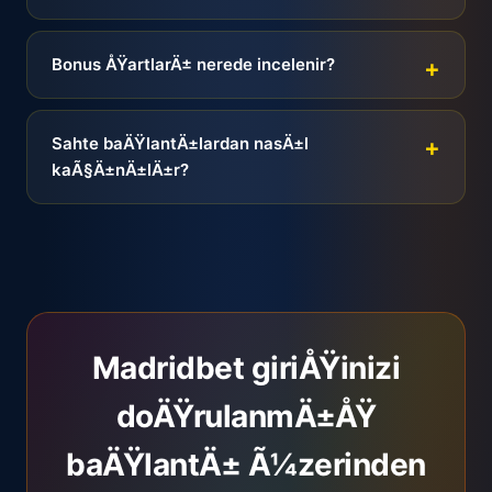
Bonus ÅŸartlarÄ± nerede incelenir?
Sahte baÄŸlantÄ±lardan nasÄ±l
kaÃ§Ä±nÄ±lÄ±r?
Madridbet giriÅŸinizi
doÄŸrulanmÄ±ÅŸ
baÄŸlantÄ± Ã¼zerinden