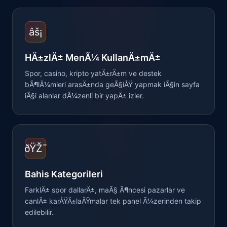
âš¡
HÄ±zlÄ± MenÃ¼ KullanÄ±mÄ±
Spor, casino, kripto yatÄ±rÄ±m ve destek
bÃ¶lÃ¼mleri arasÄ±nda geÃ§iÅŸ yapmak iÃ§in sayfa
iÃ§i alanlar dÃ¼zenli bir yapÄ± izler.
ðŸŽ¯
Bahis Kategorileri
FarklÄ± spor dallarÄ±, maÃ§ Ã¶ncesi pazarlar ve
canlÄ± karÅŸÄ±laÅŸmalar tek panel Ã¼zerinden takip
edilebilir.