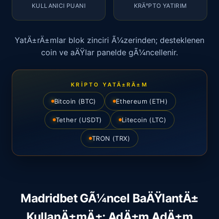
KULLANICI PUANI
KRÄ°PTO YATIRIM
YatÄ±rÄ±mlar blok zinciri Ã¼zerinden; desteklenen
coin ve aÄŸlar panelde gÃ¼ncellenir.
KRIPTO YATÄ±RÄ±M
Bitcoin (BTC)
Ethereum (ETH)
Tether (USDT)
Litecoin (LTC)
TRON (TRX)
Madridbet GÃ¼ncel BaÄŸlantÄ±
KullanÄ±mÄ±: AdÄ±m AdÄ±m