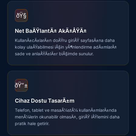
ðŸ§­
Net BaÄŸlantÄ± AkÄ±ÅŸÄ±
KullanÄ±cÄ±larÄ±n doÄŸru giriÅŸ sayfasÄ±na daha
kolay ulaÅŸabilmesi iÃ§in yÃ¶nlendirme adÄ±mlarÄ±
sade ve anlaÅŸÄ±lÄ±r biÃ§imde sunulur.
ðŸ“±
Cihaz Dostu TasarÄ±m
Telefon, tablet ve masaÃ¼stÃ¼ kullanÄ±mlarÄ±nda
menÃ¼lerin okunabilir olmasÄ±, giriÅŸ iÅŸlemini daha
pratik hale getirir.