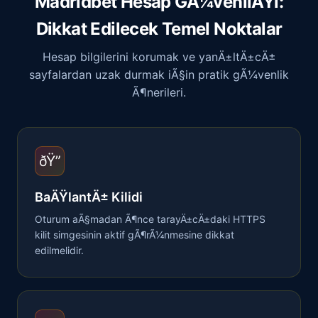
Madridbet Hesap GÃ¼venliÄŸi:
Dikkat Edilecek Temel Noktalar
Hesap bilgilerini korumak ve yanÄ±ltÄ±cÄ±
sayfalardan uzak durmak iÃ§in pratik gÃ¼venlik
Ã¶nerileri.
ðŸ”
BaÄŸlantÄ± Kilidi
Oturum aÃ§madan Ã¶nce tarayÄ±cÄ±daki HTTPS
kilit simgesinin aktif gÃ¶rÃ¼nmesine dikkat
edilmelidir.