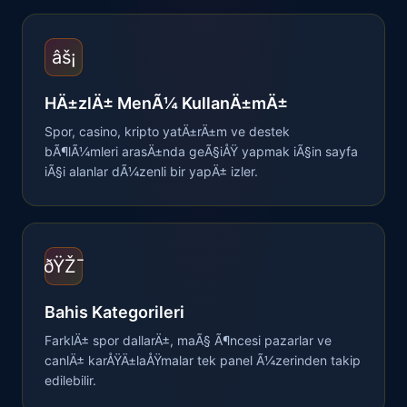
âš¡
HÄ±zlÄ± MenÃ¼ KullanÄ±mÄ±
Spor, casino, kripto yatÄ±rÄ±m ve destek
bÃ¶lÃ¼mleri arasÄ±nda geÃ§iÅŸ yapmak iÃ§in sayfa
iÃ§i alanlar dÃ¼zenli bir yapÄ± izler.
ðŸŽ¯
Bahis Kategorileri
FarklÄ± spor dallarÄ±, maÃ§ Ã¶ncesi pazarlar ve
canlÄ± karÅŸÄ±laÅŸmalar tek panel Ã¼zerinden takip
edilebilir.