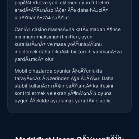
popÃ¼lerlik ve yeni eklenen oyun filtreleri
aradÄ±ÄŸÄ±nÄ±z iÃ§eriÄŸe daha hÄ±zlÄ±
ulaÅŸmanÄ±zÄ± saÄŸlar.
CanlÄ± casino masasÄ±na katÄ±lmadan Ã¶nce
minimum-maksimum limitleri, oyun
kurallarÄ±nÄ± ve masa yoÄŸunluÄŸunu
incelemek daha bilinÃ§li bir tercih yapmanÄ±za
yardÄ±mcÄ± olur.
Mobil cihazlarda oyunlar Ã§oÄŸunlukla
tarayÄ±cÄ± Ã¼zerinden Ã§alÄ±ÅŸÄ±r. Daha
stabil kullanÄ±m iÃ§in baÄŸlantÄ± kalitesini
kontrol etmek ve ekran yÃ¶nÃ¼nÃ¼ oyuna
uygun ÅŸekilde ayarlamak yararlÄ± olabilir.