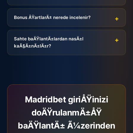
Bonus ÅŸartlarÄ± nerede incelenir?
Sahte baÄŸlantÄ±lardan nasÄ±l
kaÃ§Ä±nÄ±lÄ±r?
Madridbet giriÅŸinizi
doÄŸrulanmÄ±ÅŸ
baÄŸlantÄ± Ã¼zerinden