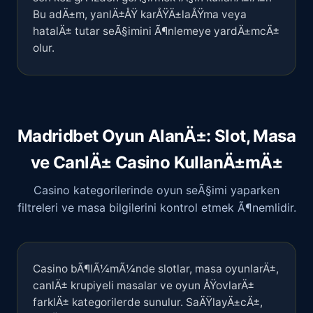
Bu adÄ±m, yanlÄ±ÅŸ karÅŸÄ±laÅŸma veya
hatalÄ± tutar seÃ§imini Ã¶nlemeye yardÄ±mcÄ±
olur.
Madridbet Oyun AlanÄ±: Slot, Masa
ve CanlÄ± Casino KullanÄ±mÄ±
Casino kategorilerinde oyun seÃ§imi yaparken
filtreleri ve masa bilgilerini kontrol etmek Ã¶nemlidir.
Casino bÃ¶lÃ¼mÃ¼nde slotlar, masa oyunlarÄ±,
canlÄ± krupiyeli masalar ve oyun ÅŸovlarÄ±
farklÄ± kategorilerde sunulur. SaÄŸlayÄ±cÄ±,