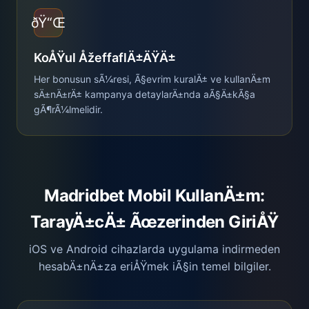
ðŸ“Œ
KoÅŸul ÅžeffaflÄ±ÄŸÄ±
Her bonusun sÃ¼resi, Ã§evrim kuralÄ± ve kullanÄ±m
sÄ±nÄ±rÄ± kampanya detaylarÄ±nda aÃ§Ä±kÃ§a
gÃ¶rÃ¼lmelidir.
Madridbet Mobil KullanÄ±m:
TarayÄ±cÄ± Ãœzerinden GiriÅŸ
iOS ve Android cihazlarda uygulama indirmeden
hesabÄ±nÄ±za eriÅŸmek iÃ§in temel bilgiler.