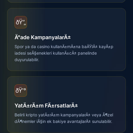
ðŸ”„
Ä°ade KampanyalarÄ±
Spor ya da casino kullanÄ±mÄ±na baÄŸlÄ± kayÄ±p
iadesi seÃ§enekleri kullanÄ±cÄ± panelinde
duyurulabilir.
ðŸ’°
YatÄ±rÄ±m FÄ±rsatlarÄ±
Belirli kripto yatÄ±rÄ±m kampanyalarÄ± veya Ã¶zel
dÃ¶nemler iÃ§in ek bakiye avantajlarÄ± sunulabilir.