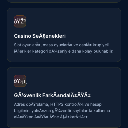
ðŸŽ²
Casino SeÃ§enekleri
Slot oyunlarÄ±, masa oyunlarÄ± ve canlÄ± krupiyeli
iÃ§erikler kategori dÃ¼zeniyle daha kolay bulunabilir.
ðŸ›¡ï¸
GÃ¼venlik FarkÄ±ndalÄ±ÄŸÄ±
Adres doÄŸrulama, HTTPS kontrolÃ¼ ve hesap
bilgilerini yalnÄ±zca gÃ¼venilir sayfalarda kullanma
alÄ±ÅŸkanlÄ±ÄŸÄ± Ã¶ne Ã§Ä±karÄ±lÄ±r.