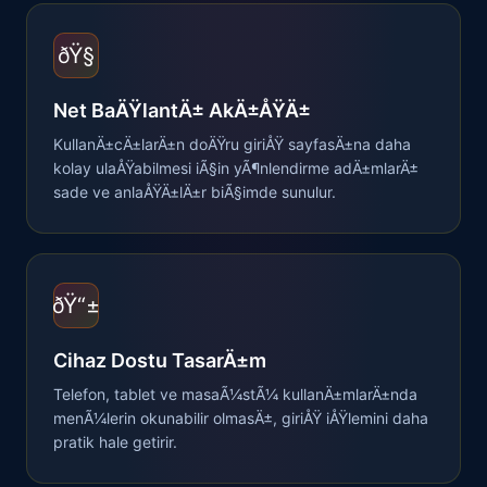
ðŸ§­
Net BaÄŸlantÄ± AkÄ±ÅŸÄ±
KullanÄ±cÄ±larÄ±n doÄŸru giriÅŸ sayfasÄ±na daha
kolay ulaÅŸabilmesi iÃ§in yÃ¶nlendirme adÄ±mlarÄ±
sade ve anlaÅŸÄ±lÄ±r biÃ§imde sunulur.
ðŸ“±
Cihaz Dostu TasarÄ±m
Telefon, tablet ve masaÃ¼stÃ¼ kullanÄ±mlarÄ±nda
menÃ¼lerin okunabilir olmasÄ±, giriÅŸ iÅŸlemini daha
pratik hale getirir.