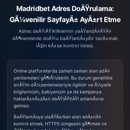
Madridbet Adres DoÄŸrulama:
GÃ¼venilir SayfayÄ± AyÄ±rt Etme
Adres deÄŸiÅŸikliklerinin yaÅŸandÄ±ÄŸÄ±
dÃ¶nemlerde doÄŸru baÄŸlantÄ±yÄ± tanÄ±mak
iÃ§in kÄ±sa kontrol listesi.
Online platformlarda zaman zaman alan adÄ±
yenilemeleri gÃ¶rÃ¼lebilir. Bu durum genellikle
eriÅŸim dÃ¼zenlemeleriyle ilgilidir ve Ã¼yelik
bilgilerinizin, bakiyenizin ya da kampanya
haklarÄ±nÄ±zÄ±n deÄŸiÅŸtiÄŸi anlamÄ±na
gelmez.
BaÄŸlantÄ±ya ulaÅŸÄ±rken alan adÄ±nÄ±
kontrol etmek, HTTPS simgesini gÃ¶rmek ve