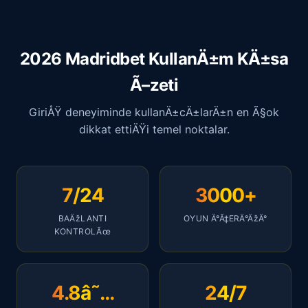
2026 Madridbet KullanÄ±m KÄ±sa
Ã–zeti
GiriÅŸ deneyiminde kullanÄ±cÄ±larÄ±n en Ã§ok
dikkat ettiÄŸi temel noktalar.
7/24
3000+
BAÄžLANTI
OYUN Ä°Ã‡ERÄ°ÄžÄ°
KONTROLÃœ
4.8â˜…
24/7