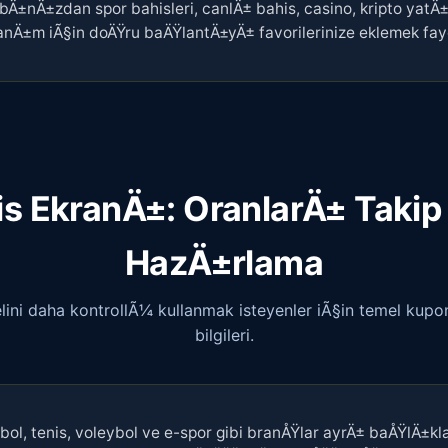
Ä±nÄ±zdan spor bahisleri, canlÄ± bahis, casino, kripto yat
lanÄ±m iÃ§in doÄŸru baÄŸlantÄ±yÄ± favorilerinize eklemek fay
is EkranÄ±: OranlarÄ± Takip
HazÄ±rlama
lini daha kontrollÃ¼ kullanmak isteyenler iÃ§in temel kupo
bilgileri.
, tenis, voleybol ve e-spor gibi branÅŸlar ayrÄ± baÅŸlÄ±klar a