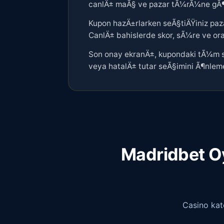
canlÄ± maÃ§ ve pazar tÃ¼rÃ¼ne gÃ¶r
Kupon hazÄ±rlarken seÃ§tiÄŸiniz pa
CanlÄ± bahislerde skor, sÃ¼re ve ora
Son onay ekranÄ±, kupondaki tÃ¼m s
veya hatalÄ± tutar seÃ§imini Ã¶nle
Madridbet O
Casino kate