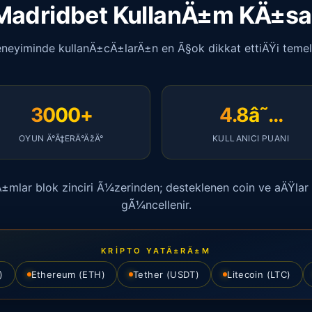
Madridbet KullanÄ±m KÄ±sa 
eneyiminde kullanÄ±cÄ±larÄ±n en Ã§ok dikkat ettiÄŸi temel 
3000+
4.8â˜…
OYUN Ä°Ã‡ERÄ°ÄžÄ°
KULLANICI PUANI
±mlar blok zinciri Ã¼zerinden; desteklenen coin ve aÄŸlar
gÃ¼ncellenir.
KRIPTO YATÄ±RÄ±M
)
Ethereum (ETH)
Tether (USDT)
Litecoin (LTC)