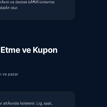
Ä±rÄ±m ve destek bÃ¶lÃ¼mlerine
dalÄ± olur.
 Etme ve Kupon
n ve pazar
ltÄ±nda listelenir. Lig, saat,