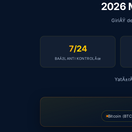
2026 
GiriÅŸ d
7/24
BAÄžLANTI KONTROLÃœ
YatÄ±rÄ
Bitcoin (BTC