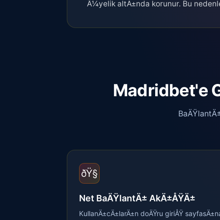
Ã¼yelik altÄ±nda korunur. Bu nedenle
Madridbet'e 
BaÄŸlantÄ±
ðŸ§­
Net BaÄŸlantÄ± AkÄ±ÅŸÄ±
KullanÄ±cÄ±larÄ±n doÄŸru giriÅŸ sayfasÄ±n