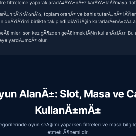
e filtreleme yaparak aradÄ±ÄŸÄ±nÄ±z karÅŸÄ±laÅŸmaya daha 
zarÄ±n tÃ¼rÃ¼nÃ¼, toplam oranÄ± ve bahis tutarÄ±nÄ± iÅŸlem
n deÄŸiÅŸimi birlikte takip edildiÄŸi iÃ§in kararlarÄ±nÄ±zÄ± 
eÃ§imleri son kez gÃ¶zden geÃ§irmek iÃ§in kullanÄ±lÄ±r. B
meye yardÄ±mcÄ± olur.
yun AlanÄ±: Slot, Masa ve C
KullanÄ±mÄ±
gorilerinde oyun seÃ§imi yaparken filtreleri ve masa bilgile
etmek Ã¶nemlidir.