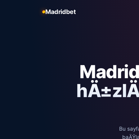
Madridbet
Madri
hÄ±zlÄ
Bu sayf
baÄŸla