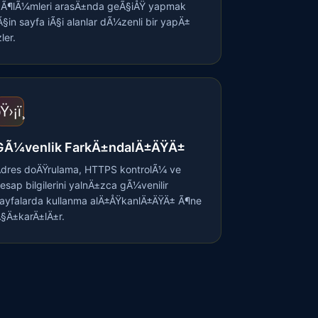
Ã¶lÃ¼mleri arasÄ±nda geÃ§iÅŸ yapmak
Ã§in sayfa iÃ§i alanlar dÃ¼zenli bir yapÄ±
zler.
Ÿ›¡ï¸
GÃ¼venlik FarkÄ±ndalÄ±ÄŸÄ±
dres doÄŸrulama, HTTPS kontrolÃ¼ ve
esap bilgilerini yalnÄ±zca gÃ¼venilir
ayfalarda kullanma alÄ±ÅŸkanlÄ±ÄŸÄ± Ã¶ne
§Ä±karÄ±lÄ±r.