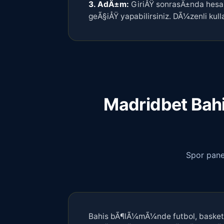
3. AdÄ±m:
GiriÅŸ sonrasÄ±nda hesab
geÃ§iÅŸ yapabilirsiniz. DÃ¼zenli kul
Madridbet Bah
Spor pane
Bahis bÃ¶lÃ¼mÃ¼nde futbol, basketbol