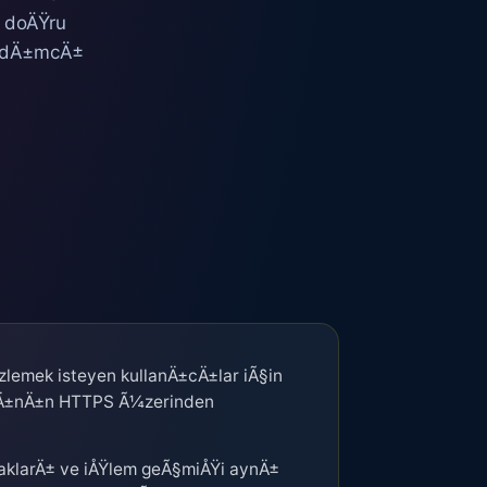
, doÄŸru
ardÄ±mcÄ±
izlemek isteyen kullanÄ±cÄ±lar iÃ§in
tÄ±nÄ±n HTTPS Ã¼zerinden
aklarÄ± ve iÅŸlem geÃ§miÅŸi aynÄ±