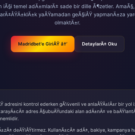
m iÃ§i temel adÄ±mlarÄ± sade bir dille Ã¶zetler. AmaÃ§
karÄ±ÅŸÄ±klÄ±k yaÅŸamadan geÃ§iÅŸ yapmanÄ±za y
olmaktÄ±r.
Madridbet'e GiriÅŸ â†’
DetaylarÄ± Oku
iÅŸ adresini kontrol ederken gÃ¼venli ve anlaÅŸÄ±lÄ±r bir yol 
 tarayÄ±cÄ± adres Ã§ubuÄŸundaki alan adÄ±nÄ± ve baÄŸlan
emlidir.
nÄ±zÄ± deÄŸiÅŸtirmez. KullanÄ±cÄ± adÄ±, bakiye, kampanya h