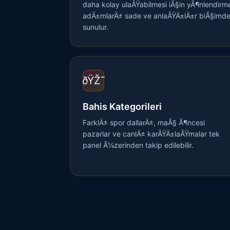
daha kolay ulaÅŸabilmesi iÃ§in yÃ¶nlendirm
adÄ±mlarÄ± sade ve anlaÅŸÄ±lÄ±r biÃ§imd
sunulur.
ðŸŽ¯
Bahis Kategorileri
FarklÄ± spor dallarÄ±, maÃ§ Ã¶ncesi
pazarlar ve canlÄ± karÅŸÄ±laÅŸmalar tek
panel Ã¼zerinden takip edilebilir.