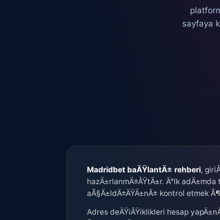
platfor
sayfaya 
Madridbet baÄŸlantÄ± rehberi
, gir
hazÄ±rlanmÄ±ÅŸtÄ±r. Ä°lk adÄ±mda
aÃ§Ä±ldÄ±ÄŸÄ±nÄ± kontrol etmek Ã¶n
Adres deÄŸiÅŸiklikleri hesap yapÄ±