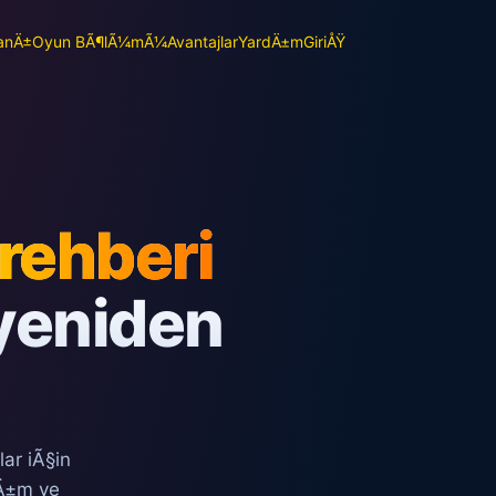
lanÄ±
Oyun BÃ¶lÃ¼mÃ¼
Avantajlar
YardÄ±m
GiriÅŸ
rehberi
yeniden
ar iÃ§in
nÄ±m ve