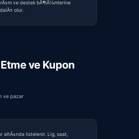
Ä±rÄ±m ve destek bÃ¶lÃ¼mlerine
dalÄ± olur.
 Etme ve Kupon
n ve pazar
ltÄ±nda listelenir. Lig, saat,