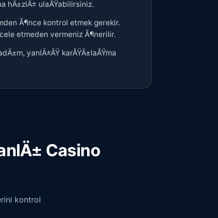
hÄ±zlÄ± ulaÅŸabilirsiniz.
den Ã¶nce kontrol etmek gerekir.
acele etmeden vermeniz Ã¶nerilir.
u adÄ±m, yanlÄ±ÅŸ karÅŸÄ±laÅŸma
anlÄ± Casino
rini kontrol