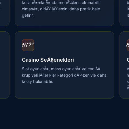
e
kullanÄ±mlarÄ±nda menÃ¼lerin okunabilir
b
e
olmasÄ±, giriÅŸ iÅŸlemini daha pratik hale
i
getirir.
i
ðŸŽ²
ð
Casino SeÃ§enekleri
Slot oyunlarÄ±, masa oyunlarÄ± ve canlÄ±
A
krupiyeli iÃ§erikler kategori dÃ¼zeniyle daha
h
kolay bulunabilir.
s
Ã