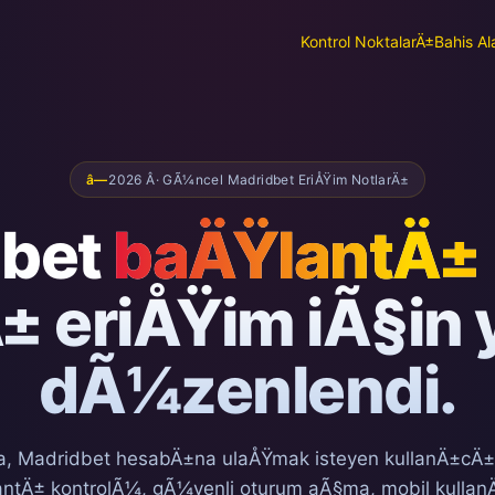
Kontrol NoktalarÄ±
Bahis A
â—
2026 Â· GÃ¼ncel Madridbet EriÅŸim NotlarÄ±
dbet
baÄŸlantÄ± 
± eriÅŸim iÃ§in 
dÃ¼zenlendi.
a, Madridbet hesabÄ±na ulaÅŸmak isteyen kullanÄ±cÄ±l
ntÄ± kontrolÃ¼, gÃ¼venli oturum aÃ§ma, mobil kulla