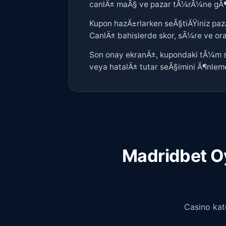
canlÄ± maÃ§ ve pazar tÃ¼rÃ¼ne gÃ¶r
Kupon hazÄ±rlarken seÃ§tiÄŸiniz pa
CanlÄ± bahislerde skor, sÃ¼re ve ora
Son onay ekranÄ±, kupondaki tÃ¼m s
veya hatalÄ± tutar seÃ§imini Ã¶nle
Madridbet O
Casino kate