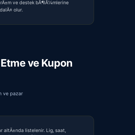
Ä±rÄ±m ve destek bÃ¶lÃ¼mlerine
dalÄ± olur.
 Etme ve Kupon
n ve pazar
ltÄ±nda listelenir. Lig, saat,