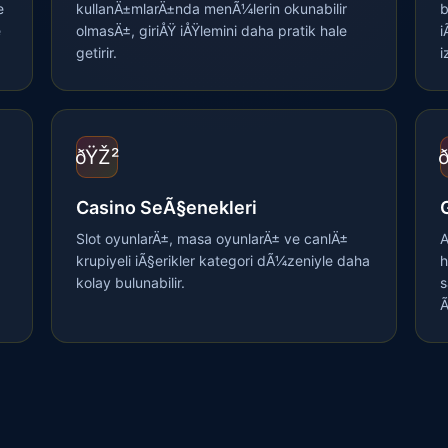
e
kullanÄ±mlarÄ±nda menÃ¼lerin okunabilir
b
e
olmasÄ±, giriÅŸ iÅŸlemini daha pratik hale
i
getirir.
i
ðŸŽ²
ð
Casino SeÃ§enekleri
Slot oyunlarÄ±, masa oyunlarÄ± ve canlÄ±
A
krupiyeli iÃ§erikler kategori dÃ¼zeniyle daha
h
kolay bulunabilir.
s
Ã