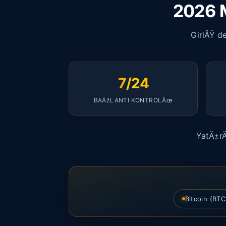
2026 
GiriÅŸ d
7/24
BAÄžLANTI KONTROLÃœ
YatÄ±rÄ
Bitcoin (BTC