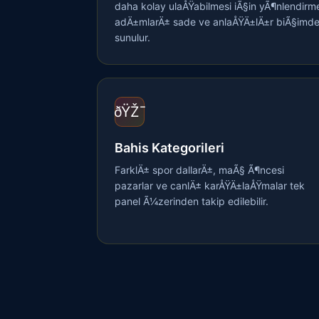
daha kolay ulaÅŸabilmesi iÃ§in yÃ¶nlendirm
adÄ±mlarÄ± sade ve anlaÅŸÄ±lÄ±r biÃ§imd
sunulur.
ðŸŽ¯
Bahis Kategorileri
FarklÄ± spor dallarÄ±, maÃ§ Ã¶ncesi
pazarlar ve canlÄ± karÅŸÄ±laÅŸmalar tek
panel Ã¼zerinden takip edilebilir.