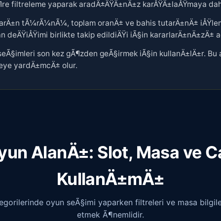
e filtreleme yaparak aradÄ±ÄŸÄ±nÄ±z karÅŸÄ±laÅŸmaya daha 
zarÄ±n tÃ¼rÃ¼nÃ¼, toplam oranÄ± ve bahis tutarÄ±nÄ± iÅŸlem
n deÄŸiÅŸimi birlikte takip edildiÄŸi iÃ§in kararlarÄ±nÄ±zÄ± 
eÃ§imleri son kez gÃ¶zden geÃ§irmek iÃ§in kullanÄ±lÄ±r. B
meye yardÄ±mcÄ± olur.
yun AlanÄ±: Slot, Masa ve C
KullanÄ±mÄ±
gorilerinde oyun seÃ§imi yaparken filtreleri ve masa bilgile
etmek Ã¶nemlidir.