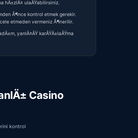
hÄ±zlÄ± ulaÅŸabilirsiniz.
den Ã¶nce kontrol etmek gerekir.
acele etmeden vermeniz Ã¶nerilir.
u adÄ±m, yanlÄ±ÅŸ karÅŸÄ±laÅŸma
anlÄ± Casino
rini kontrol