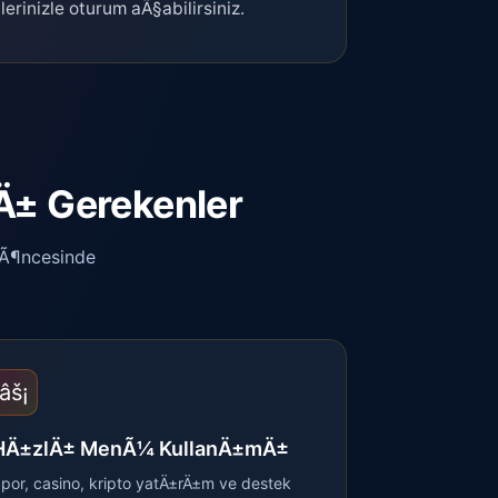
rinizle oturum aÃ§abilirsiniz.
Ä± Gerekenler
 Ã¶ncesinde
âš¡
HÄ±zlÄ± MenÃ¼ KullanÄ±mÄ±
por, casino, kripto yatÄ±rÄ±m ve destek