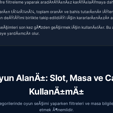
e filtreleme yaparak aradÄ±ÄŸÄ±nÄ±z karÅŸÄ±laÅŸmaya daha 
zarÄ±n tÃ¼rÃ¼nÃ¼, toplam oranÄ± ve bahis tutarÄ±nÄ± iÅŸlem
n deÄŸiÅŸimi birlikte takip edildiÄŸi iÃ§in kararlarÄ±nÄ±zÄ± 
eÃ§imleri son kez gÃ¶zden geÃ§irmek iÃ§in kullanÄ±lÄ±r. B
meye yardÄ±mcÄ± olur.
yun AlanÄ±: Slot, Masa ve C
KullanÄ±mÄ±
gorilerinde oyun seÃ§imi yaparken filtreleri ve masa bilgile
etmek Ã¶nemlidir.