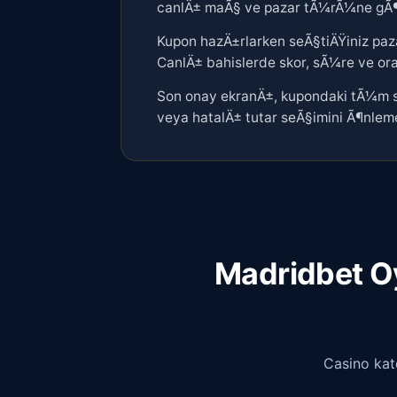
canlÄ± maÃ§ ve pazar tÃ¼rÃ¼ne gÃ¶r
Kupon hazÄ±rlarken seÃ§tiÄŸiniz pa
CanlÄ± bahislerde skor, sÃ¼re ve ora
Son onay ekranÄ±, kupondaki tÃ¼m s
veya hatalÄ± tutar seÃ§imini Ã¶nle
Madridbet O
Casino kate