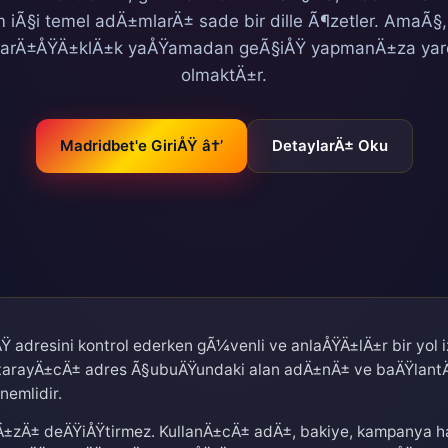
m iÃ§i temel adÄ±mlarÄ± sade bir dille Ã¶zetler. AmaÃ§
karÄ±ÅŸÄ±klÄ±k yaÅŸamadan geÃ§iÅŸ yapmanÄ±za y
olmaktÄ±r.
Madridbet'e GiriÅŸ â†’
DetaylarÄ± Oku
iÅŸ adresini kontrol ederken gÃ¼venli ve anlaÅŸÄ±lÄ±r bir yol 
 tarayÄ±cÄ± adres Ã§ubuÄŸundaki alan adÄ±nÄ± ve baÄŸlan
emlidir.
nÄ±zÄ± deÄŸiÅŸtirmez. KullanÄ±cÄ± adÄ±, bakiye, kampanya h