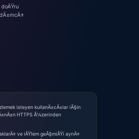
, doÄŸru
ardÄ±mcÄ±
izlemek isteyen kullanÄ±cÄ±lar iÃ§in
tÄ±nÄ±n HTTPS Ã¼zerinden
aklarÄ± ve iÅŸlem geÃ§miÅŸi aynÄ±