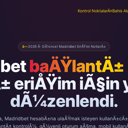
Kontrol NoktalarÄ±
Bahis A
â—
2026 Â· GÃ¼ncel Madridbet EriÅŸim NotlarÄ±
dbet
baÄŸlantÄ± 
± eriÅŸim iÃ§in 
dÃ¼zenlendi.
a, Madridbet hesabÄ±na ulaÅŸmak isteyen kullanÄ±cÄ±l
ntÄ± kontrolÃ¼, gÃ¼venli oturum aÃ§ma, mobil kulla