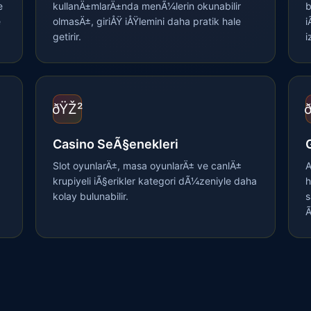
e
kullanÄ±mlarÄ±nda menÃ¼lerin okunabilir
b
e
olmasÄ±, giriÅŸ iÅŸlemini daha pratik hale
i
getirir.
i
ðŸŽ²
ð
Casino SeÃ§enekleri
Slot oyunlarÄ±, masa oyunlarÄ± ve canlÄ±
A
krupiyeli iÃ§erikler kategori dÃ¼zeniyle daha
h
kolay bulunabilir.
s
Ã