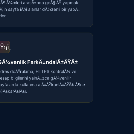
Ã¶lÃ¼mleri arasÄ±nda geÃ§iÅŸ yapmak
Ã§in sayfa iÃ§i alanlar dÃ¼zenli bir yapÄ±
zler.
Ÿ›¡ï¸
GÃ¼venlik FarkÄ±ndalÄ±ÄŸÄ±
dres doÄŸrulama, HTTPS kontrolÃ¼ ve
esap bilgilerini yalnÄ±zca gÃ¼venilir
ayfalarda kullanma alÄ±ÅŸkanlÄ±ÄŸÄ± Ã¶ne
§Ä±karÄ±lÄ±r.