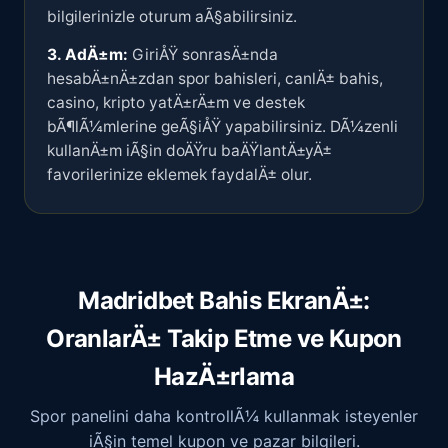
bilgilerinizle oturum aÃ§abilirsiniz.
3. AdÄ±m:
GiriÅŸ sonrasÄ±nda
hesabÄ±nÄ±zdan spor bahisleri, canlÄ± bahis,
casino, kripto yatÄ±rÄ±m ve destek
bÃ¶lÃ¼mlerine geÃ§iÅŸ yapabilirsiniz. DÃ¼zenli
kullanÄ±m iÃ§in doÄŸru baÄŸlantÄ±yÄ±
favorilerinize eklemek faydalÄ± olur.
Madridbet Bahis EkranÄ±:
OranlarÄ± Takip Etme ve Kupon
HazÄ±rlama
Spor panelini daha kontrollÃ¼ kullanmak isteyenler
iÃ§in temel kupon ve pazar bilgileri.