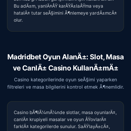
Bu adÄ±m, yanlÄ±ÅŸ karÅŸÄ±laÅŸma veya
hatalÄ± tutar seÃ§imini Ã¶nlemeye yardÄ±mcÄ±
olur.
Madridbet Oyun AlanÄ±: Slot, Masa
ve CanlÄ± Casino KullanÄ±mÄ±
Casino kategorilerinde oyun seÃ§imi yaparken
filtreleri ve masa bilgilerini kontrol etmek Ã¶nemlidir.
Casino bÃ¶lÃ¼mÃ¼nde slotlar, masa oyunlarÄ±,
canlÄ± krupiyeli masalar ve oyun ÅŸovlarÄ±
farklÄ± kategorilerde sunulur. SaÄŸlayÄ±cÄ±,