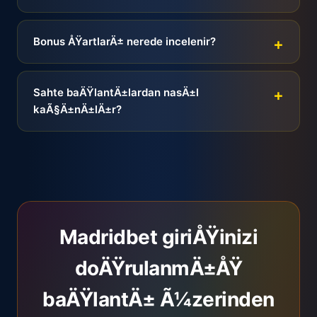
Bonus ÅŸartlarÄ± nerede incelenir?
Sahte baÄŸlantÄ±lardan nasÄ±l
kaÃ§Ä±nÄ±lÄ±r?
Madridbet giriÅŸinizi
doÄŸrulanmÄ±ÅŸ
baÄŸlantÄ± Ã¼zerinden