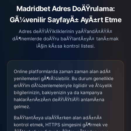
Madridbet Adres DoÄŸrulama:
GÃ¼venilir SayfayÄ± AyÄ±rt Etme
Adres deÄŸiÅŸikliklerinin yaÅŸandÄ±ÄŸÄ±
dÃ¶nemlerde doÄŸru baÄŸlantÄ±yÄ± tanÄ±mak
iÃ§in kÄ±sa kontrol listesi.
Online platformlarda zaman zaman alan adÄ±
yenilemeleri gÃ¶rÃ¼lebilir. Bu durum genellikle
eriÅŸim dÃ¼zenlemeleriyle ilgilidir ve Ã¼yelik
bilgilerinizin, bakiyenizin ya da kampanya
haklarÄ±nÄ±zÄ±n deÄŸiÅŸtiÄŸi anlamÄ±na
gelmez.
BaÄŸlantÄ±ya ulaÅŸÄ±rken alan adÄ±nÄ±
kontrol etmek, HTTPS simgesini gÃ¶rmek ve