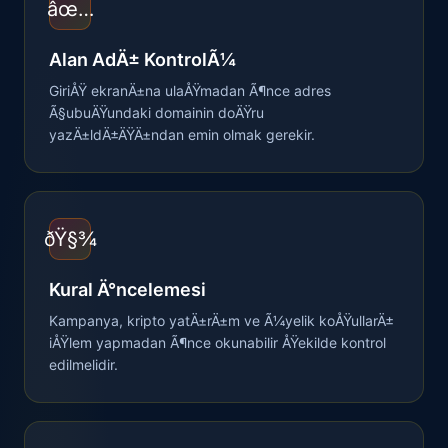
âœ…
Alan AdÄ± KontrolÃ¼
GiriÅŸ ekranÄ±na ulaÅŸmadan Ã¶nce adres
Ã§ubuÄŸundaki domainin doÄŸru
yazÄ±ldÄ±ÄŸÄ±ndan emin olmak gerekir.
ðŸ§¾
Kural Ä°ncelemesi
Kampanya, kripto yatÄ±rÄ±m ve Ã¼yelik koÅŸullarÄ±
iÅŸlem yapmadan Ã¶nce okunabilir ÅŸekilde kontrol
edilmelidir.