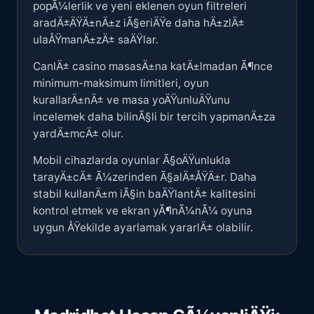
popÃ¼lerlik ve yeni eklenen oyun filtreleri
aradÄ±ÄŸÄ±nÄ±z iÃ§eriÄŸe daha hÄ±zlÄ±
ulaÅŸmanÄ±zÄ± saÄŸlar.
CanlÄ± casino masasÄ±na katÄ±lmadan Ã¶nce
minimum-maksimum limitleri, oyun
kurallarÄ±nÄ± ve masa yoÄŸunluÄŸunu
incelemek daha bilinÃ§li bir tercih yapmanÄ±za
yardÄ±mcÄ± olur.
Mobil cihazlarda oyunlar Ã§oÄŸunlukla
tarayÄ±cÄ± Ã¼zerinden Ã§alÄ±ÅŸÄ±r. Daha
stabil kullanÄ±m iÃ§in baÄŸlantÄ± kalitesini
kontrol etmek ve ekran yÃ¶nÃ¼nÃ¼ oyuna
uygun ÅŸekilde ayarlamak yararlÄ± olabilir.