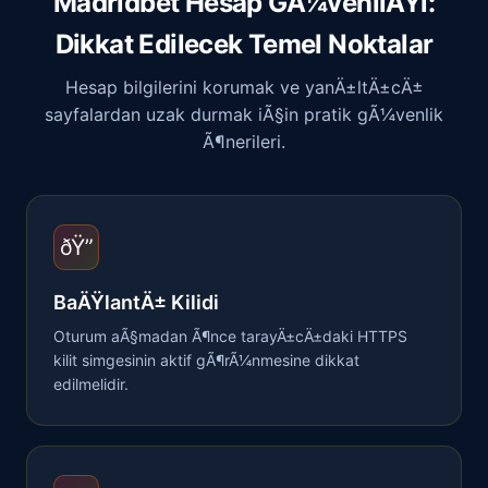
Madridbet Hesap GÃ¼venliÄŸi:
Dikkat Edilecek Temel Noktalar
Hesap bilgilerini korumak ve yanÄ±ltÄ±cÄ±
sayfalardan uzak durmak iÃ§in pratik gÃ¼venlik
Ã¶nerileri.
ðŸ”
BaÄŸlantÄ± Kilidi
Oturum aÃ§madan Ã¶nce tarayÄ±cÄ±daki HTTPS
kilit simgesinin aktif gÃ¶rÃ¼nmesine dikkat
edilmelidir.