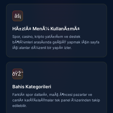
âš¡
HÄ±zlÄ± MenÃ¼ KullanÄ±mÄ±
Spor, casino, kripto yatÄ±rÄ±m ve destek
bÃ¶lÃ¼mleri arasÄ±nda geÃ§iÅŸ yapmak iÃ§in sayfa
iÃ§i alanlar dÃ¼zenli bir yapÄ± izler.
ðŸŽ¯
Bahis Kategorileri
FarklÄ± spor dallarÄ±, maÃ§ Ã¶ncesi pazarlar ve
canlÄ± karÅŸÄ±laÅŸmalar tek panel Ã¼zerinden takip
edilebilir.