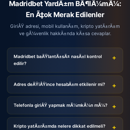
Madridbet YardÄ±m BÃ¶lÃ¼mÃ¼:
En Ã‡ok Merak Edilenler
GiriÅŸ adresi, mobil kullanÄ±m, kripto yatÄ±rÄ±m
ve gÃ¼venlik hakkÄ±nda kÄ±sa cevaplar.
Madridbet baÄŸlantÄ±sÄ± nasÄ±l kontrol
edilir?
Adres deÄŸiÅŸince hesabÄ±m etkilenir mi?
Telefonla giriÅŸ yapmak mÃ¼mkÃ¼n mÃ¼?
Kripto yatÄ±rÄ±mda nelere dikkat edilmeli?