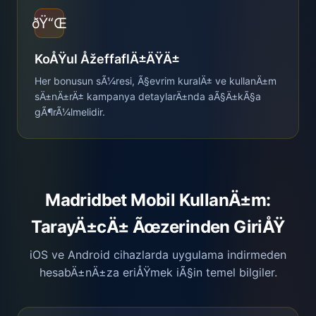
ðŸ“Œ
KoÅŸul ÅžeffaflÄ±ÄŸÄ±
Her bonusun sÃ¼resi, Ã§evrim kuralÄ± ve kullanÄ±m
sÄ±nÄ±rÄ± kampanya detaylarÄ±nda aÃ§Ä±kÃ§a
gÃ¶rÃ¼lmelidir.
Madridbet Mobil KullanÄ±m:
TarayÄ±cÄ± Ãœzerinden GiriÅŸ
iOS ve Android cihazlarda uygulama indirmeden
hesabÄ±nÄ±za eriÅŸmek iÃ§in temel bilgiler.