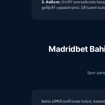
3. AdÄ±m:
GiriÅŸ sonrasÄ±nda hesab
geÃ§iÅŸ yapabilirsiniz. DÃ¼zenli kul
Madridbet Bah
Spor pane
Bahis bÃ¶lÃ¼mÃ¼nde futbol, basketbol