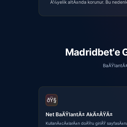
Ã¼yelik altÄ±nda korunur. Bu nedenle
Madridbet'e 
BaÄŸlantÄ±
ðŸ§­
Net BaÄŸlantÄ± AkÄ±ÅŸÄ±
KullanÄ±cÄ±larÄ±n doÄŸru giriÅŸ sayfasÄ±n