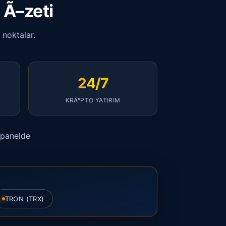
Ã–zeti
noktalar.
24/7
KRÄ°PTO YATIRIM
 panelde
TRON (TRX)