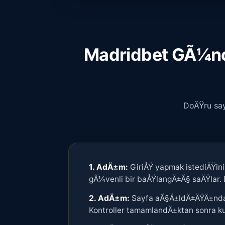
Madridbet GÃ¼n
DoÄŸru sa
1. AdÄ±m:
GiriÅŸ yapmak istediÄŸi
gÃ¼venli bir baÅŸlangÄ±Ã§ saÄŸlar.
2. AdÄ±m:
Sayfa aÃ§Ä±ldÄ±ÄŸÄ±nda k
Kontroller tamamlandÄ±ktan sonra kul