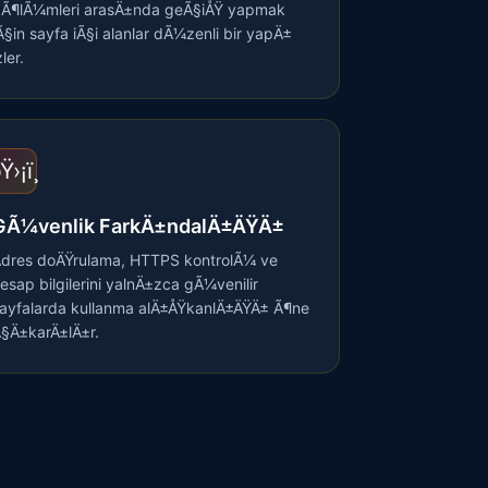
Ã¶lÃ¼mleri arasÄ±nda geÃ§iÅŸ yapmak
Ã§in sayfa iÃ§i alanlar dÃ¼zenli bir yapÄ±
zler.
Ÿ›¡ï¸
GÃ¼venlik FarkÄ±ndalÄ±ÄŸÄ±
dres doÄŸrulama, HTTPS kontrolÃ¼ ve
esap bilgilerini yalnÄ±zca gÃ¼venilir
ayfalarda kullanma alÄ±ÅŸkanlÄ±ÄŸÄ± Ã¶ne
§Ä±karÄ±lÄ±r.