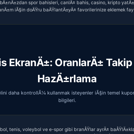
Ä±nÄ±zdan spor bahisleri, canlÄ± bahis, casino, kripto yat
lanÄ±m iÃ§in doÄŸru baÄŸlantÄ±yÄ± favorilerinize eklemek fay
is EkranÄ±: OranlarÄ± Takip
HazÄ±rlama
lini daha kontrollÃ¼ kullanmak isteyenler iÃ§in temel kupo
bilgileri.
, tenis, voleybol ve e-spor gibi branÅŸlar ayrÄ± baÅŸlÄ±klar a