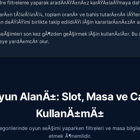
e filtreleme yaparak aradÄ±ÄŸÄ±nÄ±z karÅŸÄ±laÅŸmaya daha 
zarÄ±n tÃ¼rÃ¼nÃ¼, toplam oranÄ± ve bahis tutarÄ±nÄ± iÅŸlem
n deÄŸiÅŸimi birlikte takip edildiÄŸi iÃ§in kararlarÄ±nÄ±zÄ± 
eÃ§imleri son kez gÃ¶zden geÃ§irmek iÃ§in kullanÄ±lÄ±r. B
meye yardÄ±mcÄ± olur.
yun AlanÄ±: Slot, Masa ve C
KullanÄ±mÄ±
gorilerinde oyun seÃ§imi yaparken filtreleri ve masa bilgile
etmek Ã¶nemlidir.