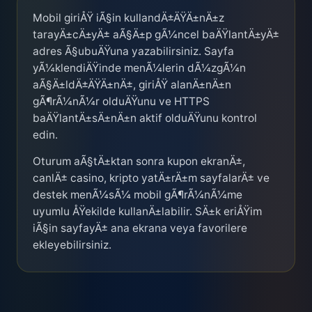
Mobil giriÅŸ iÃ§in kullandÄ±ÄŸÄ±nÄ±z
tarayÄ±cÄ±yÄ± aÃ§Ä±p gÃ¼ncel baÄŸlantÄ±yÄ±
adres Ã§ubuÄŸuna yazabilirsiniz. Sayfa
yÃ¼klendiÄŸinde menÃ¼lerin dÃ¼zgÃ¼n
aÃ§Ä±ldÄ±ÄŸÄ±nÄ±, giriÅŸ alanÄ±nÄ±n
gÃ¶rÃ¼nÃ¼r olduÄŸunu ve HTTPS
baÄŸlantÄ±sÄ±nÄ±n aktif olduÄŸunu kontrol
edin.
Oturum aÃ§tÄ±ktan sonra kupon ekranÄ±,
canlÄ± casino, kripto yatÄ±rÄ±m sayfalarÄ± ve
destek menÃ¼sÃ¼ mobil gÃ¶rÃ¼nÃ¼me
uyumlu ÅŸekilde kullanÄ±labilir. SÄ±k eriÅŸim
iÃ§in sayfayÄ± ana ekrana veya favorilere
ekleyebilirsiniz.