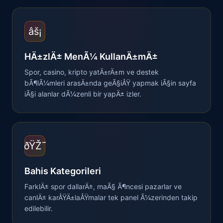
âš¡
HÄ±zlÄ± MenÃ¼ KullanÄ±mÄ±
Spor, casino, kripto yatÄ±rÄ±m ve destek
bÃ¶lÃ¼mleri arasÄ±nda geÃ§iÅŸ yapmak iÃ§in sayfa
iÃ§i alanlar dÃ¼zenli bir yapÄ± izler.
ðŸŽ¯
Bahis Kategorileri
FarklÄ± spor dallarÄ±, maÃ§ Ã¶ncesi pazarlar ve
canlÄ± karÅŸÄ±laÅŸmalar tek panel Ã¼zerinden takip
edilebilir.