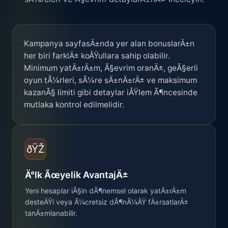
Kampanya sayfasÄ±nda yer alan bonuslarÄ±n
her biri farklÄ± koÅŸullara sahip olabilir.
Minimum yatÄ±rÄ±m, Ã§evrim oranÄ±, geÃ§erli
oyun tÃ¼rleri, sÃ¼re sÄ±nÄ±rÄ± ve maksimum
kazanÃ§ limiti gibi detaylar iÅŸlem Ã¶ncesinde
mutlaka kontrol edilmelidir.
ðŸŽ
Ä°lk Ãœyelik AvantajÄ±
Yeni hesaplar iÃ§in dÃ¶nemsel olarak yatÄ±rÄ±m
desteÄŸi veya Ã¼cretsiz dÃ¶nÃ¼ÅŸ fÄ±rsatlarÄ±
tanÄ±mlanabilir.