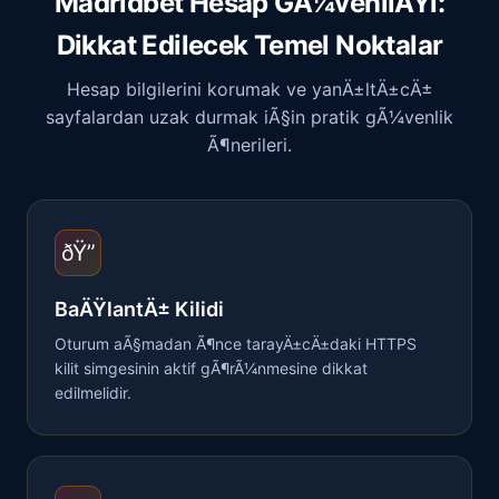
Madridbet Hesap GÃ¼venliÄŸi:
Dikkat Edilecek Temel Noktalar
Hesap bilgilerini korumak ve yanÄ±ltÄ±cÄ±
sayfalardan uzak durmak iÃ§in pratik gÃ¼venlik
Ã¶nerileri.
ðŸ”
BaÄŸlantÄ± Kilidi
Oturum aÃ§madan Ã¶nce tarayÄ±cÄ±daki HTTPS
kilit simgesinin aktif gÃ¶rÃ¼nmesine dikkat
edilmelidir.