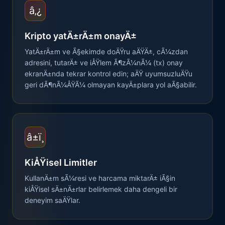
â‚¿
Kripto yatÄ±rÄ±m onayÄ±
YatÄ±rÄ±m ve Ã§ekimde doÄŸru aÄŸÄ±, cÃ¼zdan
adresini, tutarÄ± ve iÅŸlem Ã¶zÃ¼nÃ¼ (tx) onay
ekranÄ±nda tekrar kontrol edin; aÄŸ uyumsuzluÄŸu
geri dÃ¶nÃ¼ÅŸÃ¼ olmayan kayÄ±plara yol aÃ§abilir.
â±ï¸
KiÅŸisel Limitler
KullanÄ±m sÃ¼resi ve harcama miktarÄ± iÃ§in
kiÅŸisel sÄ±nÄ±rlar belirlemek daha dengeli bir
deneyim saÄŸlar.