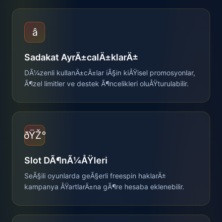
â­
Sadakat AyrÄ±calÄ±klarÄ±
DÃ¼zenli kullanÄ±cÄ±lar iÃ§in kiÅŸisel promosyonlar,
Ã¶zel limitler ve destek Ã¶ncelikleri oluÅŸturulabilir.
ðŸŽ°
Slot DÃ¶nÃ¼ÅŸleri
SeÃ§ili oyunlarda geÃ§erli freespin haklarÄ±
kampanya ÅŸartlarÄ±na gÃ¶re hesaba eklenebilir.