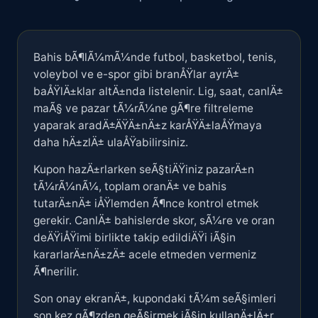
Bahis bÃ¶lÃ¼mÃ¼nde futbol, basketbol, tenis,
voleybol ve e-spor gibi branÅŸlar ayrÄ±
baÅŸlÄ±klar altÄ±nda listelenir. Lig, saat, canlÄ±
maÃ§ ve pazar tÃ¼rÃ¼ne gÃ¶re filtreleme
yaparak aradÄ±ÄŸÄ±nÄ±z karÅŸÄ±laÅŸmaya
daha hÄ±zlÄ± ulaÅŸabilirsiniz.
Kupon hazÄ±rlarken seÃ§tiÄŸiniz pazarÄ±n
tÃ¼rÃ¼nÃ¼, toplam oranÄ± ve bahis
tutarÄ±nÄ± iÅŸlemden Ã¶nce kontrol etmek
gerekir. CanlÄ± bahislerde skor, sÃ¼re ve oran
deÄŸiÅŸimi birlikte takip edildiÄŸi iÃ§in
kararlarÄ±nÄ±zÄ± acele etmeden vermeniz
Ã¶nerilir.
Son onay ekranÄ±, kupondaki tÃ¼m seÃ§imleri
son kez gÃ¶zden geÃ§irmek iÃ§in kullanÄ±lÄ±r.