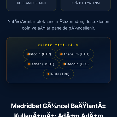
KULLANICI PUANI
KRÄ°PTO YATIRIM
YatÄ±rÄ±mlar blok zinciri Ã¼zerinden; desteklenen
coin ve aÄŸlar panelde gÃ¼ncellenir.
KRIPTO YATÄ±RÄ±M
Bitcoin (BTC)
Ethereum (ETH)
Tether (USDT)
Litecoin (LTC)
TRON (TRX)
Madridbet GÃ¼ncel BaÄŸlantÄ±
KullanÄ±mÄ±: AdÄ±m AdÄ±m