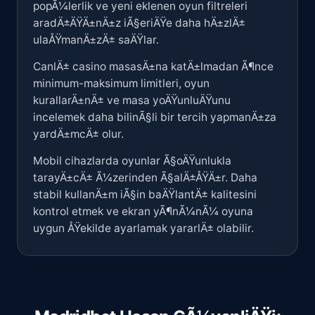
popÃ¼lerlik ve yeni eklenen oyun filtreleri
aradÄ±ÄŸÄ±nÄ±z iÃ§eriÄŸe daha hÄ±zlÄ±
ulaÅŸmanÄ±zÄ± saÄŸlar.
CanlÄ± casino masasÄ±na katÄ±lmadan Ã¶nce
minimum-maksimum limitleri, oyun
kurallarÄ±nÄ± ve masa yoÄŸunluÄŸunu
incelemek daha bilinÃ§li bir tercih yapmanÄ±za
yardÄ±mcÄ± olur.
Mobil cihazlarda oyunlar Ã§oÄŸunlukla
tarayÄ±cÄ± Ã¼zerinden Ã§alÄ±ÅŸÄ±r. Daha
stabil kullanÄ±m iÃ§in baÄŸlantÄ± kalitesini
kontrol etmek ve ekran yÃ¶nÃ¼nÃ¼ oyuna
uygun ÅŸekilde ayarlamak yararlÄ± olabilir.