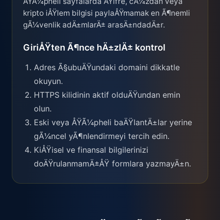
ÅŸÃ¼pheli sayfalarda ÅŸifre, cÃ¼zdan veya
kripto iÅŸlem bilgisi paylaÅŸmamak en Ã¶nemli
gÃ¼venlik adÄ±mlarÄ± arasÄ±ndadÄ±r.
GiriÅŸten Ã¶nce hÄ±zlÄ± kontrol
Adres Ã§ubuÄŸundaki domaini dikkatle
okuyun.
HTTPS kilidinin aktif olduÄŸundan emin
olun.
Eski veya ÅŸÃ¼pheli baÄŸlantÄ±lar yerine
gÃ¼ncel yÃ¶nlendirmeyi tercih edin.
KiÅŸisel ve finansal bilgilerinizi
doÄŸrulanmamÄ±ÅŸ formlara yazmayÄ±n.