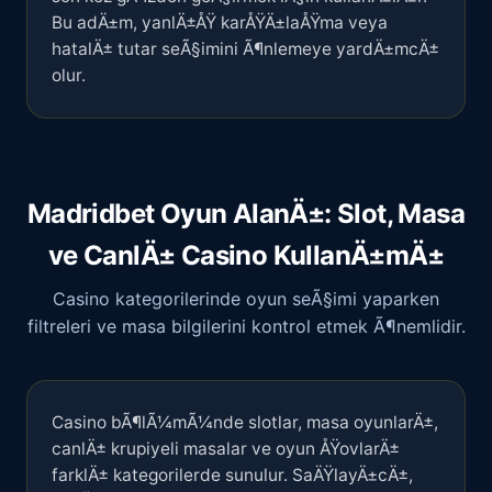
Bu adÄ±m, yanlÄ±ÅŸ karÅŸÄ±laÅŸma veya
hatalÄ± tutar seÃ§imini Ã¶nlemeye yardÄ±mcÄ±
olur.
Madridbet Oyun AlanÄ±: Slot, Masa
ve CanlÄ± Casino KullanÄ±mÄ±
Casino kategorilerinde oyun seÃ§imi yaparken
filtreleri ve masa bilgilerini kontrol etmek Ã¶nemlidir.
Casino bÃ¶lÃ¼mÃ¼nde slotlar, masa oyunlarÄ±,
canlÄ± krupiyeli masalar ve oyun ÅŸovlarÄ±
farklÄ± kategorilerde sunulur. SaÄŸlayÄ±cÄ±,